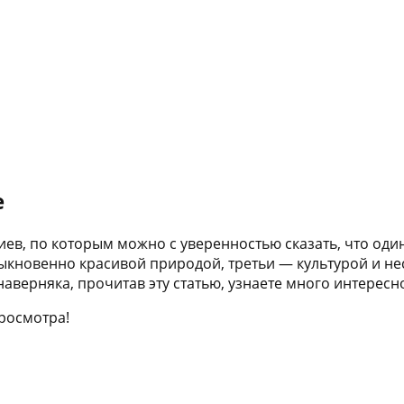
е
иев, по которым можно с уверенностью сказать, что один
ыкновенно красивой природой, третьи — культурой и не
наверняка, прочитав эту статью, узнаете много интерес
просмотра!