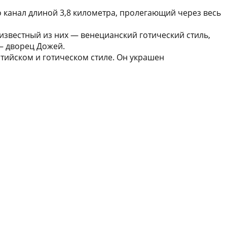
о канал длиной 3,8 километра, пролегающий через весь
звестный из них — венецианский готический стиль,
 — дворец Дожей.
нтийском и готическом стиле. Он украшен