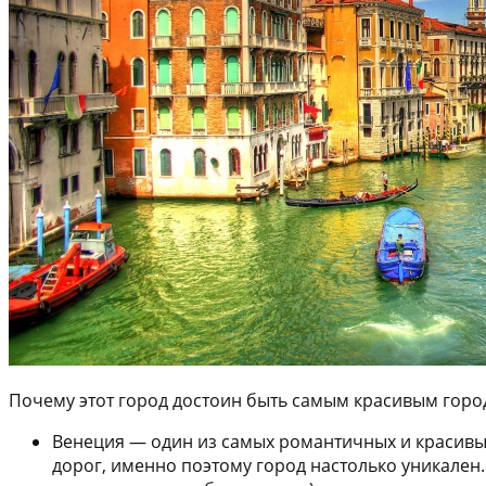
Почему этот город достоин быть самым красивым горо
Венеция — один из самых романтичных и красивых
дорог, именно поэтому город настолько уникален