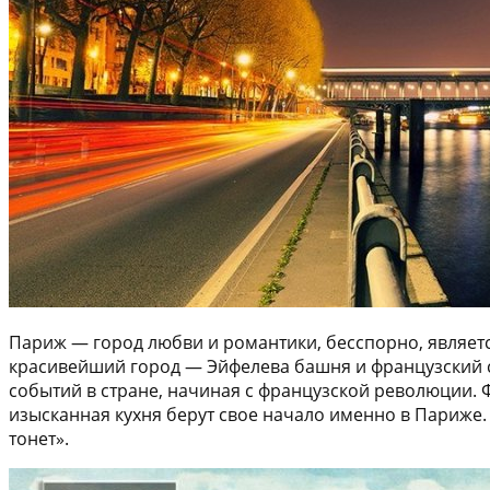
Париж — город любви и романтики, бесспорно, являет
красивейший город — Эйфелева башня и французский с
событий в стране, начиная с французской революции. 
изысканная кухня берут свое начало именно в Париже. 
тонет».