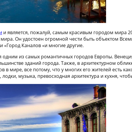
и
и является, пожалуй, самым красивым городом мира 2014
е мира. Он удостоен огромной чести быть объектом Всем
и «Город Каналов «и многие другие.
ся одним из самых романтичных городов Европы. Венеци
ольшинстве зданий города. Также, в архитектурном обли
 в мире, все потому, что у многих его жителей есть ка
ода, лодки, музыка, превосходная архитектура и кухня, ч