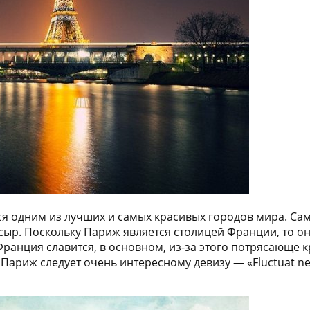
ся одним из лучших и самых красивых городов мира. Са
ыр. Поскольку Париж является столицей Франции, то он
Франция славится, в основном, из-за этого потрясающе
Париж следует очень интересному девизу — «Fluctuat nec