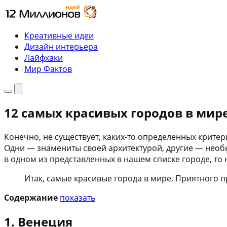
Перейти
к
содержимому
Креативные идеи
Дизайн интерьера
Лайфхаки
Мир Фактов
Меню
Поиск
12 самых красивых городов в мир
Конечно, не существует, каких-то определенных критер
Одни — знамениты своей архитектурой, другие — необ
в одном из представленных в нашем списке городе, то 
Итак, самые красивые города в мире. Приятного 
Содержание
показать
1. Венеция