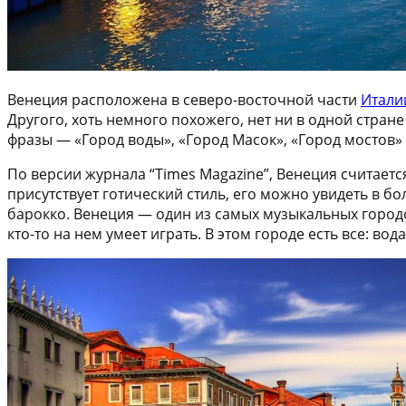
Венеция расположена в северо-восточной части
Итали
Другого, хоть немного похожего, нет ни в одной стран
фразы — «Город воды», «Город Масок», «Город мостов» 
По версии журнала “Times Magazine”, Венеция считает
присутствует готический стиль, его можно увидеть в б
барокко. Венеция — один из самых музыкальных городов
кто-то на нем умеет играть. В этом городе есть все: в