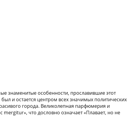
мые знаменитые особенности, прославившие этот
 был и остается центром всех значимых политических
 красивого города. Великолепная парфюмерия и
 mergitur», что дословно означает «Плавает, но не