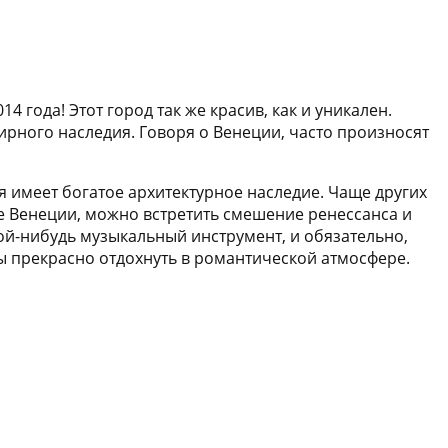
 года! Этот город так же красив, как и уникален.
ирного наследия. Говоря о Венеции, часто произносят
я имеет богатое архитектурное наследие. Чаще других
ке Венеции, можно встретить смешение ренессанса и
кой-нибудь музыкальный инструмент, и обязательно,
тобы прекрасно отдохнуть в романтической атмосфере.