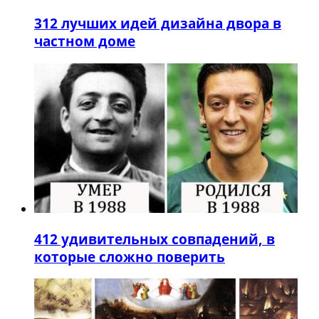
3
12 лучших идей дизайна двора в
частном доме
4
12 удивительных совпадений, в
которые сложно поверить