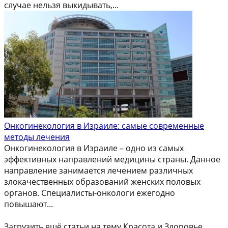
случае нельзя выкидывать,...
Онкогинекология в Израиле: самые современные
методы лечения
Онкогинекология в Израиле – одно из самых
эффективных направлений медицины страны. Данное
направление занимается лечением различных
злокачественных образований женских половых
органов. Специалисты-онкологи ежегодно
повышают...
Загрузить ещё статьи на тему Красота и Здоровье