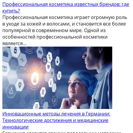
Профессиональная косметика известных брендов: где
купить?
Профессиональная косметика играет огромную роль
в уходе за кожей и волосами, и становится все более
популярной в современном мире. Одной из
особенностей профессиональной косметики
является...
Инновационные методы лечения в Германии:
Технологические достижения и медицинские
инновации