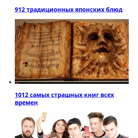
9
12 традиционных японских блюд
10
12 самых страшных книг всех
времен