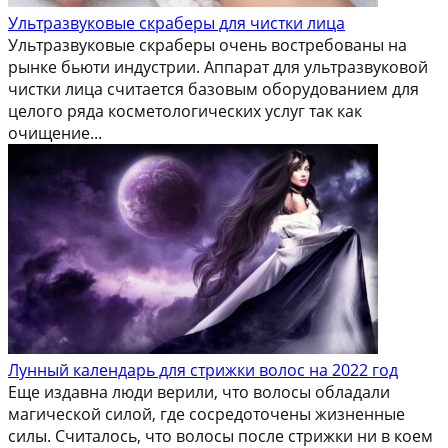
Ультразвуковые скраберы для чистки лица
Ультразвуковые скраберы очень востребованы на
рынке бьюти индустрии. Аппарат для ультразвуковой
чистки лица считается базовым оборудованием для
целого ряда косметологических услуг так как
очищение...
Лунный календарь для стрижки волос на 2022 год
Еще издавна люди верили, что волосы обладали
магической силой, где сосредоточены жизненные
силы. Считалось, что волосы после стрижки ни в коем