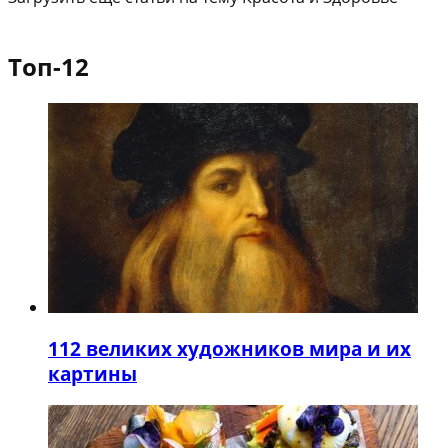
Топ-12
1
12 великих художников мира и их
картины