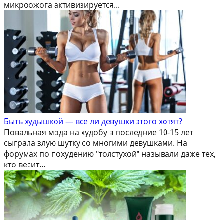
микроожога активизируется...
Быть худышкой — все ли девушки этого хотят?
Повальная мода на худобу в последние 10-15 лет
сыграла злую шутку со многими девушками. На
форумах по похудению "толстухой" называли даже тех,
кто весит...