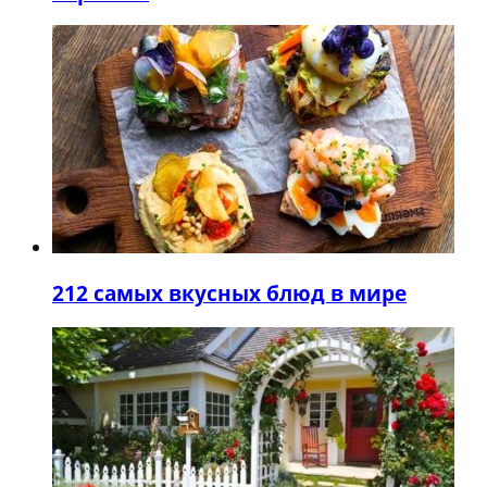
2
12 самых вкусных блюд в мире