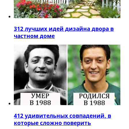
3
12 лучших идей дизайна двора в
частном доме
4
12 удивительных совпадений, в
которые сложно поверить