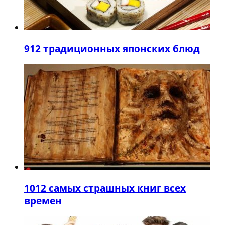
9
12 традиционных японских блюд
10
12 самых страшных книг всех
времен