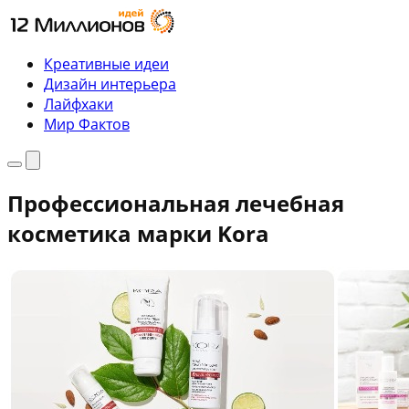
Перейти
к
содержимому
Креативные идеи
Дизайн интерьера
Лайфхаки
Мир Фактов
Меню
Поиск
Профессиональная лечебная
косметика марки Kora