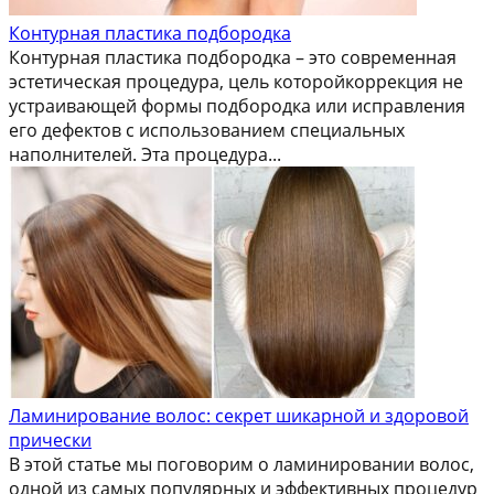
Контурная пластика подбородка
Контурная пластика подбородка – это современная
эстетическая процедура, цель которойкоррекция не
устраивающей формы подбородка или исправления
его дефектов с использованием специальных
наполнителей. Эта процедура...
Ламинирование волос: секрет шикарной и здоровой
прически
В этой статье мы поговорим о ламинировании волос,
одной из самых популярных и эффективных процедур