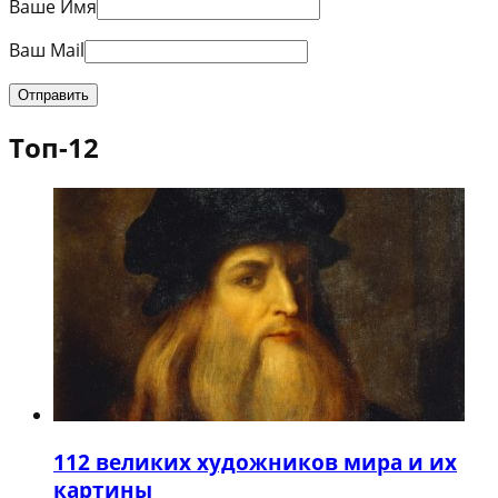
Ваше Имя
Ваш Mail
Топ-12
1
12 великих художников мира и их
картины