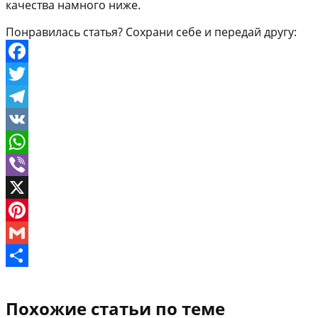
качества намного ниже.
Понравилась статья? Сохрани себе и передай другу:
Facebook
Twitter
Telegram
VK
WhatsApp
Viber
X
Pinterest
Gmail
Отправить
Похожие статьи по теме