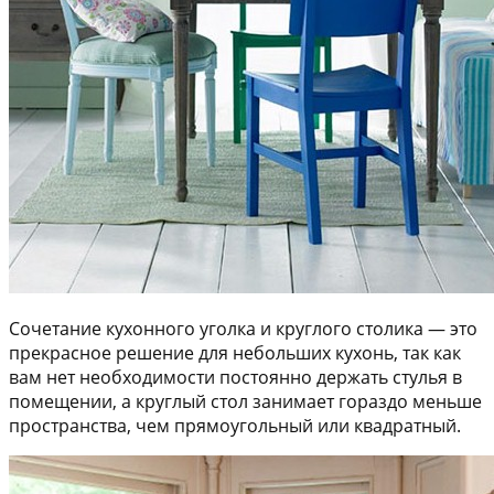
Сочетание кухонного уголка и круглого столика — это
прекрасное решение для небольших кухонь, так как
вам нет необходимости постоянно держать стулья в
помещении, а круглый стол занимает гораздо меньше
пространства, чем прямоугольный или квадратный.