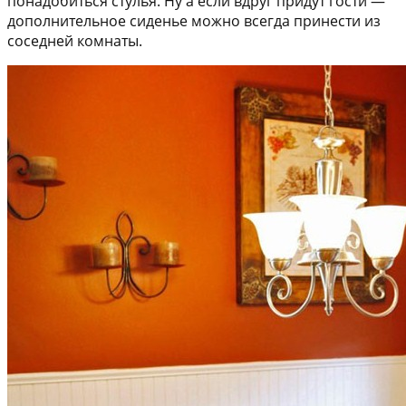
понадобиться стулья. Ну а если вдруг придут гости —
дополнительное сиденье можно всегда принести из
соседней комнаты.