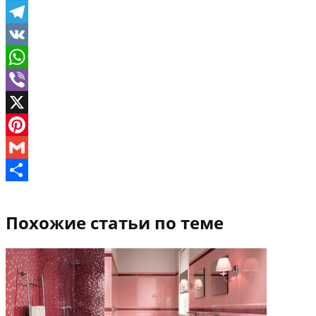
Twitter
Telegram
VK
WhatsApp
Viber
X
Pinterest
Gmail
Отправить
Похожие статьи по теме