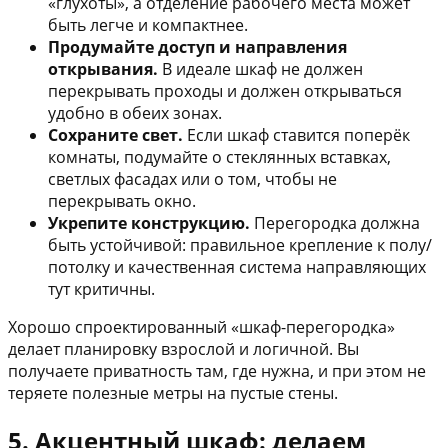
«глухоты», а отделение рабочего места может
быть легче и компактнее.
Продумайте доступ и направления
открывания.
В идеале шкаф не должен
перекрывать проходы и должен открываться
удобно в обеих зонах.
Сохраните свет.
Если шкаф ставится поперёк
комнаты, подумайте о стеклянных вставках,
светлых фасадах или о том, чтобы не
перекрывать окно.
Укрепите конструкцию.
Перегородка должна
быть устойчивой: правильное крепление к полу/
потолку и качественная система направляющих
тут критичны.
Хорошо спроектированный «шкаф-перегородка»
делает планировку взрослой и логичной. Вы
получаете приватность там, где нужна, и при этом не
теряете полезные метры на пустые стены.
5. Акцентный шкаф: делаем