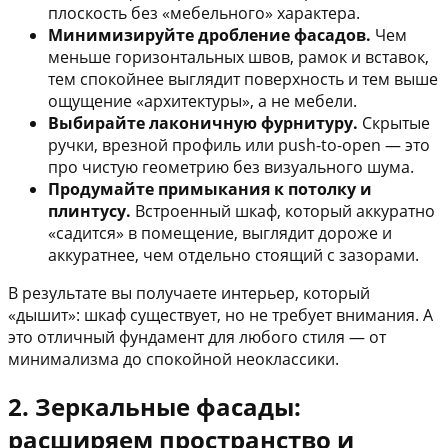
плоскость без «мебельного» характера.
Минимизируйте дробление фасадов.
Чем
меньше горизонтальных швов, рамок и вставок,
тем спокойнее выглядит поверхность и тем выше
ощущение «архитектуры», а не мебели.
Выбирайте лаконичную фурнитуру.
Скрытые
ручки, врезной профиль или push-to-open — это
про чистую геометрию без визуального шума.
Продумайте примыкания к потолку и
плинтусу.
Встроенный шкаф, который аккуратно
«садится» в помещение, выглядит дороже и
аккуратнее, чем отдельно стоящий с зазорами.
В результате вы получаете интерьер, который
«дышит»: шкаф существует, но не требует внимания. А
это отличный фундамент для любого стиля — от
минимализма до спокойной неоклассики.
2. Зеркальные фасады:
расширяем пространство и