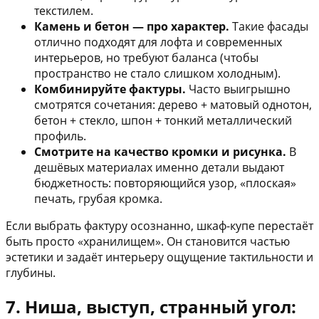
текстилем.
Камень и бетон — про характер.
Такие фасады
отлично подходят для лофта и современных
интерьеров, но требуют баланса (чтобы
пространство не стало слишком холодным).
Комбинируйте фактуры.
Часто выигрышно
смотрятся сочетания: дерево + матовый однотон,
бетон + стекло, шпон + тонкий металлический
профиль.
Смотрите на качество кромки и рисунка.
В
дешёвых материалах именно детали выдают
бюджетность: повторяющийся узор, «плоская»
печать, грубая кромка.
Если выбрать фактуру осознанно, шкаф-купе перестаёт
быть просто «хранилищем». Он становится частью
эстетики и задаёт интерьеру ощущение тактильности и
глубины.
7. Ниша, выступ, странный угол: