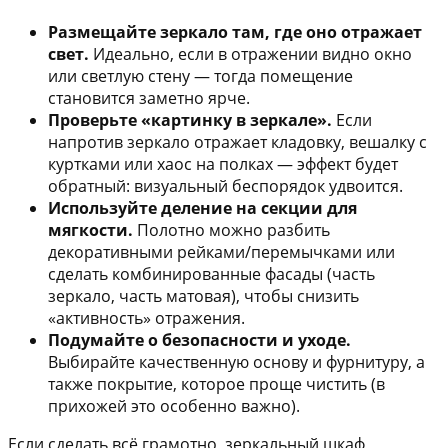
Размещайте зеркало там, где оно отражает
свет.
Идеально, если в отражении видно окно
или светлую стену — тогда помещение
становится заметно ярче.
Проверьте «картинку в зеркале».
Если
напротив зеркало отражает кладовку, вешалку с
куртками или хаос на полках — эффект будет
обратный: визуальный беспорядок удвоится.
Используйте деление на секции для
мягкости.
Полотно можно разбить
декоративными рейками/перемычками или
сделать комбинированные фасады (часть
зеркало, часть матовая), чтобы снизить
«активность» отражения.
Подумайте о безопасности и уходе.
Выбирайте качественную основу и фурнитуру, а
также покрытие, которое проще чистить (в
прихожей это особенно важно).
Если сделать всё грамотно, зеркальный шкаф