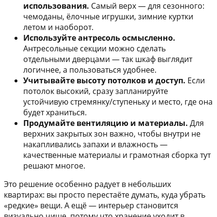
использования.
Самый верх — для сезонного:
чемоданы, ёлочные игрушки, зимние куртки
летом и наоборот.
Используйте антресоль осмысленно.
Антресольные секции можно сделать
отдельными дверцами — так шкаф выглядит
логичнее, а пользоваться удобнее.
Учитывайте высоту потолков и доступ.
Если
потолок высокий, сразу запланируйте
устойчивую стремянку/ступеньку и место, где она
будет храниться.
Продумайте вентиляцию и материалы.
Для
верхних закрытых зон важно, чтобы внутри не
накапливались запахи и влажность —
качественные материалы и грамотная сборка тут
решают многое.
Это решение особенно радует в небольших
квартирах: вы просто перестаёте думать, куда убрать
«редкие» вещи. А ещё — интерьер становится
визуально чище, потому что хранение уходит в