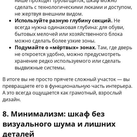
нише проходят трубы/щиток, шкаф можно
сделать с технологическими люками и доступом,
не жертвуя внешним видом.
Используйте разную глубину секций.
Не
всегда нужна одинаковая глубина: для обуви,
бытовых мелочей или хозяйственного блока
можно сделать более узкие зоны.
Подумайте о «мёртвых» зонах.
Там, где дверь
не откроется удобно, можно предусмотреть
хранение редко используемого или сделать
выдвижные системы.
В итоге вы не просто прячете сложный участок — вы
превращаете его в функциональную часть интерьера.
А это всегда ощущается как грамотный, взрослый
дизайн.
8. Минимализм: шкаф без
визуального шума и лишних
деталей