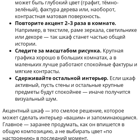
может быть глубокий цвет (графит, тёмно-
зелёный), фактура дерева или, наоборот,
контрастная матовая поверхность.
Повторите акцент 2–3 раза в комнате.
Например, в текстиле, раме зеркала, светильнике
или декоре — так шкаф станет частью общей
истории.
Следите за масштабом рисунка.
Крупная
графика хорошо в больших комнатах, а в
маленьких лучше работают спокойные фактуры и
мягкие контрасты.
Сдерживайте остальной интерьер.
Если шкаф
активный, пусть стены и остальные крупные
предметы будут спокойнее — иначе получится
визуальный шум.
Акцентный шкаф — это смелое решение, которое
может сделать интерьер «вашим» и запоминающимся.
Главное — заранее продумать, как он впишется в
общую композицию, а не выбирать цвет «по
настроению» в последний момент.