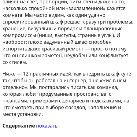
влияет на свет, пропорции, ритм стен и даже на то,
насколько спокойной или «захламлённой» кажется
комната. Мы часто видим, как один удачно
спроектированный шкаф решает сразу три проблемы:
хранение, визуальный порядок и планировочные
компромиссы (ниши, выступы, странные углы). И
наоборот: плохо задуманный шкаф способен
испортить даже красивый ремонт — просто потому
что он слишком заметен, неудобен или конфликтует
со стилем.
Ниже — 12 практичных идей, как внедрить шкаф-купе
так, чтобы он работал на интерьер, а не «жил в нём
отдельно». Мы постарались писать как команда,
которая любит продуманные пространства: с
нюансами, примерами сценариев и подсказками, на
что смотреть при выборе фасадов, наполнения и
места установки.
Содержание
показать