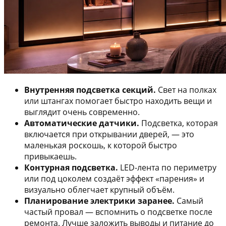
Внутренняя подсветка секций.
Свет на полках
или штангах помогает быстро находить вещи и
выглядит очень современно.
Автоматические датчики.
Подсветка, которая
включается при открывании дверей, — это
маленькая роскошь, к которой быстро
привыкаешь.
Контурная подсветка.
LED-лента по периметру
или под цоколем создаёт эффект «парения» и
визуально облегчает крупный объём.
Планирование электрики заранее.
Самый
частый провал — вспомнить о подсветке после
ремонта. Лучше заложить выводы и питание до