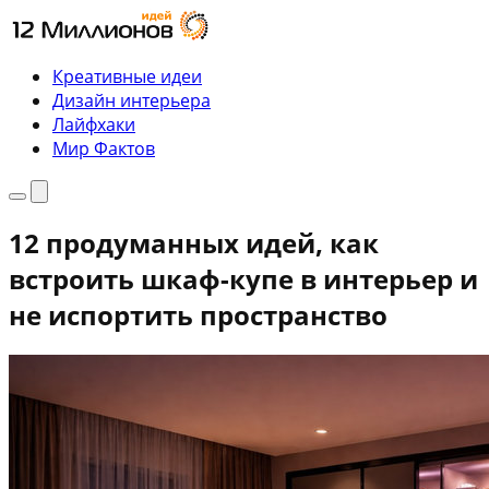
Перейти
к
содержимому
Креативные идеи
Дизайн интерьера
Лайфхаки
Мир Фактов
Меню
Поиск
12 продуманных идей, как
встроить шкаф-купе в интерьер и
не испортить пространство