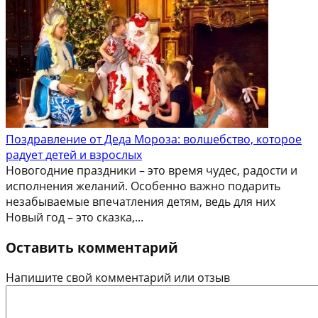
Поздравление от Деда Мороза: волшебство, которое
радует детей и взрослых
Новогодние праздники – это время чудес, радости и
исполнения желаний. Особенно важно подарить
незабываемые впечатления детям, ведь для них
Новый год – это сказка,...
Оставить комментарий
Напишите свой комментарий или отзыв