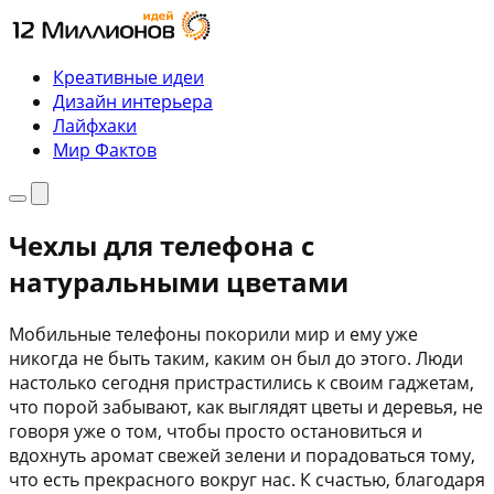
Перейти
к
содержимому
Креативные идеи
Дизайн интерьера
Лайфхаки
Мир Фактов
Меню
Поиск
Чехлы для телефона с
натуральными цветами
Мобильные телефоны покорили мир и ему уже
никогда не быть таким, каким он был до этого. Люди
настолько сегодня пристрастились к своим гаджетам,
что порой забывают, как выглядят цветы и деревья, не
говоря уже о том, чтобы просто остановиться и
вдохнуть аромат свежей зелени и порадоваться тому,
что есть прекрасного вокруг нас. К счастью, благодаря