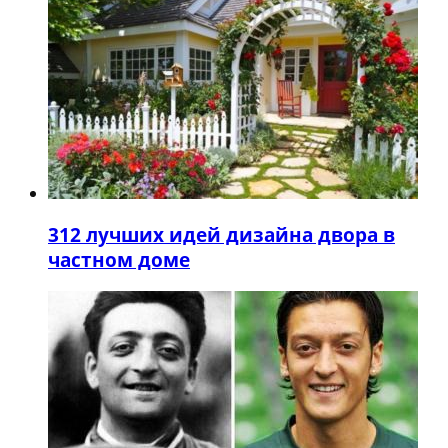
3
12 лучших идей дизайна двора в
частном доме