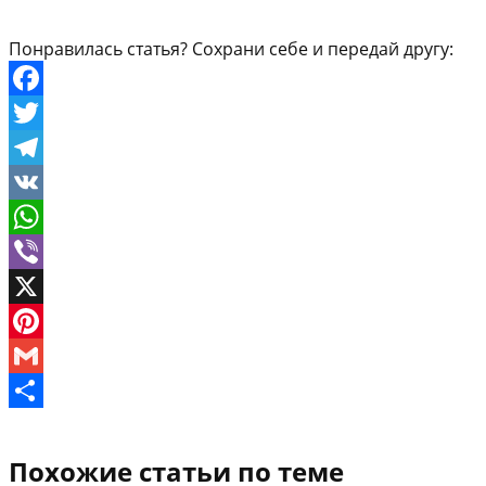
Понравилась статья? Сохрани себе и передай другу:
Facebook
Twitter
Telegram
VK
WhatsApp
Viber
X
Pinterest
Gmail
Отправить
Похожие статьи по теме