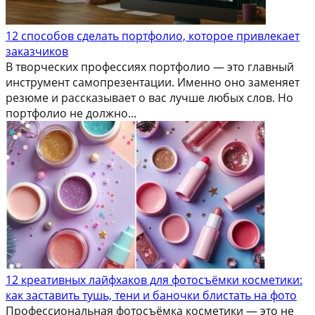
12 способов сделать портфолио, которое привлекает
заказчиков
В творческих профессиях портфолио — это главный
инструмент самопрезентации. Именно оно заменяет
резюме и рассказывает о вас лучше любых слов. Но
портфолио не должно...
12 креативных лайфхаков для фотосъёмки косметики:
как заставить тушь, тени и баночки блистать на фото
Профессиональная фотосъёмка косметики — это не