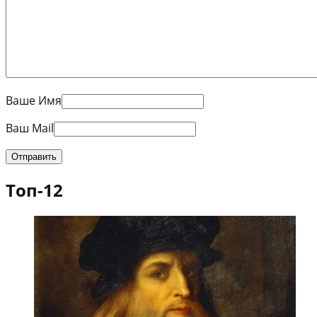
Ваше Имя
Ваш Mail
Топ-12