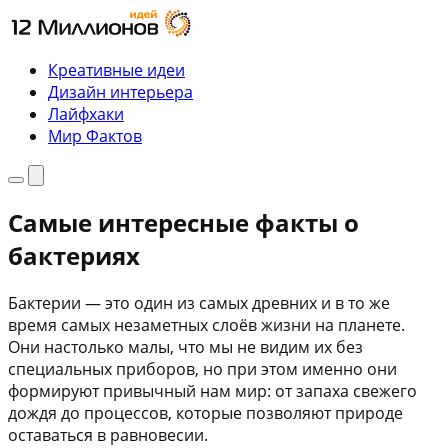
Перейти
к
содержимому
Креативные идеи
Дизайн интерьера
Лайфхаки
Мир Фактов
Меню
Поиск
Самые интересные факты о
бактериях
Бактерии — это один из самых древних и в то же
время самых незаметных слоёв жизни на планете.
Они настолько малы, что мы не видим их без
специальных приборов, но при этом именно они
формируют привычный нам мир: от запаха свежего
дождя до процессов, которые позволяют природе
оставаться в равновесии.