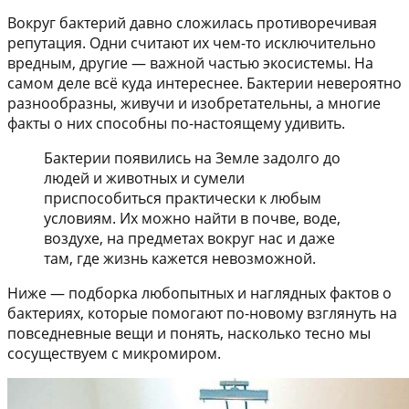
Вокруг бактерий давно сложилась противоречивая
репутация. Одни считают их чем-то исключительно
вредным, другие — важной частью экосистемы. На
самом деле всё куда интереснее. Бактерии невероятно
разнообразны, живучи и изобретательны, а многие
факты о них способны по-настоящему удивить.
Бактерии появились на Земле задолго до
людей и животных и сумели
приспособиться практически к любым
условиям. Их можно найти в почве, воде,
воздухе, на предметах вокруг нас и даже
там, где жизнь кажется невозможной.
Ниже — подборка любопытных и наглядных фактов о
бактериях, которые помогают по-новому взглянуть на
повседневные вещи и понять, насколько тесно мы
сосуществуем с микромиром.