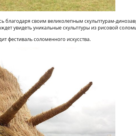
ь благодаря своим великолепным скульптурам-динозавр
 жаждет увидеть уникальные скульптуры из рисовой солом
дит фестиваль соломенного искусства.