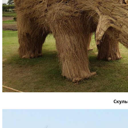
Скуль