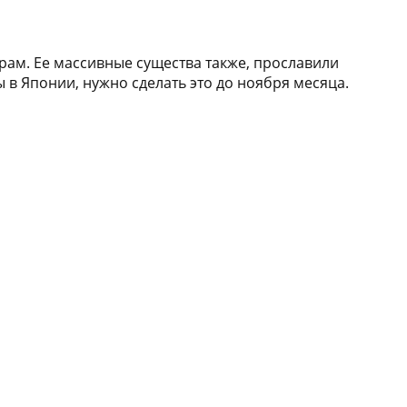
ам. Ее массивные существа также, прославили
ы в Японии, нужно сделать это до ноября месяца.