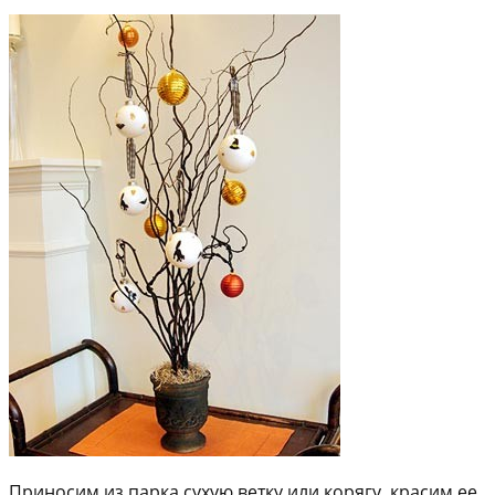
Приносим из парка сухую ветку или корягу, красим ее