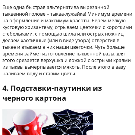
Еще одна быстрая альтернатива вырезанной
тыквенной голове – тыква-лужайка! Минимум времени
на оформление и максимум красоты. Берем мелкую
кустовую хризантему, отрываем цветочки с короткими
стебельками, с помощью шила или острых ножниц
делаем хаотичные (или в виде узора) отверстия в
тыкве и втыкаем в них наши цветочки. Чуть больше
времени займет изготовление тыквенной вазы: для
этого срезается верхушка и ложкой с острыми краями
из тыквы вычерпывается мякоть. После этого в вазу
наливаем воду и ставим цветы.
4. Подставки-паутинки из
черного картона