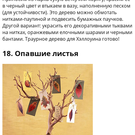
в черный цвет и втыкаем в вазу, наполненную песком
(для устойчивости). Это дерево можно обмотать
нитками-паутиной и подвесить бумажных паучков.
Другой вариант: украсить его декоративными тыквами
на нитках, оранжевыми елочными шарами и черными
бантами. Траурное дерево для Хэллоуина готово!
18. Опавшие листья