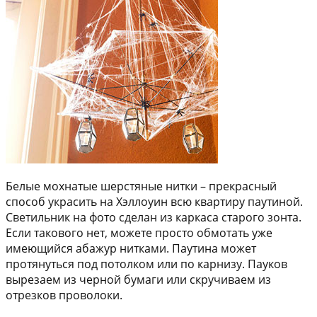
Белые мохнатые шерстяные нитки – прекрасный
способ украсить на Хэллоуин всю квартиру паутиной.
Светильник на фото сделан из каркаса старого зонта.
Если такового нет, можете просто обмотать уже
имеющийся абажур нитками. Паутина может
протянуться под потолком или по карнизу. Пауков
вырезаем из черной бумаги или скручиваем из
отрезков проволоки.