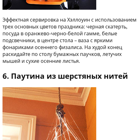
Эффектная сервировка на Хэллоуин с использованием
трех основных цветов праздника: черная скатерть,
посуда в оранжево-черно-белой гамме, белые
подсвечники, в центре стола – ваза с яркими
фонариками осеннего физалиса. На худой конец
раскидайте по столу бумажных паучков, летучих
мышей и сухие осенние листья.
6. Паутина из шерстяных нитей