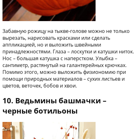
Забавную рожицу на тыкве-голове можно не только
вырезать, нарисовать красками или сделать
аппликацией, но и выложить швейными
принадлежностями. Глаза – лоскутки и катушки ниток.
Нос – большая катушка с наперстком. Улыбка –
сантиметр, растянутый на галантерейных крючках.
Помимо этого, можно выложить физиономию при
помощи природных материалов – сухих листьев и
цветов, веточек, бобов и хвои.
10. Ведьмины башмачки –
черные ботильоны