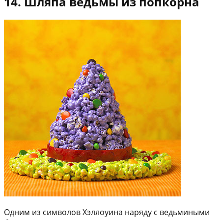
14. Шляпа ведьмы из попкорна
Одним из символов Хэллоуина наряду с ведьмиными