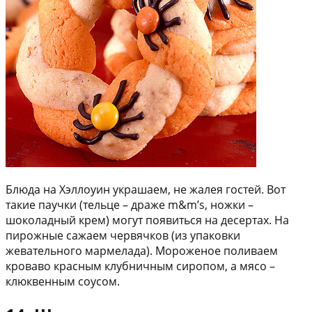
Блюда на Хэллоуин украшаем, не жалея гостей. Вот
такие паучки (тельце – драже m&m’s, ножки –
шоколадный крем) могут появиться на десертах. На
пирожные сажаем червячков (из упаковки
жевательного мармелада). Мороженое поливаем
кроваво красным клубничным сиропом, а мясо –
клюквенным соусом.