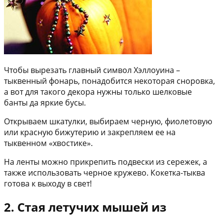
Чтобы вырезать главный символ Хэллоуина –
тыквенный фонарь, понадобится некоторая сноровка,
а вот для такого декора нужны только шелковые
банты да яркие бусы.
Открываем шкатулки, выбираем черную, фиолетовую
или красную бижутерию и закрепляем ее на
тыквенном «хвостике».
На ленты можно прикрепить подвески из сережек, а
также использовать черное кружево. Кокетка-тыква
готова к выходу в свет!
2. Стая летучих мышей из