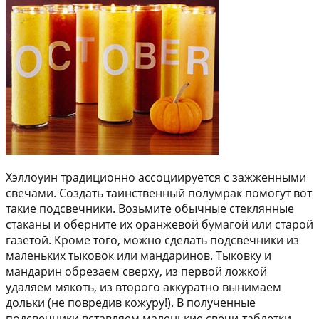
Хэллоуин традиционно ассоциируется с зажженными
свечами. Создать таинственный полумрак помогут вот
такие подсвечники. Возьмите обычные стеклянные
стаканы и оберните их оранжевой бумагой или старой
газетой. Кроме того, можно сделать подсвечники из
маленьких тыковок или мандаринов. Тыковку и
мандарин обрезаем сверху, из первой ложкой
удаляем мякоть, из второго аккуратно вынимаем
дольки (не повредив кожуру!). В полученные
подсвечники вставляем маленькие свечи-таблетки.