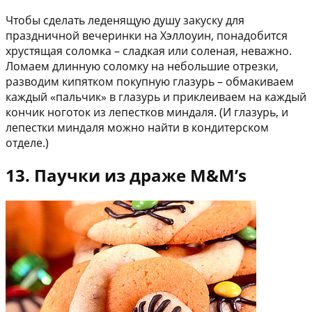
Чтобы сделать леденящую душу закуску для
праздничной вечеринки на Хэллоуин, понадобится
хрустящая соломка – сладкая или соленая, неважно.
Ломаем длинную соломку на небольшие отрезки,
разводим кипятком покупную глазурь – обмакиваем
каждый «пальчик» в глазурь и приклеиваем на каждый
кончик ноготок из лепестков миндаля. (И глазурь, и
лепестки миндаля можно найти в кондитерском
отделе.)
13. Паучки из драже M&M’s