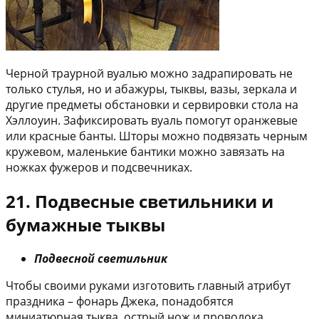
Черной траурной вуалью можно задрапировать не
только стулья, но и абажуры, тыквы, вазы, зеркала и
другие предметы обстановки и сервировки стола на
Хэллоуин. Зафиксировать вуаль помогут оранжевые
или красные банты. Шторы можно подвязать черным
кружевом, маленькие бантики можно завязать на
ножках фужеров и подсвечниках.
21. Подвесные светильники и
бумажные тыквы
Подвесной светильник
Чтобы своими руками изготовить главный атрибут
праздника – фонарь Джека, понадобятся
миниатюрная тыква, острый нож и проволока.