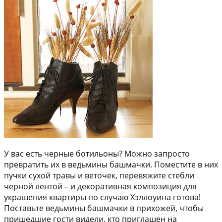
У вас есть черные ботильоны? Можно запросто
превратить их в ведьмины башмачки. Поместите в них
пучки сухой травы и веточек, перевяжите стебли
черной лентой – и декоративная композиция для
украшения квартиры по случаю Хэллоуина готова!
Поставьте ведьмины башмачки в прихожей, чтобы
пришедшие гости видели, кто приглашен на