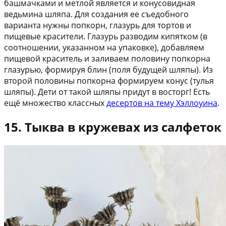
башмачками и метлой является и конусовидная
ведьмина шляпа. Для создания ее съедобного
варианта нужны попкорн, глазурь для тортов и
пищевые красители. Глазурь разводим кипятком (в
соотношении, указанном на упаковке), добавляем
пищевой краситель и заливаем половину попкорна
глазурью, формируя блин (поля будущей шляпы). Из
второй половины попкорна формируем конус (тулья
шляпы). Дети от такой шляпы придут в восторг! Есть
ещё множество классных
десертов на тему Хэллоуина
.
15. Тыква в кружевах из салфеток