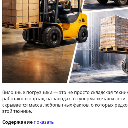
Вилочные погрузчики — это не просто складская техн
работают в портах, на заводах, в супермаркетах и лог
скрывается масса любопытных фактов, о которых редк
этой технике.
Содержание
показать