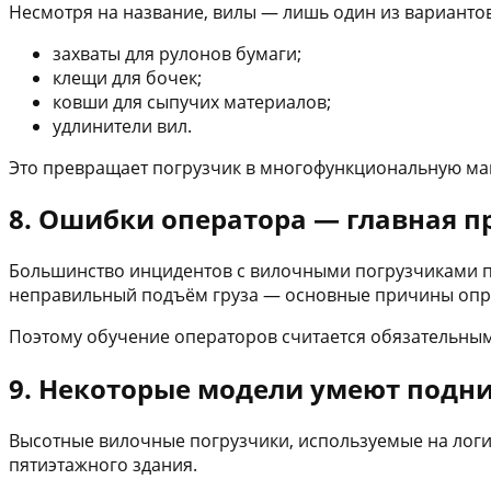
Несмотря на название, вилы — лишь один из варианто
захваты для рулонов бумаги;
клещи для бочек;
ковши для сыпучих материалов;
удлинители вил.
Это превращает погрузчик в многофункциональную ма
8. Ошибки оператора — главная 
Большинство инцидентов с вилочными погрузчиками про
неправильный подъём груза — основные причины опр
Поэтому обучение операторов считается обязательным
9. Некоторые модели умеют подн
Высотные вилочные погрузчики, используемые на логис
пятиэтажного здания.