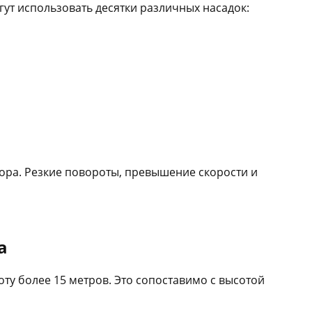
ут использовать десятки различных насадок:
ора. Резкие повороты, превышение скорости и
а
ту более 15 метров. Это сопоставимо с высотой