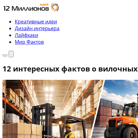
Перейти
к
содержимому
Креативные идеи
Дизайн интерьера
Лайфхаки
Мир Фактов
Меню
Поиск
12 интересных фактов о вилочных