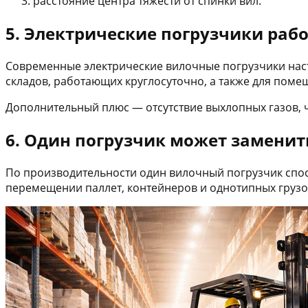
расстояние центра тяжести от спинки вил.
5. Электрические погрузчики раб
Современные электрические вилочные погрузчики наст
складов, работающих круглосуточно, а также для пом
Дополнительный плюс — отсутствие выхлопных газов, ч
6. Один погрузчик может заменит
По производительности один вилочный погрузчик спос
перемещении паллет, контейнеров и однотипных грузо