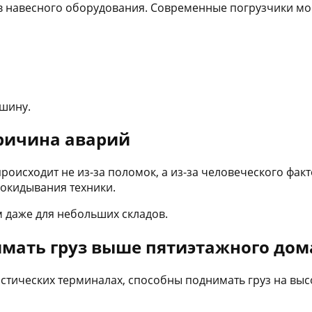
в навесного оборудования. Современные погрузчики мог
шину.
причина аварий
исходит не из-за поломок, а из-за человеческого факт
окидывания техники.
 даже для небольших складов.
имать груз выше пятиэтажного дом
тических терминалах, способны поднимать груз на высо