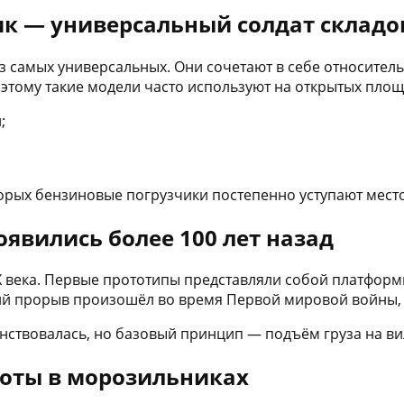
ик — универсальный солдат складо
 самых универсальных. Они сочетают в себе относител
оэтому такие модели часто используют на открытых пло
;
оторых бензиновые погрузчики постепенно уступают мест
явились более 100 лет назад
XX века. Первые прототипы представляли собой платфо
щий прорыв произошёл во время Первой мировой войны, 
енствовалась, но базовый принцип — подъём груза на в
боты в морозильниках