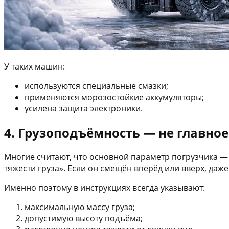
У таких машин:
используются специальные смазки;
применяются морозостойкие аккумуляторы;
усилена защита электроники.
4. Грузоподъёмность — не главно
Многие считают, что основной параметр погрузчика — 
тяжести груза». Если он смещён вперёд или вверх, даж
Именно поэтому в инструкциях всегда указывают:
максимальную массу груза;
допустимую высоту подъёма;