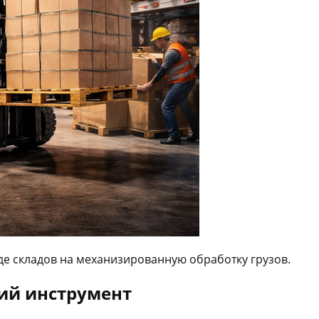
де складов на механизированную обработку грузов.
чий инструмент