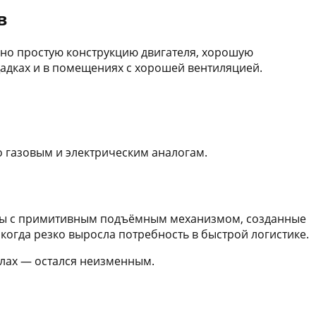
в
ьно простую конструкцию двигателя, хорошую
щадках и в помещениях с хорошей вентиляцией.
о газовым и электрическим аналогам.
рмы с примитивным подъёмным механизмом, созданные
когда резко выросла потребность в быстрой логистике.
илах — остался неизменным.