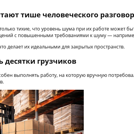
отают тише человеческого разгово
олько тихие, что уровень шума при их работе может бы
ещений с повышенными требованиями к шуму — например
то делает их идеальными для закрытых пространств.
ь десятки грузчиков
обен выполнять работу, на которую вручную потребовал
в.