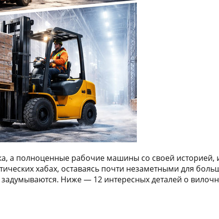
ика, а полноценные рабочие машины со своей историей
истических хабах, оставаясь почти незаметными для бол
о задумываются. Ниже — 12 интересных деталей о вилоч