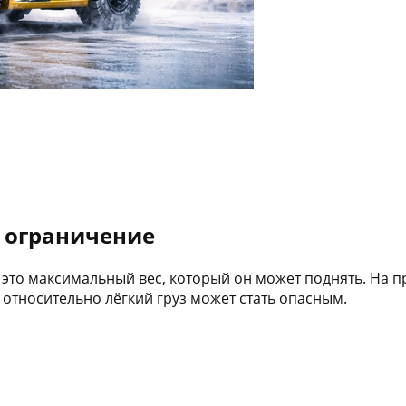
е ограничение
это максимальный вес, который он может поднять. На п
е относительно лёгкий груз может стать опасным.