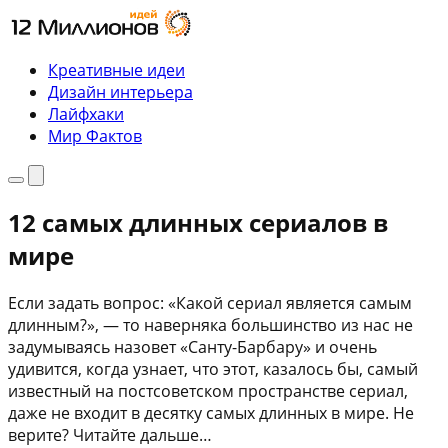
Перейти
к
содержимому
Креативные идеи
Дизайн интерьера
Лайфхаки
Мир Фактов
Меню
Поиск
12 самых длинных сериалов в
мире
Если задать вопрос: «Какой сериал является самым
длинным?», — то наверняка большинство из нас не
задумываясь назовет «Санту-Барбару» и очень
удивится, когда узнает, что этот, казалось бы, самый
известный на постсоветском пространстве сериал,
даже не входит в десятку самых длинных в мире. Не
верите? Читайте дальше…