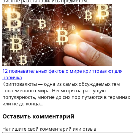
риск не раз становились предметом...
12 познавательных фактов о мире криптовалют для
новичка
Криптовалюты — одна из самых обсуждаемых тем
современного мира. Несмотря на растущую
популярность, многие до сих пор путаются в терминах
или не до конца...
Оставить комментарий
Напишите свой комментарий или отзыв