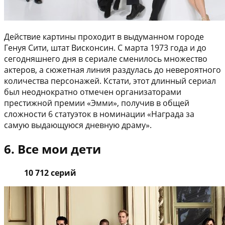
Действие картины проходит в выдуманном городе
Генуя Сити, штат Висконсин. С марта 1973 года и до
сегодняшнего дня в сериале сменилось множество
актеров, а сюжетная линия раздулась до невероятного
количества персонажей. Кстати, этот длинный сериал
был неоднократно отмечен организаторами
престижной премии «Эмми», получив в общей
сложности 6 статуэток в номинации «Награда за
самую выдающуюся дневную драму».
6. Все мои дети
10 712 серий