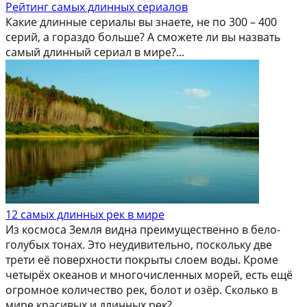
Рейтинг самых длинных сериалов
Какие длинные сериалы вы знаете, не по 300 – 400
серий, а гораздо больше? А сможете ли вы назвать
самый длинный сериал в мире?...
12 самых длинных рек в мире
Из космоса Земля видна преимущественно в бело-
голубых тонах. Это неудивительно, поскольку две
трети её поверхности покрыты слоем воды. Кроме
четырёх океанов и многочисленных морей, есть ещё
огромное количество рек, болот и озёр. Сколько в
мире красивых и длинных рек?