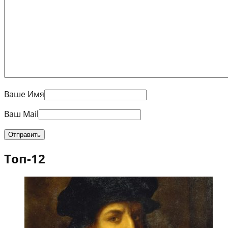
Ваше Имя
Ваш Mail
Топ-12