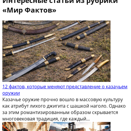
Интересные статьи из рубрики
«Мир Фактов»
12 фактов, которые меняют представление о казачьем
оружии
Казачье оружие прочно вошло в массовую культуру
как атрибут лихого джигита с шашкой наголо. Однако
за этим романтизированным образом скрывается
многовековая традиция, где каждый...