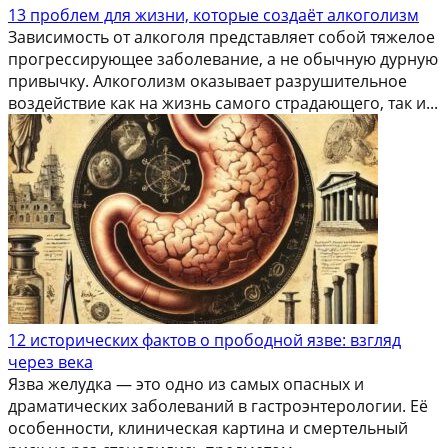
13 проблем для жизни, которые создаёт алкоголизм
Зависимость от алкоголя представляет собой тяжелое
прогрессирующее заболевание, а не обычную дурную
привычку. Алкоголизм оказывает разрушительное
воздействие как на жизнь самого страдающего, так и...
12 исторических фактов о прободной язве: взгляд
через века
Язва желудка — это одно из самых опасных и
драматических заболеваний в гастроэнтерологии. Её
особенности, клиническая картина и смертельный