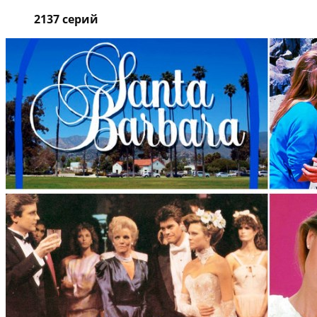
2137 серий