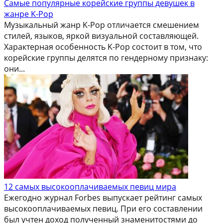
Самые популярные корейские группы девушек в
жанре K-Pop
Музыкальный жанр K-Pop отличается смешением
стилей, языков, яркой визуальной составляющей.
Характерная особенность K-Pop состоит в том, что
корейские группы делятся по гендерному признаку:
они...
12 самых высокооплачиваемых певиц мира
Ежегодно журнал Forbes выпускает рейтинг самых
высокооплачиваемых певиц. При его составлении
был учтен доход полученный знаменитостями до