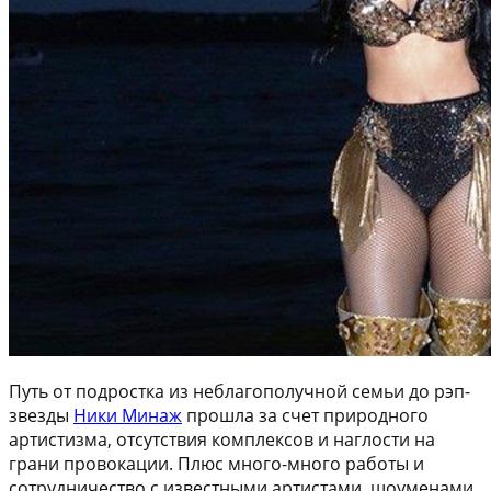
Путь от подростка из неблагополучной семьи до рэп-
звезды
Ники Минаж
прошла за счет природного
артистизма, отсутствия комплексов и наглости на
грани провокации. Плюс много-много работы и
сотрудничество с известными артистами, шоуменами