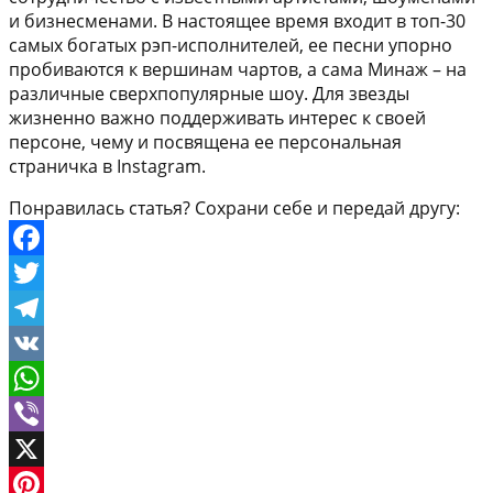
и бизнесменами. В настоящее время входит в топ-30
самых богатых рэп-исполнителей, ее песни упорно
пробиваются к вершинам чартов, а сама Минаж – на
различные сверхпопулярные шоу. Для звезды
жизненно важно поддерживать интерес к своей
персоне, чему и посвящена ее персональная
страничка в Instagram.
Понравилась статья? Сохрани себе и передай другу:
Facebook
Twitter
Telegram
VK
WhatsApp
Viber
X