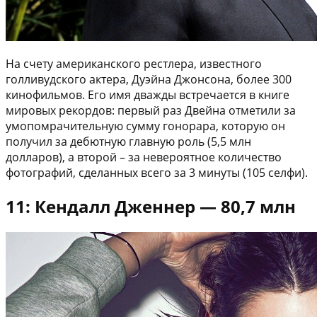
На счету американского рестлера, известного
голливудского актера, Дуэйна Джонсона, более 300
кинофильмов. Его имя дважды встречается в книге
мировых рекордов: первый раз Двейна отметили за
умопомрачительную сумму гонорара, которую он
получил за дебютную главную роль (5,5 млн
долларов), а второй – за невероятное количество
фотографий, сделанных всего за 3 минуты (105 селфи).
11: Кендалл Дженнер — 80,7 млн