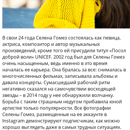
В свои 24 года Селена Гомез состоялась как певица,
актриса, композитор и автор музыкальных
произведений, кроме того ей присудили титул «Посол
доброй воли» UNICEF. 2002 год был для Селены Гомез
очень насыщенным, ведь именно в это время
началась ее карьера. Она бралась за все: снималась в
многочисленных фильмах, записывала альбомы и
давала концерты. Сумасшедший рабочий ритм
негативно сказался на самочувствии восходящей
звезды – в 2014 году у нее обнаружили волчанку.
Борьба с таким страшным недугом прибавила юной
артистке только популярности. Все фотографии
Селены Гомез, размещенные на ее аккаунте в
Instagram демонстрируют подписчикам, как можно
хорошо выглядеть даже в самых трудных ситуациях.