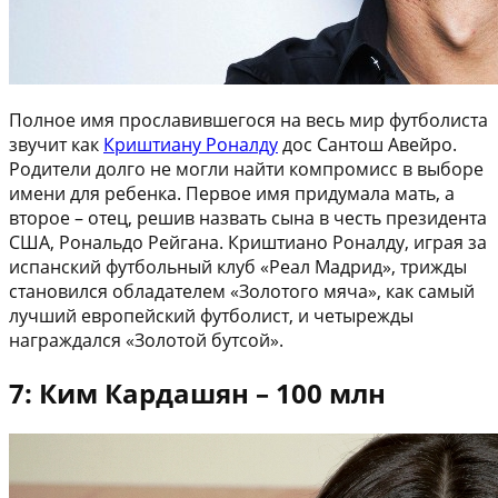
Полное имя прославившегося на весь мир футболиста
звучит как
Криштиану Роналду
дос Сантош Авейро.
Родители долго не могли найти компромисс в выборе
имени для ребенка. Первое имя придумала мать, а
второе – отец, решив назвать сына в честь президента
США, Рональдо Рейгана. Криштиано Роналду, играя за
испанский футбольный клуб «Реал Мадрид», трижды
становился обладателем «Золотого мяча», как самый
лучший европейский футболист, и четырежды
награждался «Золотой бутсой».
7: Ким Кардашян – 100 млн