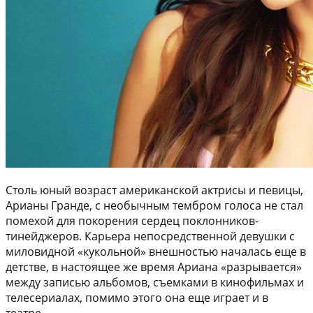
Столь юный возраст американской актрисы и певицы,
Арианы Гранде, с необычным тембром голоса не стал
помехой для покорения сердец поклонников-
тинейджеров. Карьера непосредственной девушки с
миловидной «кукольной» внешностью началась еще в
детстве, в настоящее же время Ариана «разрывается»
между записью альбомов, съемками в кинофильмах и
телесериалах, помимо этого она еще играет и в