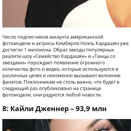
Число подписчиков аккаунта американской
фотомодели и актрисы Кимберли Ноэль Кардашян уже
достигло 1 миллиона. Образ звезды популярных
реалити-шоу «Семейство Кардашян» и «Танцы со
звездами» порождает появление огромного
количества фото и видео, которые используются в
различных целях и неизменно вызывают волнение
фанатов. Поклонникам не столь важно, что будет в
следующий раз опубликовано на странице
фотомодели, они радуются любой новости.
8: Кайли Дженнер – 93,9 млн