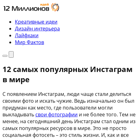
Перейти
к
содержимому
Креативные идеи
Дизайн интерьера
Лайфхаки
Мир Фактов
Меню
Поиск
12 самых популярных Инстаграм
в мире
С появлением Инстаграм, люди чаще стали делиться
своими фото и искать чужие. Ведь изначально он был
придуман как место, где пользователи могли
выкладывать
свои фотографии
и не более того. Тем не
менее, на сегодняшний день Инстаграм стал одним из
самых популярных ресурсов в мире. Это не просто
социальная фотосеть – это стиль жизни. И, как и все