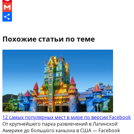
Pinterest
Gmail
Отправить
Похожие статьи по теме
12 самых популярных мест в мире по версии Facebook
От крупнейшего парка развлечений в Латинской
Америке до большого каньона в США — Facebook