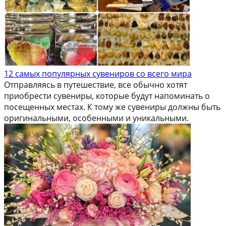
12 самых популярных сувениров со всего мира
Отправляясь в путешествие, все обычно хотят
приобрести сувениры, которые будут напоминать о
посещенных местах. К тому же сувениры должны быть
оригинальными, особенными и уникальными.