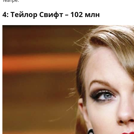
театре.
4: Тейлор Свифт – 102 млн