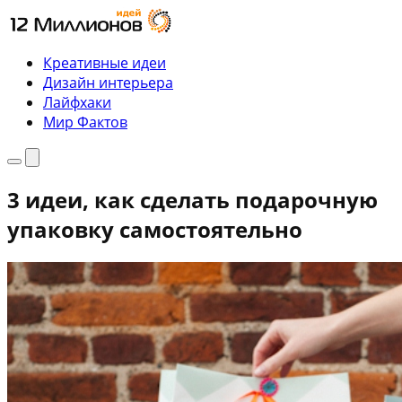
Перейти
к
содержимому
Креативные идеи
Дизайн интерьера
Лайфхаки
Мир Фактов
Меню
Поиск
3 идеи, как сделать подарочную
упаковку самостоятельно