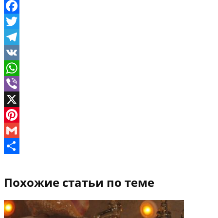
Facebook
Twitter
Telegram
VK
WhatsApp
Viber
X
Pinterest
Gmail
Отправить
Похожие статьи по теме