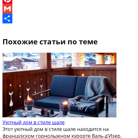
Pinterest
Gmail
Отправить
Похожие статьи по теме
Уютный дом в стиле шале
Этот уютный дом в стиле шале находится на
французском горнолыжном курорте Валь-д’Изер.