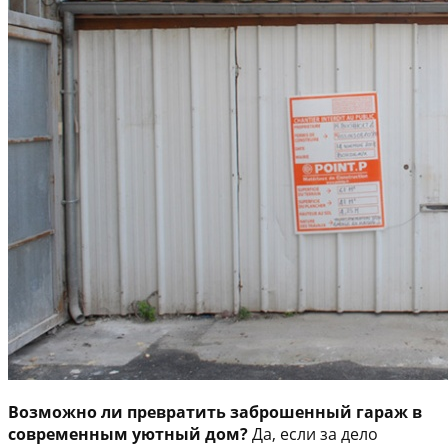
Возможно ли превратить заброшенный гараж в
современным уютный дом?
Да, если за дело