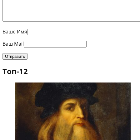
Ваше Имя
Ваш Mail
Топ-12