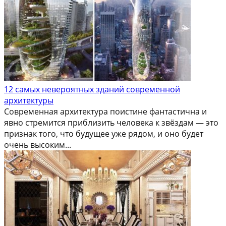
12 самых невероятных зданий современной
архитектуры
Современная архитектура поистине фантастична и
явно стремится приблизить человека к звёздам — это
признак того, что будущее уже рядом, и оно будет
очень высоким...