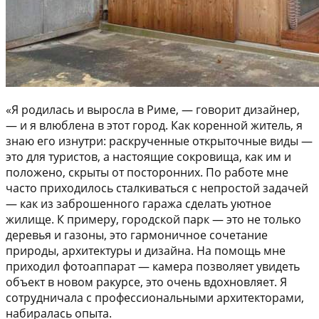
«Я родилась и выросла в Риме, — говорит дизайнер,
— и я влюблена в этот город. Как коренной житель, я
знаю его изнутри: раскрученные открыточные виды —
это для туристов, а настоящие сокровища, как им и
положено, скрыты от посторонних. По работе мне
часто приходилось сталкиваться с непростой задачей
— как из заброшенного гаража сделать уютное
жилище. К примеру, городской парк — это не только
деревья и газоны, это гармоничное сочетание
природы, архитектуры и дизайна. На помощь мне
приходил фотоаппарат — камера позволяет увидеть
объект в новом ракурсе, это очень вдохновляет. Я
сотрудничала с профессиональными архитекторами,
набиралась опыта.