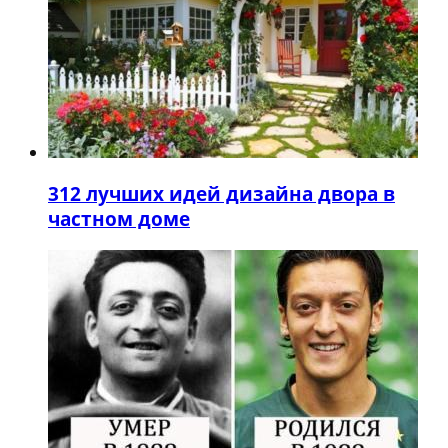
3
12 лучших идей дизайна двора в
частном доме