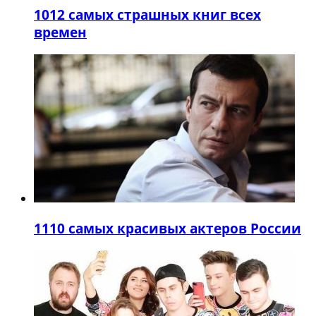
10
12 самых страшных книг всех
времен
11
10 самых красивых актеров России