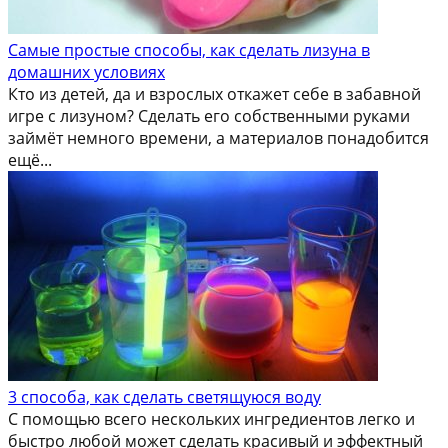
Самые простые способы, как сделать лизуна в
домашних условиях
Кто из детей, да и взрослых откажет себе в забавной
игре с лизуном? Сделать его собственными руками
займёт немного времени, а материалов понадобится
ещё...
3 способа, как сделать светящуюся воду
С помощью всего нескольких ингредиентов легко и
быстро любой может сделать красивый и эффектный