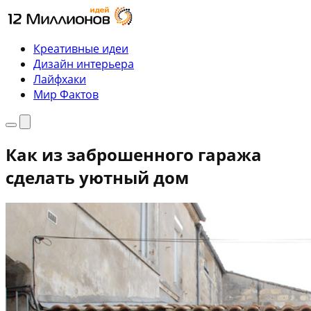
Перейти
к
содержимому
Креативные идеи
Дизайн интерьера
Лайфхаки
Мир Фактов
Меню
Поиск
Как из заброшенного гаража
сделать уютный дом