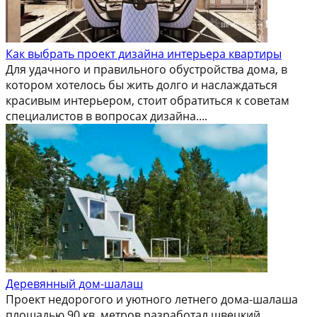
Как выбрать проект дизайна интерьера квартиры
Для удачного и правильного обустройства дома, в
котором хотелось бы жить долго и наслаждаться
красивым интерьером, стоит обратиться к советам
специалистов в вопросах дизайна....
Деревянный дом-шалаш
Проект недорогого и уютного летнего дома-шалаша
площадью 90 кв. метров разработал швецкий