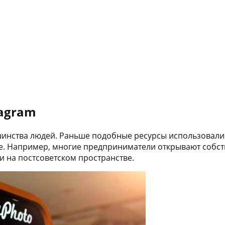
tagram
инства людей. Раньше подобные ресурсы использовалис
ре. Например, многие предприниматели открывают собс
 и на постсоветском пространстве.