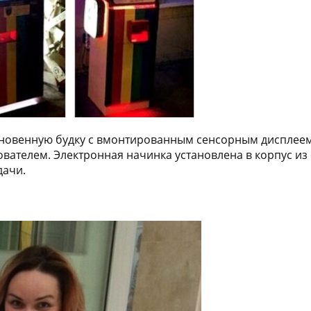
новенную будку с вмонтированным сенсорным дисплеем.
ателем. Электронная начинка установлена в корпус из с
дачи.