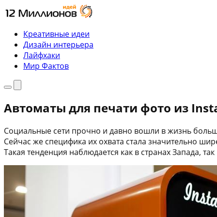
Перейти
к
содержимому
Креативные идеи
Дизайн интерьера
Лайфхаки
Мир Фактов
Меню
Поиск
Автоматы для печати фото из Ins
Социальные сети прочно и давно вошли в жизнь больш
Сейчас же специфика их охвата стала значительно ши
Такая тенденция наблюдается как в странах Запада, так