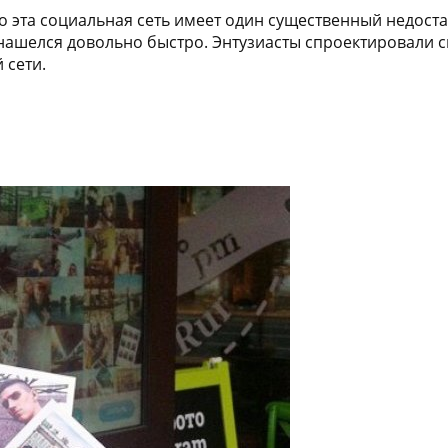
 эта социальная сеть имеет один существенный недоста
нашелся довольно быстро. Энтузиасты спроектировали 
 сети.