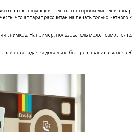
ля в соответствующее поле на сенсорном дисплее аппар
честь, что аппарат рассчитан на печать только четного
ии снимков. Например, пользователь может самостоятел
ставленной задачей довольно быстро справится даже ре