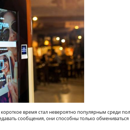
в короткое время стал невероятно популярным среди по
передавать сообщения, они способны только обменивать