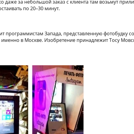
даже за небольшой заказ с клиента там возьмут приличн
стаивать по 20–30 минут.
ит программистам Запада, представленную фотобудку соз
я именно в Москве. Изобретение принадлежит Тосу Мовс