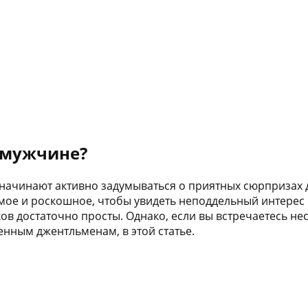
 мужчине?
 начинают активно задумываться о приятных сюрпризах 
мое и роскошное, чтобы увидеть неподдельный интерес и
в достаточно просты. Однако, если вы встречаетесь неск
енным джентльменам, в этой статье.