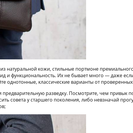
 из натуральной кожи, стильные портмоне премиального
д и функциональность. Их не бывает много — даже если
йте однотонные, классические варианты от проверенных
 предварительную разведку. Посмотрите, чем привык п
ить совета у старшего поколения, либо невзначай прог
ов;