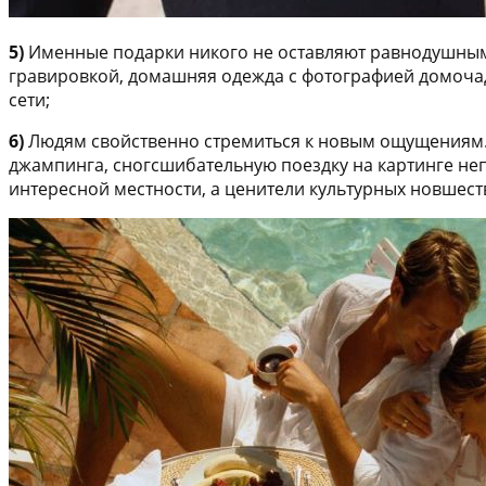
5)
Именные подарки никого не оставляют равнодушным
гравировкой, домашняя одежда с фотографией домочад
сети;
6)
Людям свойственно стремиться к новым ощущениям. 
джампинга, сногсшибательную поездку на картинге н
интересной местности, а ценители культурных новшест