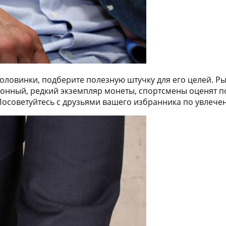
оловинки, подберите полезную штучку для его целей. Р
ионный, редкий экземпляр монеты, спортсмены оценят п
осоветуйтесь с друзьями вашего избранника по увлечени