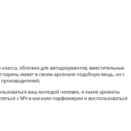
 класса, обложки для автодокументов, вместительные
 парень имеет в своем арсенале подобную вещь, он с
 производителей;
ользоваться ваш молодой человек, и какие ароматы
уляться с МЧ в магазин парфюмерии и воспользоваться