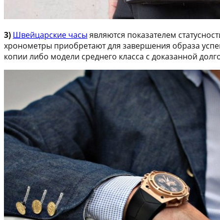
3)
Швейцарские часы
являются показателем статусност
хронометры приобретают для завершения образа успеш
копии либо модели среднего класса с доказанной долг