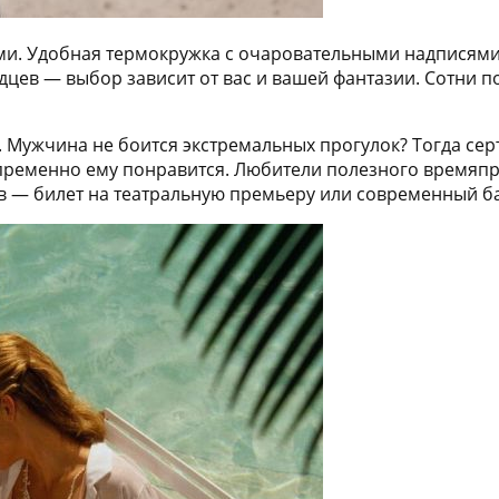
и. Удобная термокружка с очаровательными надписями
цев — выбор зависит от вас и вашей фантазии. Сотни 
Мужчина не боится экстремальных прогулок? Тогда сер
епременно ему понравится. Любители полезного времяп
в — билет на театральную премьеру или современный ба