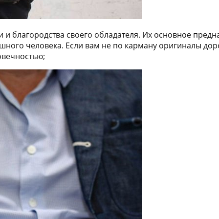
и и благородства своего обладателя. Их основное пред
ного человека. Если вам не по карману оригиналы дор
овечностью;