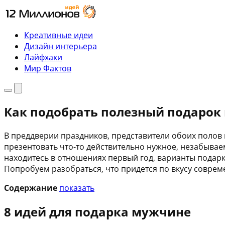
Перейти
к
содержимому
Креативные идеи
Дизайн интерьера
Лайфхаки
Мир Фактов
Меню
Поиск
Как подобрать полезный подарок
В преддверии праздников, представители обоих полов
презентовать что-то действительно нужное, незабывае
находитесь в отношениях первый год, варианты подарко
Попробуем разобраться, что придется по вкусу соврем
Содержание
показать
8 идей для подарка мужчине