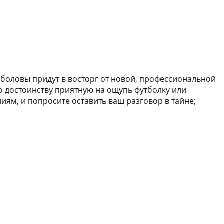
ыболовы придут в восторг от новой, профессиональной
о достоинству приятную на ощупь футболку или
ям, и попросите оставить ваш разговор в тайне;