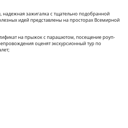
, надежная зажигалка с тщательно подобранной
полезных идей представлены на просторах Всемирной
тификат на прыжок с парашютом, посещение роуп-
репровождения оценят экскурсионный тур по
лет;