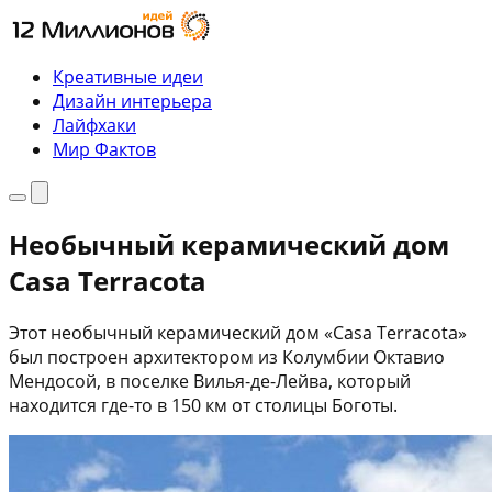
Перейти
к
содержимому
Креативные идеи
Дизайн интерьера
Лайфхаки
Мир Фактов
Меню
Поиск
Необычный керамический дом
Casa Terracota
Этот необычный керамический дом «Casa Terracota»
был построен архитектором из Колумбии Октавио
Мендосой, в поселке Вилья-де-Лейва, который
находится где-то в 150 км от столицы Боготы.