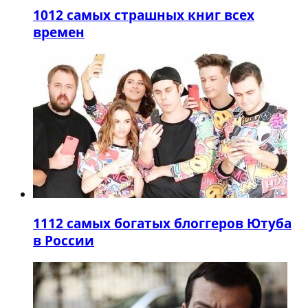
10
12 самых страшных книг всех
времен
11
12 самых богатых блоггеров Ютуба
в России