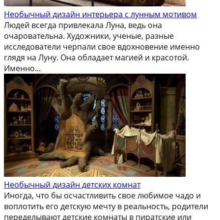
Необычный дизайн интерьера с лунным мотивом
Людей всегда привлекала Луна, ведь она
очаровательна. Художники, ученые, разные
исследователи черпали свое вдохновение именно
глядя на Луну. Она обладает магией и красотой.
Именно...
Необычный дизайн детских комнат
Иногда, что бы осчастливить свое любимое чадо и
воплотить его детскую мечту в реальность, родители
переделывают детские комнаты в пиратские или