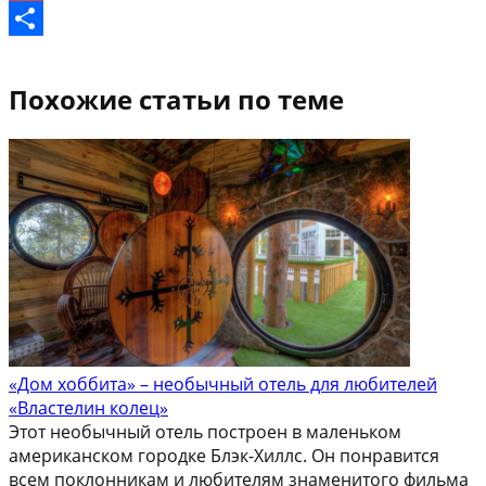
Gmail
Отправить
Похожие статьи по теме
«Дом хоббита» – необычный отель для любителей
«Властелин колец»
Этот необычный отель построен в маленьком
американском городке Блэк-Хиллс. Он понравится
всем поклонникам и любителям знаменитого фильма