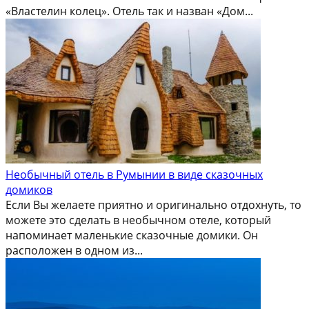
«Властелин колец». Отель так и назван «Дом...
Необычный отель в Румынии в виде сказочных
домиков
Если Вы желаете приятно и оригинально отдохнуть, то
можете это сделать в необычном отеле, который
напоминает маленькие сказочные домики. Он
расположен в одном из...