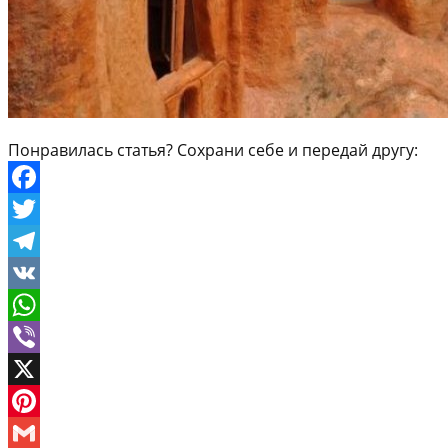
Понравилась статья? Сохрани себе и передай другу:
Facebook
Twitter
Telegram
VK
WhatsApp
Viber
X
Pinterest