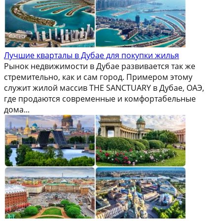
Лучшие кварталы в Дубае для покупки жилья
Рынок недвижимости в Дубае развивается так же
стремительно, как и сам город. Примером этому
служит жилой массив THE SANCTUARY в Дубае, ОАЭ,
где продаются современные и комфортабельные
дома...