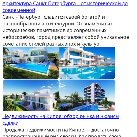
Архитектура Санкт-Петербурга – от исторической до
современной
Санкт-Петербург славится своей богатой и
разнообразной архитектурой. От знаменитых
исторических памятников до современных
небоскребов, город представляет собой уникальное
сочетание стилей разных эпох и культур.
Недвижимость на Кипре: обзор рынка и нюансы
сделки
Продажа недвижимости на Кипре — достаточно
распространенный вид сделки. Как продать свою