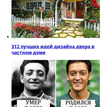
3
12 лучших идей дизайна двора в
частном доме