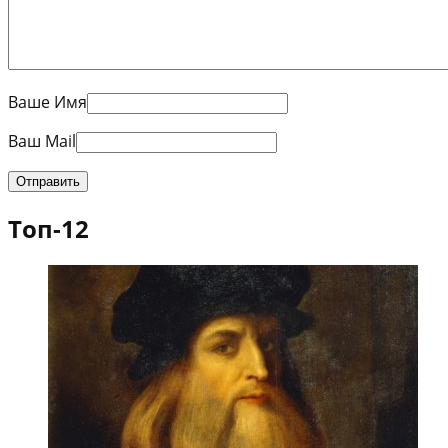
Ваше Имя
Ваш Mail
Топ-12