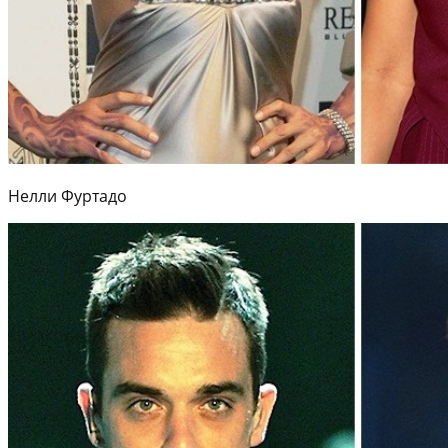
Нелли Фуртадо