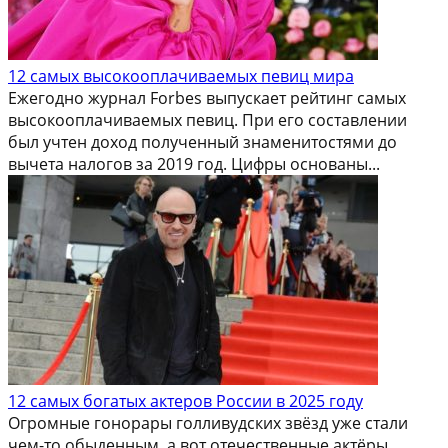
12 самых высокооплачиваемых певиц мира
Ежегодно журнал Forbes выпускает рейтинг самых
высокооплачиваемых певиц. При его составлении
был учтен доход полученный знаменитостями до
вычета налогов за 2019 год. Цифры основаны...
12 самых богатых актеров России в 2025 году
Огромные гонорары голливудских звёзд уже стали
чем-то обыденным, а вот отечественные актёры