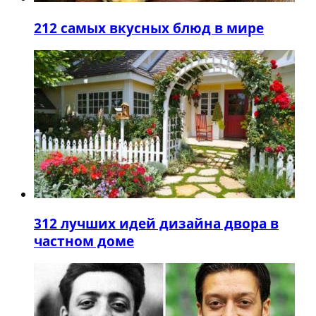
2
12 самых вкусных блюд в мире
3
12 лучших идей дизайна двора в
частном доме