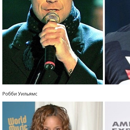
Робби Уильямс