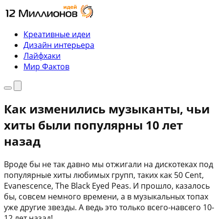
Перейти
к
содержимому
Креативные идеи
Дизайн интерьера
Лайфхаки
Мир Фактов
Меню
Поиск
Как изменились музыканты, чьи
хиты были популярны 10 лет
назад
Вроде бы не так давно мы отжигали на дискотеках под
популярные хиты любимых групп, таких как 50 Cent,
Evanescence, The Black Eyed Peas. И прошло, казалось
бы, совсем немного времени, а в музыкальных топах
уже другие звезды. А ведь это только всего-навсего 10-
12 лет назад!