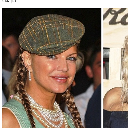
Сиара