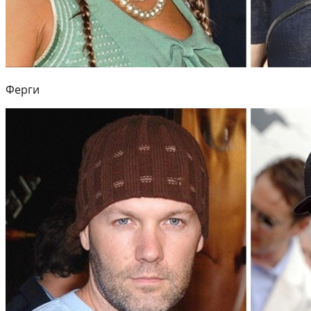
Ферги