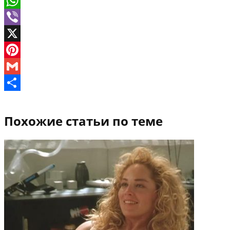
VK
WhatsApp
Viber
X
Pinterest
Gmail
Отправить
Похожие статьи по теме