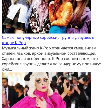
Самые популярные корейские группы девушек в
жанре K-Pop
Музыкальный жанр K-Pop отличается смешением
стилей, языков, яркой визуальной составляющей.
Характерная особенность K-Pop состоит в том, что
корейские группы делятся по гендерному признаку:
они...