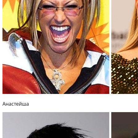
Анастейша