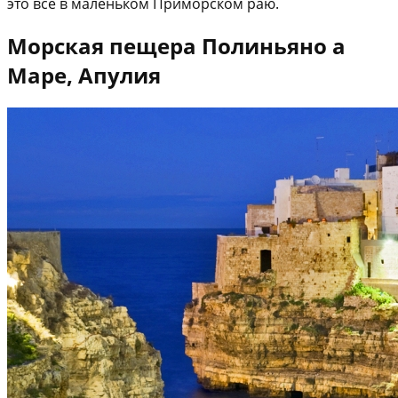
это все в маленьком Приморском раю.
Морская пещера Полиньяно а
Маре, Апулия