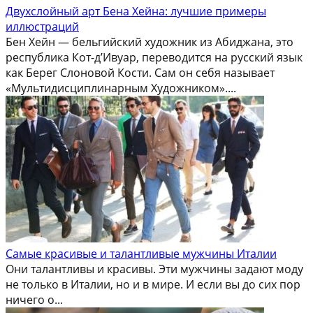
Двухслойный арт Бена Хейна: лучшие примеры
иллюстраций
Бен Хейн — бельгийский художник из Абиджана, это
республика Кот-д’Ивуар, переводится на русский язык
как Берег Слоновой Кости. Сам он себя называет
«Мультидисциплинарным Художником»....
Самые красивые и талантливые мужчины Италии
Они талантливы и красивы. Эти мужчины задают моду
не только в Италии, но и в мире. И если вы до сих пор
ничего о...