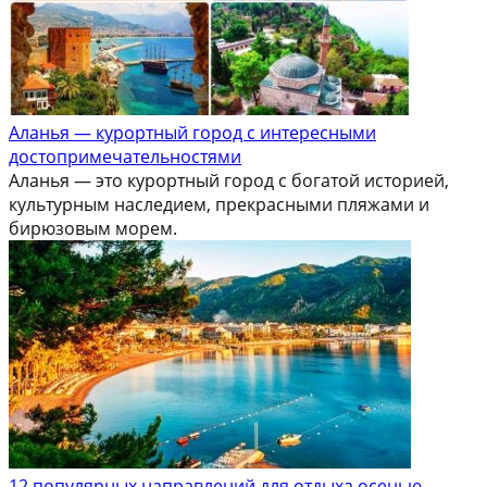
Аланья — курортный город с интересными
достопримечательностями
Аланья — это курортный город с богатой историей,
культурным наследием, прекрасными пляжами и
бирюзовым морем.
12 популярных направлений для отдыха осенью