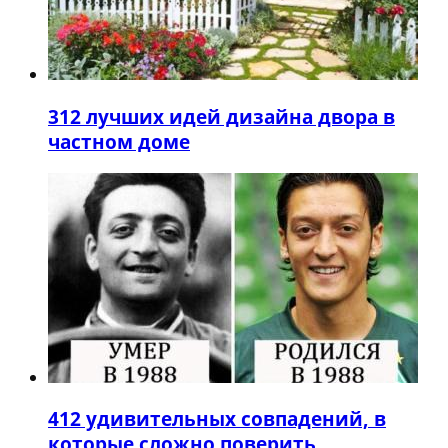
3
12 лучших идей дизайна двора в
частном доме
4
12 удивительных совпадений, в
которые сложно поверить