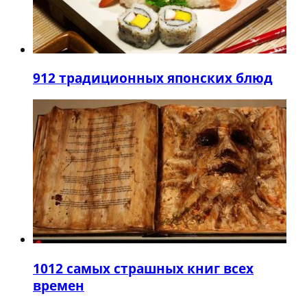
9
12 традиционных японских блюд
10
12 самых страшных книг всех
времен