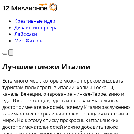
Перейти
к
содержимому
Креативные идеи
Дизайн интерьера
Лайфхаки
Мир Фактов
Меню
Поиск
Лучшие пляжи Италии
Есть много мест, которые можно порекомендовать
туристам посмотреть в Италии: холмы Тосканы,
каналы Венеции, очарование Чинкве-Терре, вино и
еда. В конце концов, здесь много замечательных
достопримечательностей, почему Италия заслуженно
занимает место среди наиболее посещаемых стран в
мире. Но к этому списку прекрасных итальянских
достопримечательностей можно добавить также
невероятное количество разнообразных пляжей.