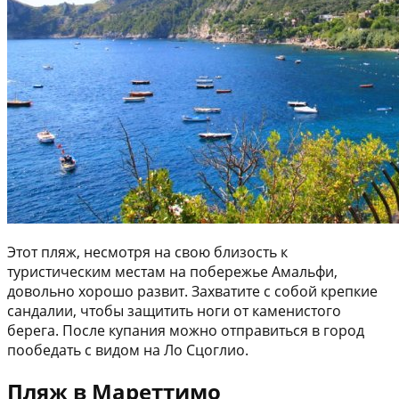
Этот пляж, несмотря на свою близость к
туристическим местам на побережье Амальфи,
довольно хорошо развит. Захватите с собой крепкие
сандалии, чтобы защитить ноги от каменистого
берега. После купания можно отправиться в город
пообедать с видом на Ло Сцоглио.
Пляж в Мареттимо