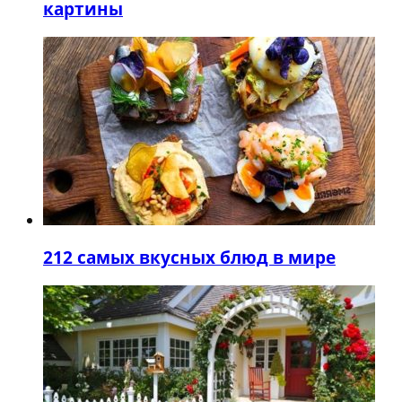
картины
2
12 самых вкусных блюд в мире