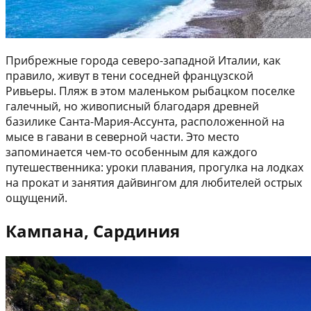
Прибрежные города северо-западной Италии, как
правило, живут в тени соседней французской
Ривьеры. Пляж в этом маленьком рыбацком поселке
галечный, но живописный благодаря древней
базилике Санта-Мария-Ассунта, расположенной на
мысе в гавани в северной части. Это место
запоминается чем-то особенным для каждого
путешественника: уроки плавания, прогулка на лодках
на прокат и занятия дайвингом для любителей острых
ощущений.
Кампана, Сардиния