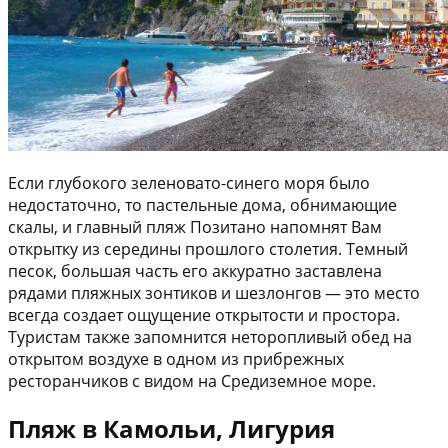
Если глубокого зеленовато-синего моря было
недостаточно, то пастельные дома, обнимающие
скалы, и главный пляж Позитано напомнят Вам
открытку из середины прошлого столетия. Темный
песок, большая часть его аккуратно заставлена
рядами пляжных зонтиков и шезлонгов — это место
всегда создает ощущение открытости и простора.
Туристам также запомнится неторопливый обед на
открытом воздухе в одном из прибрежных
ресторанчиков с видом на Средиземное море.
Пляж в Камольи, Лигурия