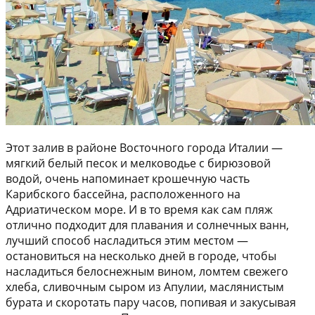
Этот залив в районе Восточного города Италии —
мягкий белый песок и мелководье с бирюзовой
водой, очень напоминает крошечную часть
Карибского бассейна, расположенного на
Адриатическом море. И в то время как сам пляж
отлично подходит для плавания и солнечных ванн,
лучший способ насладиться этим местом —
остановиться на несколько дней в городе, чтобы
насладиться белоснежным вином, ломтем свежего
хлеба, сливочным сыром из Апулии, маслянистым
бурата и скоротать пару часов, попивая и закусывая