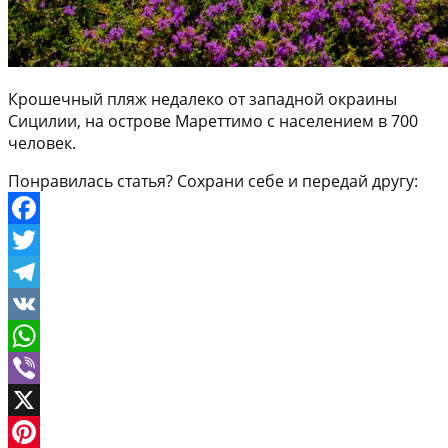
Крошечный пляж недалеко от западной окраины
Сицилии, на острове Мареттимо с населением в 700
человек.
Понравилась статья? Сохрани себе и передай другу:
Facebook
Twitter
Telegram
VK
WhatsApp
Viber
X