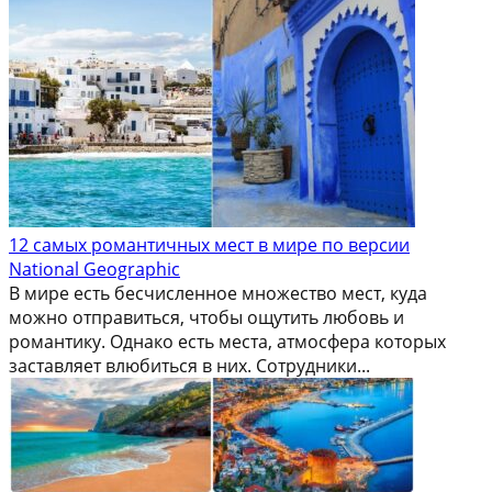
12 самых романтичных мест в мире по версии
National Geographic
В мире есть бесчисленное множество мест, куда
можно отправиться, чтобы ощутить любовь и
романтику. Однако есть места, атмосфера которых
заставляет влюбиться в них. Сотрудники...