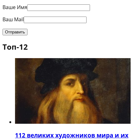
Ваше Имя
Ваш Mail
Топ-12
1
12 великих художников мира и их