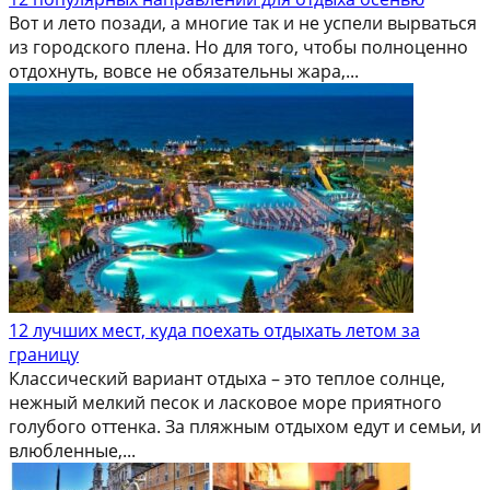
Вот и лето позади, а многие так и не успели вырваться
из городского плена. Но для того, чтобы полноценно
отдохнуть, вовсе не обязательны жара,...
12 лучших мест, куда поехать отдыхать летом за
границу
Классический вариант отдыха – это теплое солнце,
нежный мелкий песок и ласковое море приятного
голубого оттенка. За пляжным отдыхом едут и семьи, и
влюбленные,...