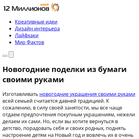
Перейти
к
содержимому
Креативные идеи
Дизайн интерьера
Лайфхаки
Мир Фактов
Меню
Поиск
Новогодние поделки из бумаги
своими руками
Изготавливать
новогодние украшения своими руками
всей семьей считается давней традицией. К
сожалению, в силу своей занятости, мы все чаще
отдаем предпочтения покупным украшениям, нежели
делаем их сами. Но, если вы хотите вернуться в
детство, порадовать себя и своих родных, поднять
настроение детям на Новый год и вовлечь их в очень