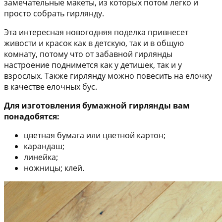
замечательные макеты, из которых потом легко и
просто собрать гирлянду.
Эта интересная новогодняя поделка привнесет
живости и красок как в детскую, так и в общую
комнату, потому что от забавной гирлянды
настроение поднимется как у детишек, так и у
взрослых. Также гирлянду можно повесить на елочку
в качестве елочных бус.
Для изготовления бумажной гирлянды вам
понадобятся:
цветная бумага или цветной картон;
карандаш;
линейка;
ножницы; клей.