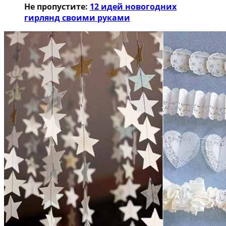
Не пропустите:
12 идей новогодних
гирлянд своими руками