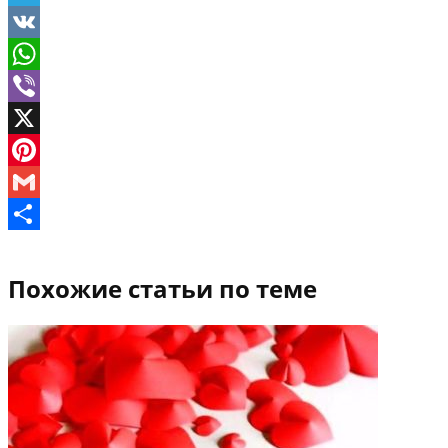
Telegram
VK
WhatsApp
Viber
X
Pinterest
Gmail
Отправить
Похожие статьи по теме