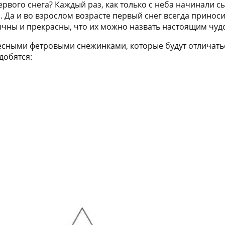
рвого снега? Каждый раз, как только с неба начинали сы
 Да и во взрослом возрасте первый снег всегда приноси
ычны и прекрасны, что их можно назвать настоящим чу
сными фетровыми снежинками, которые будут отличаться
добятся: