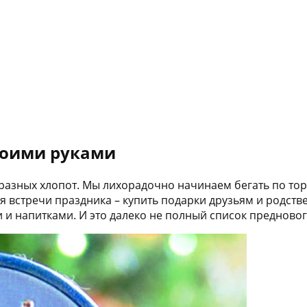
воими руками
разных хлопот. Мы лихорадочно начинаем бегать по то
я встречи праздника – купить подарки друзьям и родств
 и напитками. И это далеко не полный список предновог