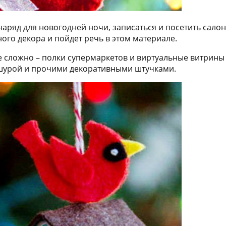
яд для новогодней ночи, записаться и посетить салон к
го декора и пойдет речь в этом материале.
 сложно – полки супермаркетов и виртуальные витрины
шурой и прочими декоративными штучками.