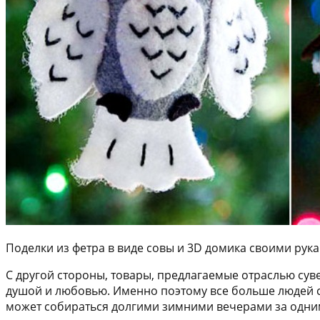
Поделки из фетра в виде совы и 3D домика своими рук
С другой стороны, товары, предлагаемые отраслью сув
душой и любовью. Именно поэтому все больше людей с
может собираться долгими зимними вечерами за одним