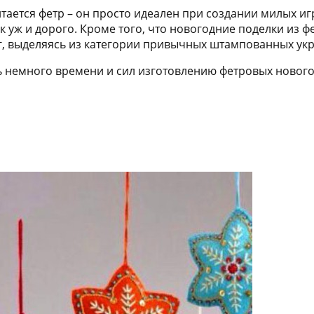
тается фетр – он просто идеален при создании милых и
ак уж и дорого. Кроме того, что новогодние поделки из ф
г, выделяясь из категории привычных штампованных ук
ить немного времени и сил изготовлению фетровых нового