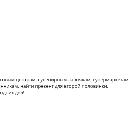
рговым центрам, сувенирным лавочкам, супермаркетам
енникам, найти презент для второй половинки,
одних дел!