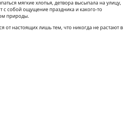
паться мягкие хлопья, детвора высыпала на улицу,
т с собой ощущение праздника и какого-то
дом природы.
 от настоящих лишь тем, что никогда не растают в