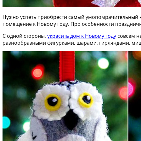
Нужно успеть приобрести самый умопомрачительный нар
помещение к Новому году. Про особенности празднично
С одной стороны,
украсить дом к Новому году
совсем не
разнообразными фигурками, шарами, гирляндами, ми