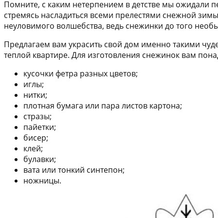
Помните, с каким нетерпением в детстве мы ожидали пе
стремясь насладиться всеми прелестями снежной зимы.
неуловимого волшебства, ведь снежинки до того необ
Предлагаем вам украсить свой дом именно такими чуде
теплой квартире. Для изготовления снежинок вам пона
кусочки фетра разных цветов;
иглы;
нитки;
плотная бумага или пара листов картона;
стразы;
пайетки;
бисер;
клей;
булавки;
вата или тонкий синтепон;
ножницы.