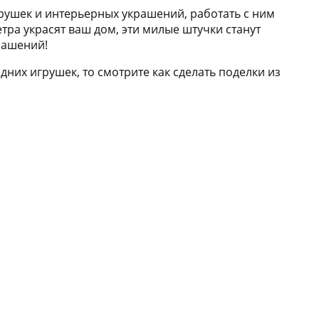
грушек и интерьерных украшений, работать с ним
етра украсят ваш дом, эти милые штучки станут
рашений!
дних игрушек, то смотрите как сделать поделки из