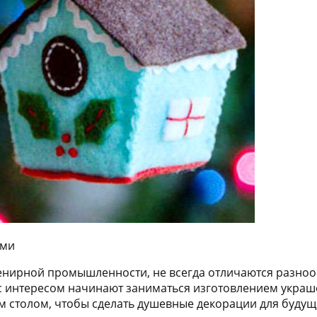
ами
енирной промышленности, не всегда отличаются разнооб
 интересом начинают заниматься изготовлением украше
 столом, чтобы сделать душевные декорации для будущ