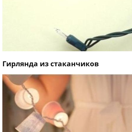
Гирлянда из стаканчиков