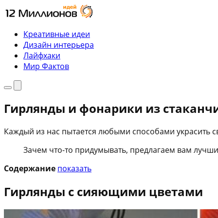
Перейти
к
содержимому
Креативные идеи
Дизайн интерьера
Лайфхаки
Мир Фактов
Меню
Поиск
Гирлянды и фонарики из стаканч
Каждый из нас пытается любыми способами украсить св
Зачем что-то придумывать, предлагаем вам лучши
Содержание
показать
Гирлянды с сияющими цветами