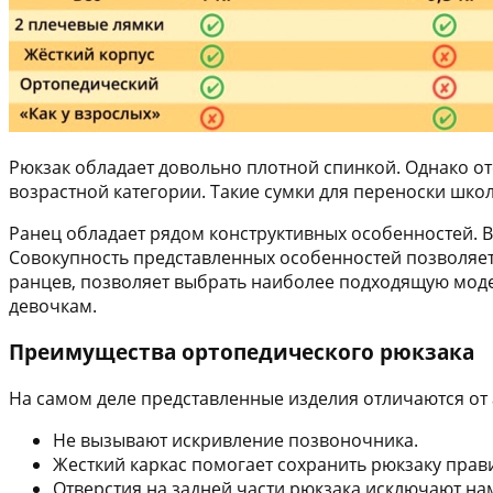
Рюкзак обладает довольно плотной спинкой. Однако от
возрастной категории. Такие сумки для переноски шк
Ранец обладает рядом конструктивных особенностей. В
Совокупность представленных особенностей позволяет
ранцев, позволяет выбрать наиболее подходящую модел
девочкам.
Преимущества ортопедического рюкзака
На самом деле представленные изделия отличаются от 
Не вызывают искривление позвоночника.
Жесткий каркас помогает сохранить рюкзаку прав
Отверстия на задней части рюкзака исключают на