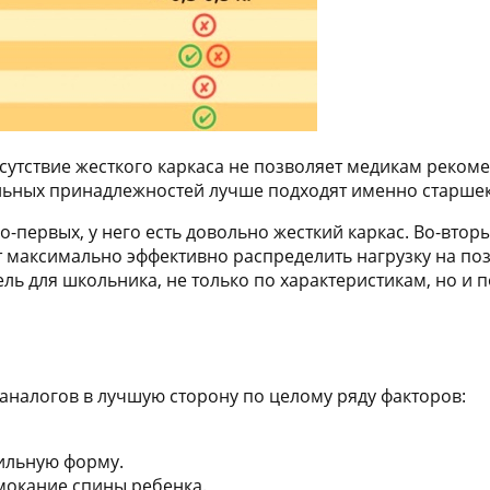
сутствие жесткого каркаса не позволяет медикам реком
ольных принадлежностей лучше подходят именно старше
о-первых, у него есть довольно жесткий каркас. Во-вто
 максимально эффективно распределить нагрузку на по
ь для школьника, не только по характеристикам, но и 
аналогов в лучшую сторону по целому ряду факторов:
ильную форму.
мокание спины ребенка.