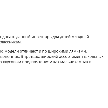
ендовать данный инвентарь для детей младшей
классникам.
рых, модели отличают и по широкими лямками.
звоночник. В-третьих, широкий ассортимент школьных
по вкусовым предпочтениям как мальчикам так и