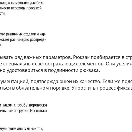
ывать ряд важных параметров. Рюкзак подбирается в стр
е специальных светоотражающих элементов. Они увели
ьно удостовериться в подлинности рюкзака.
ументацией, подтверждающей их качество. Если же подо
заться в обязательном порядке. Упростить процесс фикс