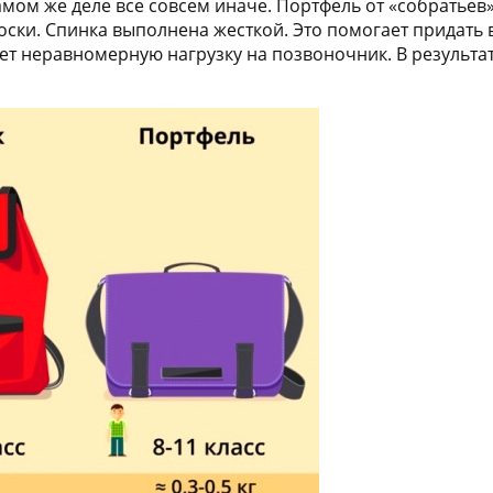
мом же деле все совсем иначе. Портфель от «собратьев» 
носки. Спинка выполнена жесткой. Это помогает придат
т неравномерную нагрузку на позвоночник. В результат