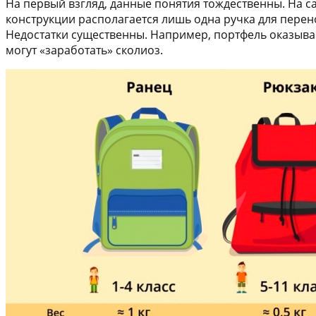
На первый взгляд, данные понятия тождественны. На са
конструкции располагается лишь одна ручка для пере
Недостатки существенны. Например, портфель оказывае
могут «заработать» сколиоз.