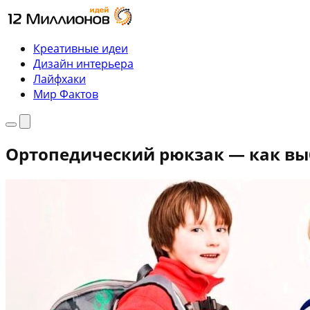
Перейти
к
содержимому
Креативные идеи
Дизайн интерьера
Лайфхаки
Мир Фактов
Меню
Поиск
Ортопедический рюкзак — как вы