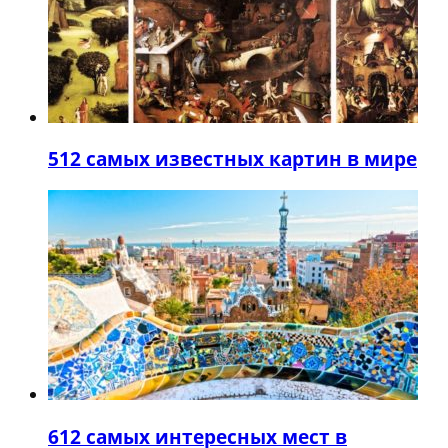
5
12 самых известных картин в мире
6
12 самых интересных мест в