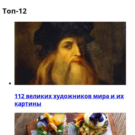
Топ-12
1
12 великих художников мира и их
картины