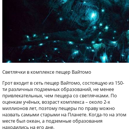
Светлячки в комплексе пещер Вайтомо
Грот входит в сеть пещер Вайтомо, состоящую из 150-
ти различных подземных образований, не менее
привлекательных, чем пещера со светлячками. По
оценкам учёных, возраст комплекса – около 2-х
миллионов лет, поэтому пещеры по праву можно
назвать самыми старыми на Планете. Когда-то на этом
месте был океан, а подземные образования
находились на его дне.