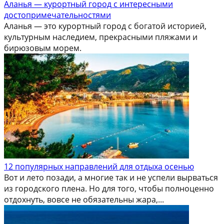
Аланья — курортный город с интересными
достопримечательностями
Аланья — это курортный город с богатой историей,
культурным наследием, прекрасными пляжами и
бирюзовым морем.
12 популярных направлений для отдыха осенью
Вот и лето позади, а многие так и не успели вырваться
из городского плена. Но для того, чтобы полноценно
отдохнуть, вовсе не обязательны жара,...