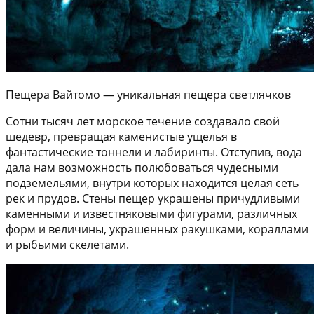
Пещера Вайтомо — уникальная пещера светлячков
Сотни тысяч лет морское течение создавало свой
шедевр, превращая каменистые ущелья в
фантастические тоннели и лабиринты. Отступив, вода
дала нам возможность полюбоваться чудесными
подземельями, внутри которых находится целая сеть
рек и прудов. Стены пещер украшены причудливыми
каменными и известняковыми фигурами, различных
форм и величины, украшенных ракушками, кораллами
и рыбьими скелетами.