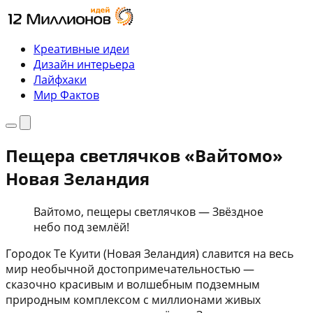
Перейти
к
содержимому
Креативные идеи
Дизайн интерьера
Лайфхаки
Мир Фактов
Меню
Поиск
Пещера светлячков «Вайтомо»
Новая Зеландия
Вайтомо, пещеры светлячков — Звёздное
небо под землёй!
Городок Те Куити (Новая Зеландия) славится на весь
мир необычной достопримечательностью —
сказочно красивым и волшебным подземным
природным комплексом с миллионами живых