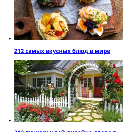
2
12 самых вкусных блюд в мире