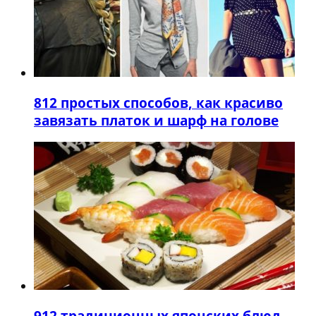
8
12 простых способов, как красиво
завязать платок и шарф на голове
9
12 традиционных японских блюд