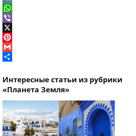
VK
WhatsApp
Viber
X
Pinterest
Gmail
Отправить
Интересные статьи из рубрики
«Планета Земля»