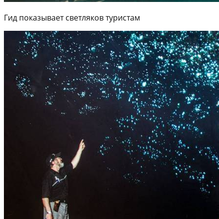
Гид показывает светляков туристам