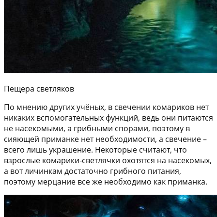
Пещера светляков
По мнению других учёных, в свечении комариков нет
никаких вспомогательных функций, ведь они питаются
не насекомыми, а грибными спорами, поэтому в
сияющей приманке нет необходимости, а свечение –
всего лишь украшение. Некоторые считают, что
взрослые комарики-светлячки охотятся на насекомых,
а вот личинкам достаточно грибного питания,
поэтому мерцание все же необходимо как приманка.