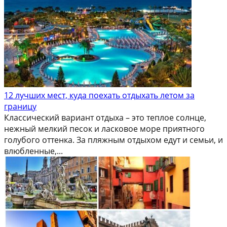
12 лучших мест, куда поехать отдыхать летом за
границу
Классический вариант отдыха – это теплое солнце,
нежный мелкий песок и ласковое море приятного
голубого оттенка. За пляжным отдыхом едут и семьи, и
влюбленные,...