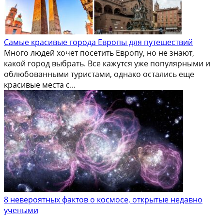
Самые красивые города Европы для путешествий
Много людей хочет посетить Европу, но не знают,
какой город выбрать. Все кажутся уже популярными и
облюбованными туристами, однако остались еще
красивые места с...
8 невероятных фактов о космосе, открытые недавно
учеными