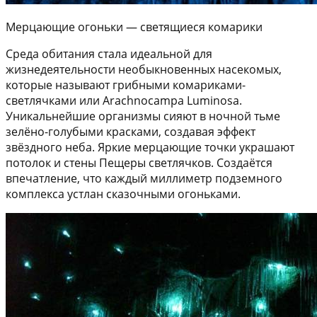
Мерцающие огоньки — светящиеся комарики
Среда обитания стала идеальной для
жизнедеятельности необыкновенных насекомых,
которые называют грибными комариками-
светлячками или Arachnocampa Luminosa.
Уникальнейшие организмы сияют в ночной тьме
зелёно-голубыми красками, создавая эффект
звёздного неба. Яркие мерцающие точки украшают
потолок и стены Пещеры светлячков. Создаётся
впечатление, что каждый миллиметр подземного
комплекса устлан сказочными огоньками.