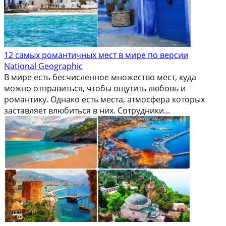
12 самых романтичных мест в мире по версии
National Geographic
В мире есть бесчисленное множество мест, куда
можно отправиться, чтобы ощутить любовь и
романтику. Однако есть места, атмосфера которых
заставляет влюбиться в них. Сотрудники...