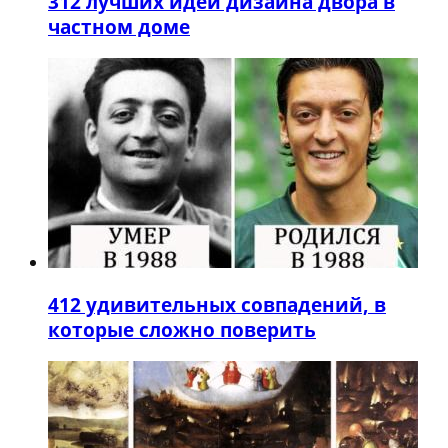
3
12 лучших идей дизайна двора в
частном доме
4
12 удивительных совпадений, в
которые сложно поверить