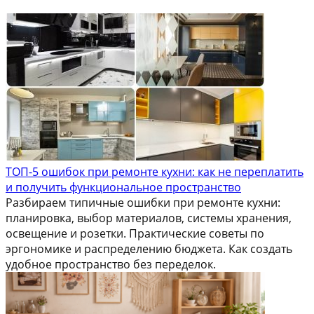
ТОП-5 ошибок при ремонте кухни: как не переплатить
и получить функциональное пространство
Разбираем типичные ошибки при ремонте кухни:
планировка, выбор материалов, системы хранения,
освещение и розетки. Практические советы по
эргономике и распределению бюджета. Как создать
удобное пространство без переделок.