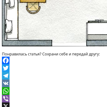
Понравилась статья? Сохрани себе и передай другу:
Facebook
Twitter
Telegram
VK
WhatsApp
Viber