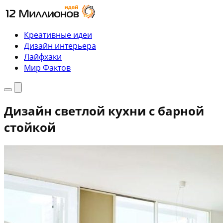
Перейти
к
содержимому
Креативные идеи
Дизайн интерьера
Лайфхаки
Мир Фактов
Меню
Поиск
Дизайн светлой кухни с барной
стойкой