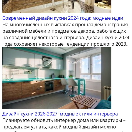
Современный дизайн кухни 2024 года: модные идеи
На многочисленных выставках прошла демонстрация
различной мебели и предметов декора, работающих
на создание целостного интерьера. Дизайн кухни 2024
года сохраняет некоторые тенденции прошлого 2023...
Дизайн кухни 2026-2027: модные стили интерьера
Планируете обновить интерьер дома или квартиры –
предлагаем узнать, какой модный дизайн можно