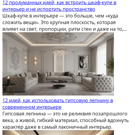
12 продуманных идей, как встроить шкаф-купе в
интерьер и не испортить пространство
Шкаф-купе в интерьере — это больше, чем «куда
сложить вещи». Это крупная плоскость, которая
влияет на свет, пропорции, ритм стен и даже на то,...
12 идей, как использовать гипсовую лепнину в
современном интерьере
Гипсовая лепнина — это не реликвия позапрошлого
века, а живой, гибкий материал, способный вдохнуть
характер даже в самый лаконичный интерьер.