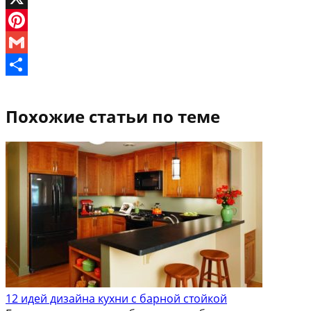
X
Pinterest
Gmail
Отправить
Похожие статьи по теме
12 идей дизайна кухни с барной стойкой