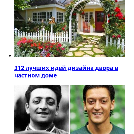
3
12 лучших идей дизайна двора в
частном доме