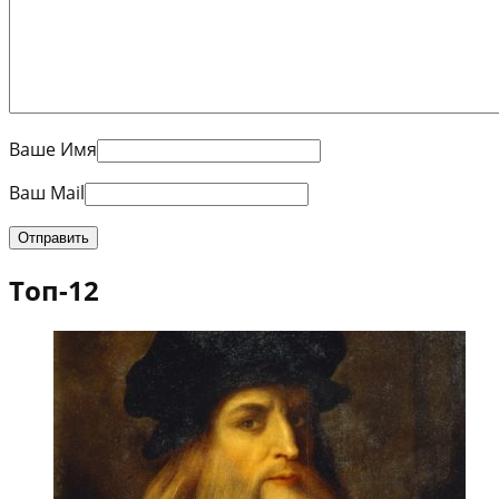
Ваше Имя
Ваш Mail
Топ-12