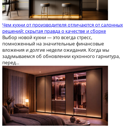
Чем кухни от производителя отличаются от салонных
решений: скрытая правда о качестве и сборке
Выбор новой кухни — это всегда стресс,
помноженный на значительные финансовые
вложения и долгие недели ожидания. Когда мы
задумываемся об обновлении кухонного гарнитура,
перед...