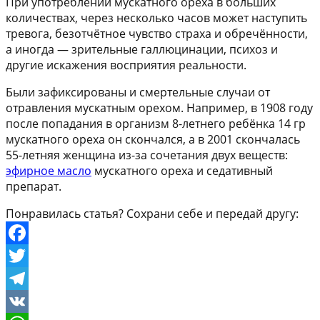
При употреблении мускатного ореха в больших
количествах, через несколько часов может наступить
тревога, безотчётное чувство страха и обречённости,
а иногда — зрительные галлюцинации, психоз и
другие искажения восприятия реальности.
Были зафиксированы и смертельные случаи от
отравления мускатным орехом. Например, в 1908 году
после попадания в организм 8-летнего ребёнка 14 гр
мускатного ореха он скончался, а в 2001 скончалась
55-летняя женщина из-за сочетания двух веществ:
эфирное масло
мускатного ореха и седативный
препарат.
Понравилась статья? Сохрани себе и передай другу:
Facebook
Twitter
Telegram