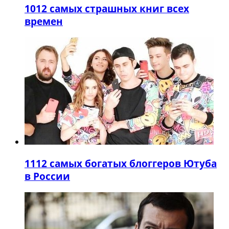
10
12 самых страшных книг всех
времен
11
12 самых богатых блоггеров Ютуба
в России