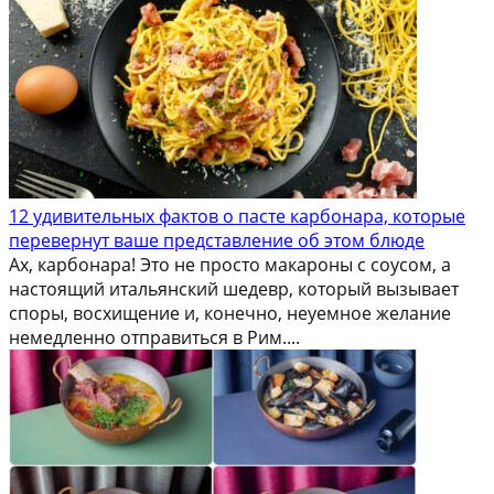
12 удивительных фактов о пасте карбонара, которые
перевернут ваше представление об этом блюде
Ах, карбонара! Это не просто макароны с соусом, а
настоящий итальянский шедевр, который вызывает
споры, восхищение и, конечно, неуемное желание
немедленно отправиться в Рим....