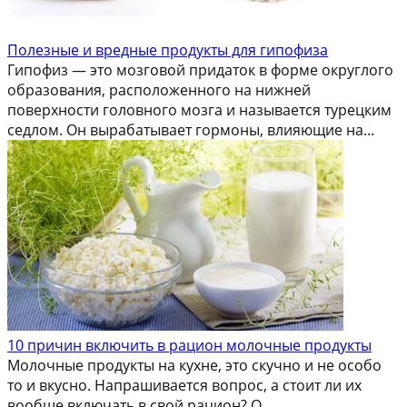
Полезные и вредные продукты для гипофиза
Гипофиз — это мозговой придаток в форме округлого
образования, расположенного на нижней
поверхности головного мозга и называется турецким
седлом. Он вырабатывает гормоны, влияющие на...
10 причин включить в рацион молочные продукты
Молочные продукты на кухне, это скучно и не особо
то и вкусно. Напрашивается вопрос, а стоит ли их
вообще включать в свой рацион? О...