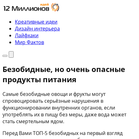
Перейти
к
содержимому
Креативные идеи
Дизайн интерьера
Лайфхаки
Мир Фактов
Меню
Поиск
Безобидные, но очень опасные
продукты питания
Самые безобидные овощи и фрукты могут
спровоцировать серьёзные нарушения в
функционировании внутренних органов, если
употреблять их в пищу без меры, даже вода может
стать смертельным ядом.
Перед Вами ТОП-5 безобидных на первый взгляд