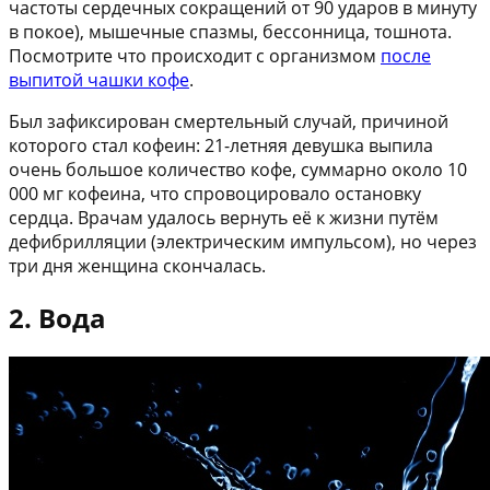
частоты сердечных сокращений от 90 ударов в минуту
в покое), мышечные спазмы, бессонница, тошнота.
Посмотрите что происходит с организмом
после
выпитой чашки кофе
.
Был зафиксирован смертельный случай, причиной
которого стал кофеин: 21-летняя девушка выпила
очень большое количество кофе, суммарно около 10
000 мг кофеина, что спровоцировало остановку
сердца. Врачам удалось вернуть её к жизни путём
дефибрилляции (электрическим импульсом), но через
три дня женщина скончалась.
2. Вода