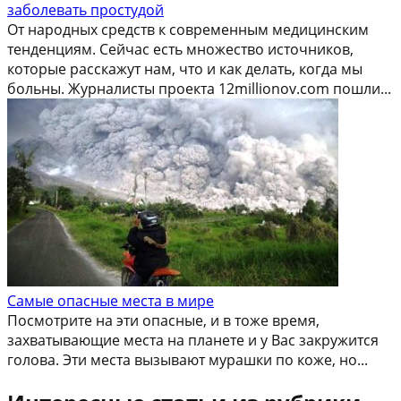
заболевать простудой
От народных средств к современным медицинским
тенденциям. Сейчас есть множество источников,
которые расскажут нам, что и как делать, когда мы
больны. Журналисты проекта 12millionov.com пошли...
Самые опасные места в мире
Посмотрите на эти опасные, и в тоже время,
захватывающие места на планете и у Вас закружится
голова. Эти места вызывают мурашки по коже, но...