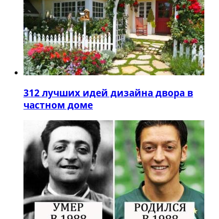
3
12 лучших идей дизайна двора в
частном доме