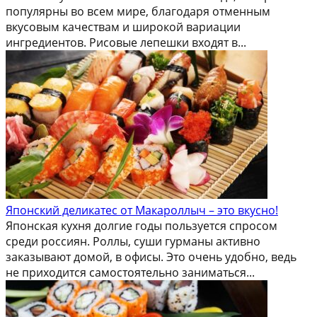
популярны во всем мире, благодаря отменным
вкусовым качествам и широкой вариации
ингредиентов. Рисовые лепешки входят в...
Японский деликатес от Макароллыч – это вкусно!
Японская кухня долгие годы пользуется спросом
среди россиян. Роллы, суши гурманы активно
заказывают домой, в офисы. Это очень удобно, ведь
не приходится самостоятельно заниматься...