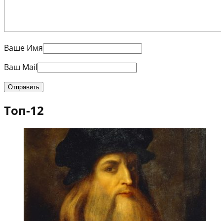
Ваше Имя
Ваш Mail
Топ-12