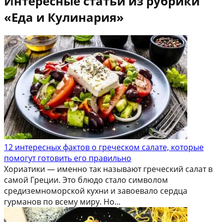
Интересные статьи из рубрики
«Еда и Кулинария»
12 интересных фактов о греческом салате, которые
помогут готовить его правильно
Хориатики — именно так называют греческий салат в
самой Греции. Это блюдо стало символом
средиземноморской кухни и завоевало сердца
гурманов по всему миру. Но...