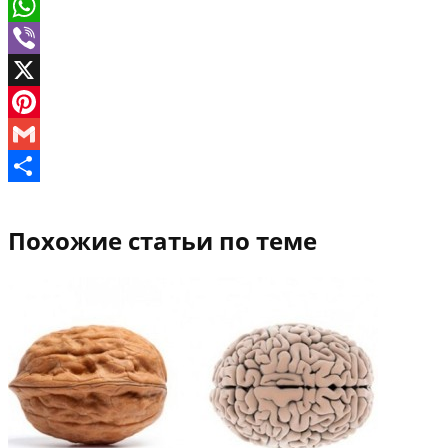
VK
WhatsApp
Viber
X
Pinterest
Gmail
Отправить
Похожие статьи по теме