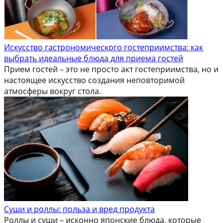
Искусство гастрономического гостеприимства: как
выбрать идеальные блюда для приема гостей
Прием гостей – это не просто акт гостеприимства, но и
настоящее искусство создания неповторимой
атмосферы вокруг стола.
Суши и роллы: польза и вред продукта
Роллы и суши – исконно японские блюда, которые