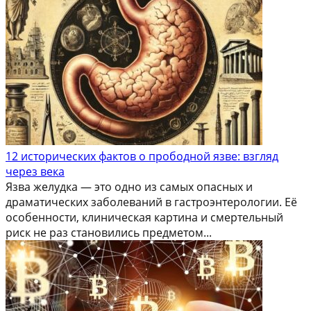
12 исторических фактов о прободной язве: взгляд
через века
Язва желудка — это одно из самых опасных и
драматических заболеваний в гастроэнтерологии. Её
особенности, клиническая картина и смертельный
риск не раз становились предметом...