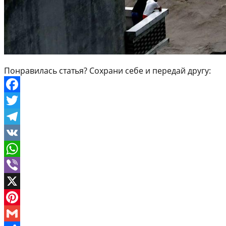
Понравилась статья? Сохрани себе и передай другу:
Facebook
Twitter
Telegram
VK
WhatsApp
Viber
X
Pinterest