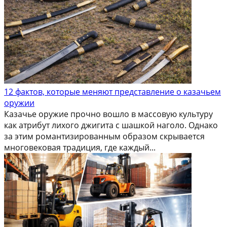
12 фактов, которые меняют представление о казачьем
оружии
Казачье оружие прочно вошло в массовую культуру
как атрибут лихого джигита с шашкой наголо. Однако
за этим романтизированным образом скрывается
многовековая традиция, где каждый...