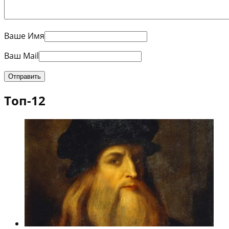
Ваше Имя
Ваш Mail
Топ-12