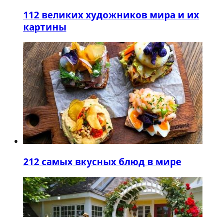
1
12 великих художников мира и их
картины
2
12 самых вкусных блюд в мире