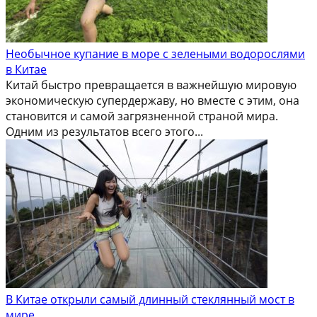
Необычное купание в море с зелеными водорослями
в Китае
Китай быстро превращается в важнейшую мировую
экономическую супердержаву, но вместе с этим, она
становится и самой загрязненной страной мира.
Одним из результатов всего этого...
В Китае открыли самый длинный стеклянный мост в
мире