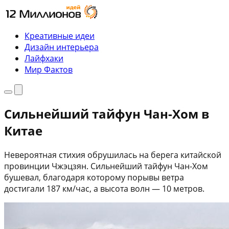
Перейти
к
содержимому
Креативные идеи
Дизайн интерьера
Лайфхаки
Мир Фактов
Меню
Поиск
Сильнейший тайфун Чан-Хом в
Китае
Невероятная стихия обрушилась на берега китайской
провинции Чжэцзян. Сильнейший тайфун Чан-Хом
бушевал, благодаря которому порывы ветра
достигали 187 км/час, а высота волн — 10 метров.