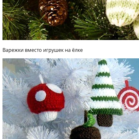
Варежки вместо игрушек на ёлке