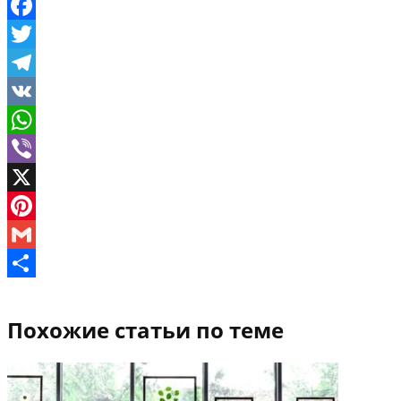
Facebook
Twitter
Telegram
VK
WhatsApp
Viber
X
Pinterest
Gmail
Отправить
Похожие статьи по теме