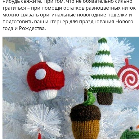
нибудь свяжите. При том, что не обязательно сильно
тратиться – при помощи остатков разноцветных ниток
можно связать оригинальные новогодние поделки и
подготовить ваш интерьер для празднования Нового
года и Рождества.