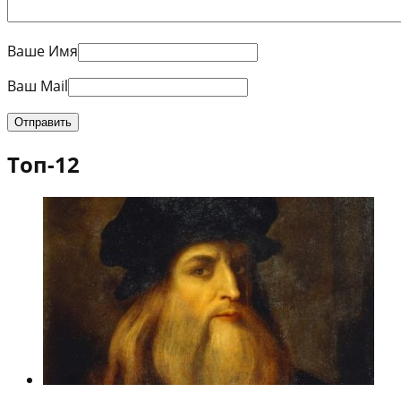
Ваше Имя
Ваш Mail
Топ-12