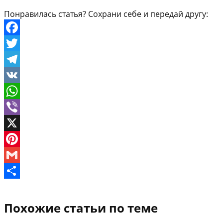
Понравилась статья? Сохрани себе и передай другу:
Facebook
Twitter
Telegram
VK
WhatsApp
Viber
X
Pinterest
Gmail
Отправить
Похожие статьи по теме