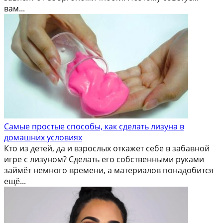
вам...
Самые простые способы, как сделать лизуна в
домашних условиях
Кто из детей, да и взрослых откажет себе в забавной
игре с лизуном? Сделать его собственными руками
займёт немного времени, а материалов понадобится
ещё...