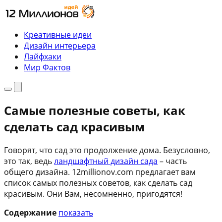
Перейти
к
содержимому
Креативные идеи
Дизайн интерьера
Лайфхаки
Мир Фактов
Меню
Поиск
Самые полезные советы, как
сделать сад красивым
Говорят, что сад это продолжение дома. Безусловно,
это так, ведь
ландшафтный дизайн сада
– часть
общего дизайна. 12millionov.com предлагает вам
список самых полезных советов, как сделать сад
красивым. Они Вам, несомненно, пригодятся!
Содержание
показать