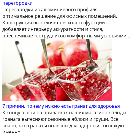
перегородки
Перегородки из алюминиевого профиля —
оптимальное решение для офисных помещений.
Конструкция выполняет несколько функций —
добавляет интерьеру аккуратности и стиля,
обеспечивает сотрудников комфортными условиями...
7 причин, почему нужно есть гранат для здоровья
К концу осени на прилавках наших магазинов плоды
граната вытесняют сезонные яблоки и груши. Все
знают, что гранаты полезны для здоровья, но какую
именно...