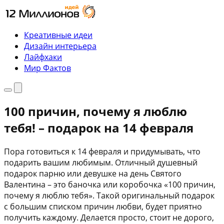
Перейти
к
содержимому
Креативные идеи
Дизайн интерьера
Лайфхаки
Мир Фактов
Меню
Поиск
100 причин, почему я люблю
тебя! – подарок на 14 февраля
Пора готовиться к 14 февраля и придумывать, что
подарить вашим любимым. Отличный душевный
подарок парню или девушке на день Святого
Валентина – это баночка или коробочка «100 причин,
почему я люблю тебя». Такой оригинальный подарок
с большим списком причин любви, будет приятно
получить каждому. Делается просто, стоит не дорого,