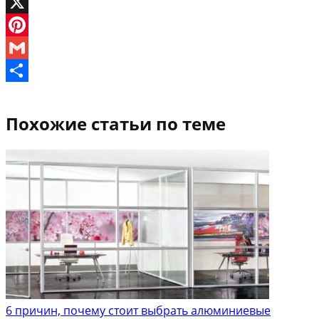
Viber
X
Pinterest
Gmail
Отправить
Похожие статьи по теме
6 причин, почему стоит выбрать алюминиевые