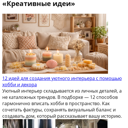
«Креативные идеи»
12 идей для создания уютного интерьера с помощью
хобби и декора
Уютный интерьер складывается из личных деталей, а
не каталожных трендов. В подборке — 12 способов
гармонично вписать хобби в пространство. Как
сочетать фактуры, сохранять визуальный баланс и
создавать дом, который рассказывает вашу историю.