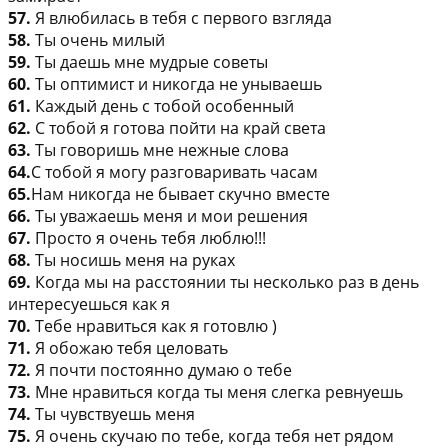
57.
Я влюбилась в тебя с первого взгляда
58.
Ты очень милый
59.
Ты даешь мне мудрые советы
60.
Ты оптимист и никогда не унываешь
61.
Каждый день с тобой особенный
62.
С тобой я готова пойти на край света
63.
Ты говоришь мне нежные слова
64.
С тобой я могу разговаривать часам
65.
Нам никогда не бывает скучно вместе
66.
Ты уважаешь меня и мои решения
67.
Просто я очень тебя люблю!!!
68.
Ты носишь меня на руках
69.
Когда мы на расстоянии ты несколько раз в день
интересуешься как я
70.
Тебе нравиться как я готовлю )
71.
Я обожаю тебя целовать
72.
Я почти постоянно думаю о тебе
73.
Мне нравиться когда ты меня слегка ревнуешь
74.
Ты чувствуешь меня
75.
Я очень скучаю по тебе, когда тебя нет рядом