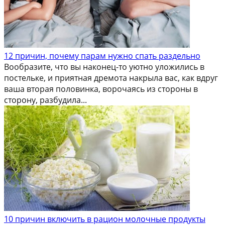
12 причин, почему парам нужно спать раздельно
Вообразите, что вы наконец-то уютно уложились в
постельке, и приятная дремота накрыла вас, как вдруг
ваша вторая половинка, ворочаясь из стороны в
сторону, разбудила...
10 причин включить в рацион молочные продукты