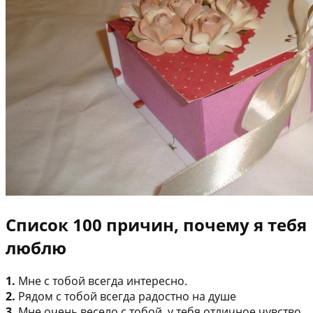
Список 100 причин, почему я тебя
люблю
1.
Мне с тобой всегда интересно.
2.
Рядом с тобой всегда радостно на душе
3.
Мне очень весело с тобой, у тебя отличное чувство