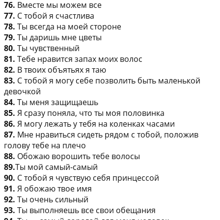
76.
Вместе мы можем все
77.
С тобой я счастлива
78.
Ты всегда на моей стороне
79.
Ты даришь мне цветы
80.
Ты чувственный
81.
Тебе нравится запах моих волос
82.
В твоих объятьях я таю
83.
С тобой я могу себе позволить быть маленькой
девочкой
84.
Ты меня защищаешь
85.
Я сразу поняла, что ты моя половинка
86.
Я могу лежать у тебя на коленках часами
87.
Мне нравиться сидеть рядом с тобой, положив
голову тебе на плечо
88.
Обожаю ворошить тебе волосы
89.
Ты мой самый-самый
90.
С тобой я чувствую себя принцессой
91.
Я обожаю твое имя
92.
Ты очень сильный
93.
Ты выполняешь все свои обещания