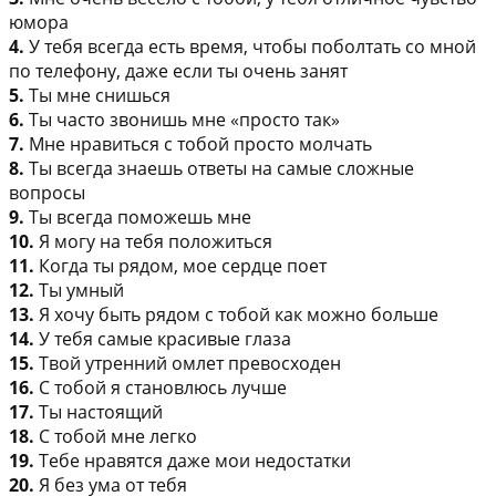
юмора
4.
У тебя всегда есть время, чтобы поболтать со мной
по телефону, даже если ты очень занят
5.
Ты мне снишься
6.
Ты часто звонишь мне «просто так»
7.
Мне нравиться с тобой просто молчать
8.
Ты всегда знаешь ответы на самые сложные
вопросы
9.
Ты всегда поможешь мне
10.
Я могу на тебя положиться
11.
Когда ты рядом, мое сердце поет
12.
Ты умный
13.
Я хочу быть рядом с тобой как можно больше
14.
У тебя самые красивые глаза
15.
Твой утренний омлет превосходен
16.
С тобой я становлюсь лучше
17.
Ты настоящий
18.
С тобой мне легко
19.
Тебе нравятся даже мои недостатки
20.
Я без ума от тебя