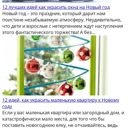
12 лучших идей как украсить окна на Новый год
Новый год – это праздник, который дарит нам
поистине незабываемую атмосферу. Неудивительно,
что дети и взрослые с нетерпением ждут наступления
этого фантастического торжества! А без...
12 идей, как украсить маленькую квартиру к Новому
году
Если у вас маленькая квартира или загородный дом, и
катастрофически мало места, для того что бы
поставить новогоднюю елку, не отчаивайтесь, ведь