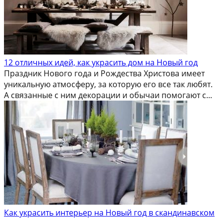
12 отличных идей, как украсить дом на Новый год
Праздник Нового года и Рождества Христова имеет
уникальную атмосферу, за которую его все так любят.
А связанные с ним декорации и обычаи помогают с...
Как украсить интерьер на Новый год в скандинавском