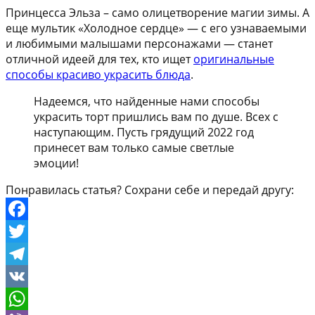
Принцесса Эльза – само олицетворение магии зимы. А
еще мультик «Холодное сердце» — с его узнаваемыми
и любимыми малышами персонажами — станет
отличной идеей для тех, кто ищет
оригинальные
способы красиво украсить блюда
.
Надеемся, что найденные нами способы
украсить торт пришлись вам по душе. Всех с
наступающим. Пусть грядущий 2022 год
принесет вам только самые светлые
эмоции!
Понравилась статья? Сохрани себе и передай другу:
Facebook
Twitter
Telegram
VK