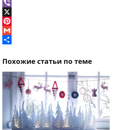
WhatsApp
Viber
X
Pinterest
Gmail
Отправить
Похожие статьи по теме