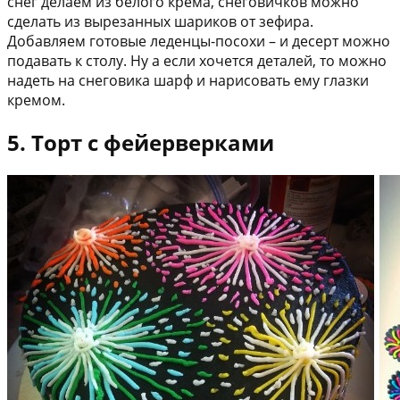
снег делаем из белого крема, снеговичков можно
сделать из вырезанных шариков от зефира.
Добавляем готовые леденцы-посохи – и десерт можно
подавать к столу. Ну а если хочется деталей, то можно
надеть на снеговика шарф и нарисовать ему глазки
кремом.
5. Торт с фейерверками