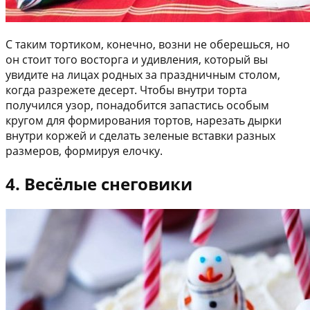
С таким тортиком, конечно, возни не оберешься, но
он стоит того восторга и удивления, который вы
увидите на лицах родных за праздничным столом,
когда разрежете десерт. Чтобы внутри торта
получился узор, понадобится запастись особым
кругом для формирования тортов, нарезать дырки
внутри коржей и сделать зеленые вставки разных
размеров, формируя елочку.
4. Весёлые снеговики