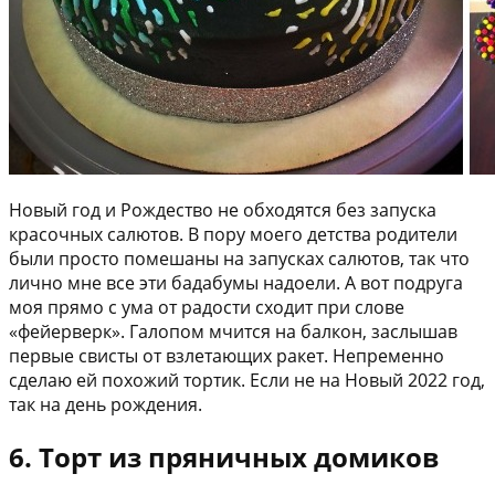
Новый год и Рождество не обходятся без запуска
красочных салютов. В пору моего детства родители
были просто помешаны на запусках салютов, так что
лично мне все эти бадабумы надоели. А вот подруга
моя прямо с ума от радости сходит при слове
«фейерверк». Галопом мчится на балкон, заслышав
первые свисты от взлетающих ракет. Непременно
сделаю ей похожий тортик. Если не на Новый 2022 год,
так на день рождения.
6. Торт из пряничных домиков