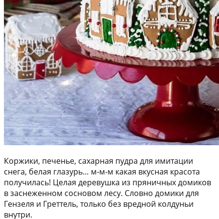
Коржики, печенье, сахарная пудра для имитации
снега, белая глазурь… м-м-м какая вкусная красота
получилась! Целая деревушка из пряничных домиков
в заснеженном сосновом лесу. Словно домики для
Гензеля и Греттель, только без вредной колдуньи
внутри.