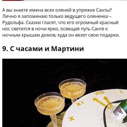
А вы знаете имена всех оленей в упряжке Санты?
Лично я запоминаю только ведущего олененка –
Рудольфа. Сказки гласят, что его огромный красный
нос светится в ночи ярко, освещая путь Санте к
ночным крышам домов, куда он везет свои подарки.
9. С часами и Мартини