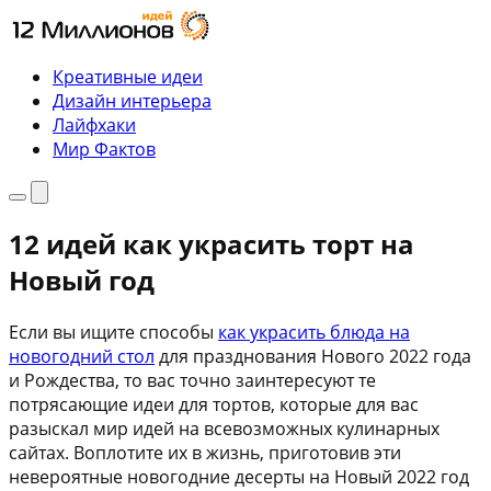
Перейти
к
содержимому
Креативные идеи
Дизайн интерьера
Лайфхаки
Мир Фактов
Меню
Поиск
12 идей как украсить торт на
Новый год
Если вы ищите способы
как украсить блюда на
новогодний стол
для празднования Нового 2022 года
и Рождества, то вас точно заинтересуют те
потрясающие идеи для тортов, которые для вас
разыскал мир идей на всевозможных кулинарных
сайтах. Воплотите их в жизнь, приготовив эти
невероятные новогодние десерты на Новый 2022 год