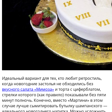
Идеальный вариант для тех, кто любит ретростиль,
когда новогодние застолья не обходились без
вкусного салата «Мимоза»
и торта с циферблатом,
стрелки которого (как правило) показывали без пяти
минут полночь. Конечно, вместо «Мартини» в этом
случае лучше сымитировать бутылку шампанского —
идеального новогоднего напитка. Можно усложнить