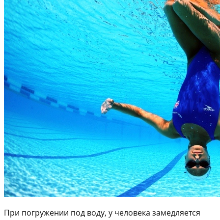
При погружении под воду, у человека замедляется