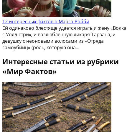
12 интересных фактов о Марго Робби
Ей одинаково блестяще удается играть и жену «Волка
с Уолл-стри», и возлюбленную дикаря-Тарзана, и
девушку с неоновыми волосами из «Отряда
самоубийц» (роль, которую она...
Интересные статьи из рубрики
«Мир Фактов»