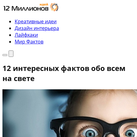
Перейти
к
содержимому
Креативные идеи
Дизайн интерьера
Лайфхаки
Мир Фактов
Меню
Поиск
12 интересных фактов обо всем
на свете