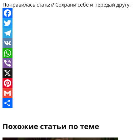
Понравилась статья? Сохрани себе и передай другу:
Facebook
Twitter
Telegram
VK
WhatsApp
Viber
X
Pinterest
Gmail
Отправить
Похожие статьи по теме