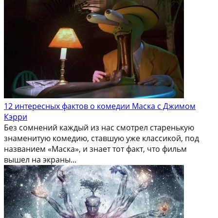
12 интересных фактов о комедии Маска с Джимом
Кэрри
Без сомнений каждый из нас смотрел старенькую
знаменитую комедию, ставшую уже классикой, под
названием «Маска», и знает тот факт, что фильм
вышел на экраны...