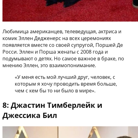
Любимица американцев, телеведущая, актриса и
комик Эллен Дедженерс на всех церемониях
появляется вместе со своей супругой, Поршей Де
Росси. Эллен и Порша женаты с 2008 года и
подумывают о детях. Но самое важное в браке, по
мнению Эллен, это взаимопонимание.
«У меня есть мой лучший друг, человек, с
которым я хочу проводить время больше,
чем с кем бы то ни было в мире».
8: Джастин Тимберлейк и
Джессика Бил