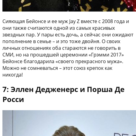
Сияющая Бейонсе и ее муж Jay Z вместе с 2008 года и
они также считаются одной из самых красивых
звездных пар. У пары есть дочь, а сейчас они ожидают
пополнение в семье – и это тоже двойня. О своих
личных отношениях оба стараются не говорить в
СМИ, но на прошедшей церемонии «Грэмми 2017»
Бейонсе благодарила «своего прекрасного мужа».
Можно не сомневаться – этот союз крепок как
никогда!
7: Эллен Дедженерс и Порша Де
Росси