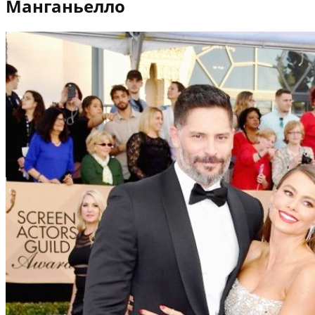
Манганьелло