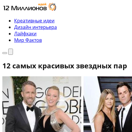
Перейти
к
содержимому
Креативные идеи
Дизайн интерьера
Лайфхаки
Мир Фактов
Меню
Поиск
12 самых красивых звездных пар