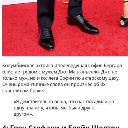
Колумбийская актриса и телеведущая София Вергара
блистает рядом с мужем Джо Манганьелло. Джо не
только муж, но и коллега Софии по актерскому цеху.
Очень романтичные слова он произнес об их
счастливом браке:
«Я действительно верю, что нас посадили на
одну планету, чтобы мы были друг с
другом».
4: Гвен Стефани и Блейк Шелтон