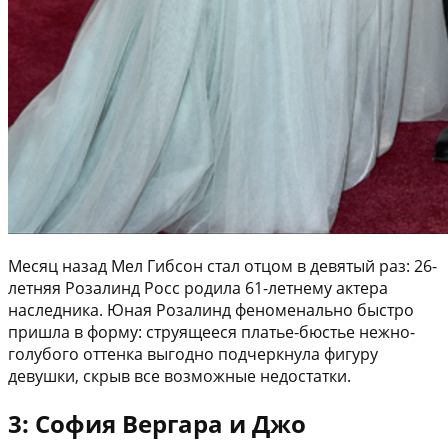
Месяц назад Мел Гибсон стал отцом в девятый раз: 26-
летняя Розалинд Росс родила 61-летнему актера
наследника. Юная Розалинд феноменально быстро
пришла в форму: струящееся платье-бюстье нежно-
голубого оттенка выгодно подчеркнула фигуру
девушки, скрыв все возможные недостатки.
3: София Вергара и Джо