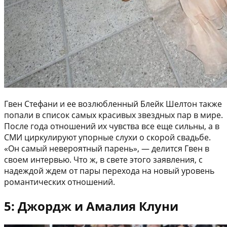
Гвен Стефани и ее возлюбленный Блейк Шелтон также
попали в список самых красивых звездных пар в мире.
После года отношений их чувства все еще сильны, а в
СМИ циркулируют упорные слухи о скорой свадьбе.
«Он самый невероятный парень», — делится Гвен в
своем интервью. Что ж, в свете этого заявления, с
надеждой ждем от пары перехода на новый уровень
романтических отношений.
5: Джордж и Амалия Клуни