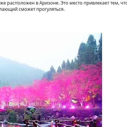
е расположен в Аризоне. Это место привлекает тем, что
лающий сможет прогуляться.