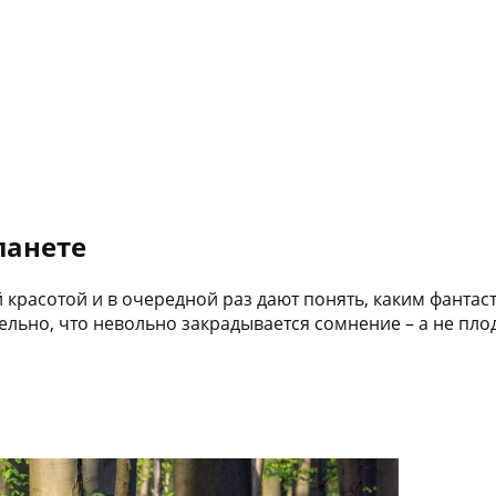
ланете
 красотой и в очередной раз дают понять, каким фанта
льно, что невольно закрадывается сомнение – а не пло