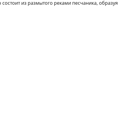
 состоит из размытого реками песчаника, образуя