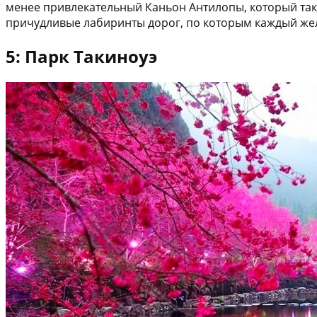
менее привлекательный Каньон Антилопы, который такж
причудливые лабиринты дорог, по которым каждый же
5: Парк Такиноуэ