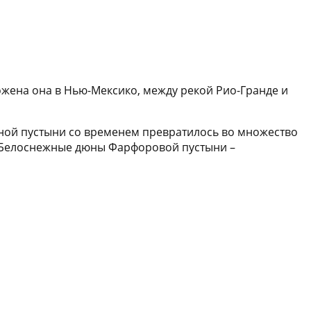
ожена она в Нью-Мексико, между рекой Рио-Гранде и
ной пустыни со временем превратилось во множество
. Белоснежные дюны Фарфоровой пустыни –