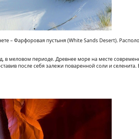
ете – Фарфоровая пустыня (White Sands Desert). Распол
, в меловом периоде. Древнее море на месте современ
оставив после себя залежи поваренной соли и селенита