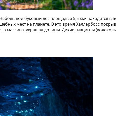
 Небольшой буковый лес площадью 5,5 км² находится в Бе
шебных мест на планете. В это время Халлербосс покрыв
ого массива, украшая долины. Дикие гиацинты (колокол