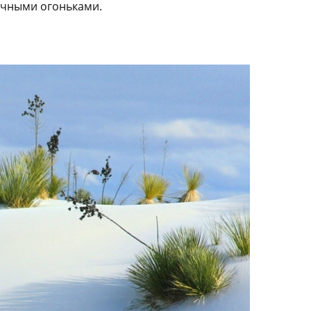
очными огоньками.