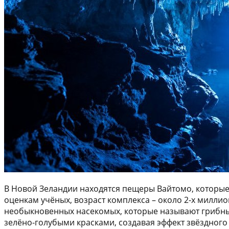
В Новой Зеландии находятся пещеры Вайтомо, которы
оценкам учёных, возраст комплекса – около 2-х милли
необыкновенных насекомых, которые называют грибны
зелёно-голубыми красками, создавая эффект звёздного