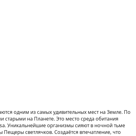
таются одним из самых удивительных мест на Земле. По
и старыми на Планете. Это место среда обитания
a. Уникальнейшие организмы сияют в ночной тьме
ы Пещеры светлячков. Создаётся впечатление, что