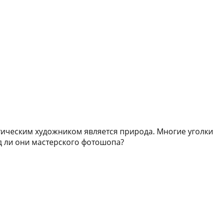
стическим художником является природа. Многие уголки
д ли они мастерского фотошопа?