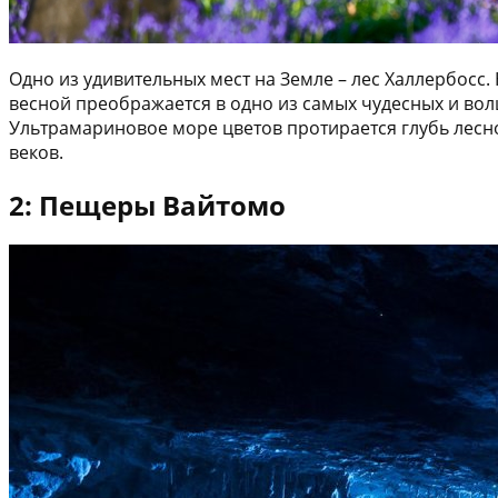
Одно из удивительных мест на Земле – лес Халлербосс.
весной преображается в одно из самых чудесных и вол
Ультрамариновое море цветов протирается глубь лесн
веков.
2: Пещеры Вайтомо