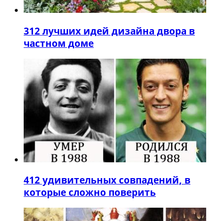
3
12 лучших идей дизайна двора в
частном доме
4
12 удивительных совпадений, в
которые сложно поверить