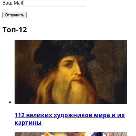
Ваш Mail
Топ-12
1
12 великих художников мира и их
картины