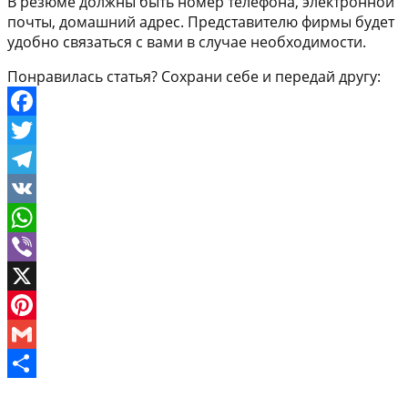
В резюме должны быть номер телефона, электронной
почты, домашний адрес. Представителю фирмы будет
удобно связаться с вами в случае необходимости.
Понравилась статья? Сохрани себе и передай другу:
Facebook
Twitter
Telegram
VK
WhatsApp
Viber
X
Pinterest
Gmail
Отправить