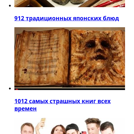
9
12 традиционных японских блюд
10
12 самых страшных книг всех
времен