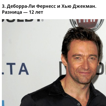
3. Деборра-Ли Фернесс и Хью Джекман.
Разница — 12 лет