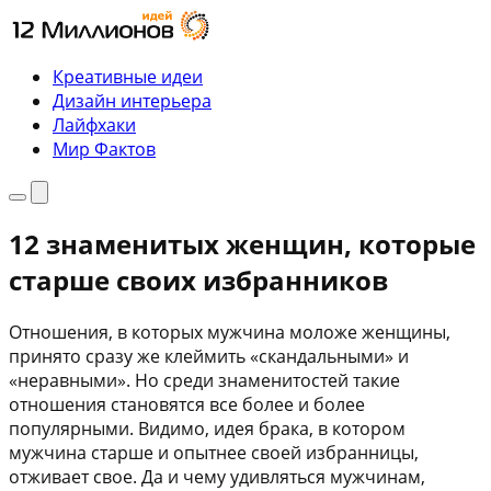
Перейти
к
содержимому
Креативные идеи
Дизайн интерьера
Лайфхаки
Мир Фактов
Меню
Поиск
12 знаменитых женщин, которые
старше своих избранников
Отношения, в которых мужчина моложе женщины,
принято сразу же клеймить «скандальными» и
«неравными». Но среди знаменитостей такие
отношения становятся все более и более
популярными. Видимо, идея брака, в котором
мужчина старше и опытнее своей избранницы,
отживает свое. Да и чему удивляться мужчинам,