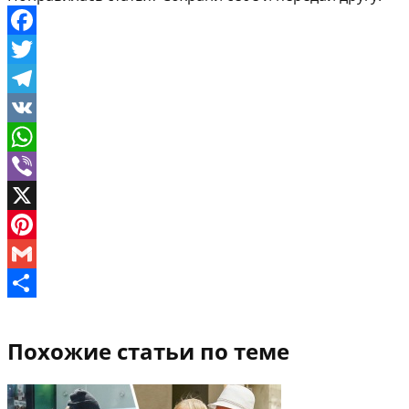
Facebook
Twitter
Telegram
VK
WhatsApp
Viber
X
Pinterest
Gmail
Отправить
Похожие статьи по теме