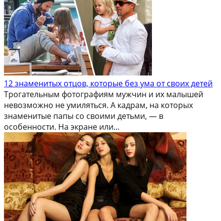
12 знаменитых отцов, которые без ума от своих детей
Трогательным фотографиям мужчин и их малышей
невозможно не умиляться. А кадрам, на которых
знаменитые папы со своими детьми, — в
особенности. На экране или...