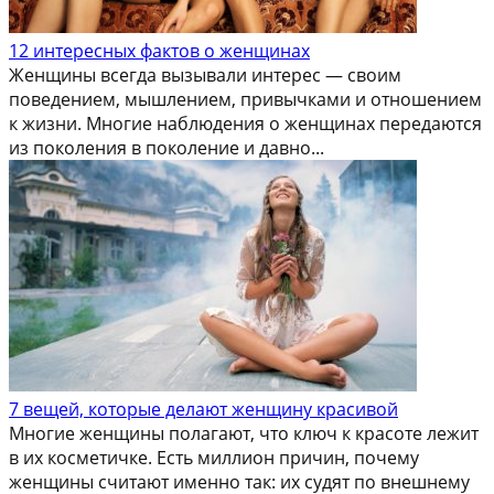
12 интересных фактов о женщинах
Женщины всегда вызывали интерес — своим
поведением, мышлением, привычками и отношением
к жизни. Многие наблюдения о женщинах передаются
из поколения в поколение и давно...
7 вещей, которые делают женщину красивой
Многие женщины полагают, что ключ к красоте лежит
в их косметичке. Есть миллион причин, почему
женщины считают именно так: их судят по внешнему