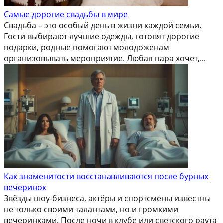
Самые дорогие свадьбы в мире
Свадьба – это особый день в жизни каждой семьи.
Гости выбирают лучшие одежды, готовят дорогие
подарки, родные помогают молодоженам
организовывать мероприятие. Любая пара хочет,...
Как знаменитости восстанавливаются после бурных
вечеринок
Звёзды шоу-бизнеса, актёры и спортсмены известны
не только своими талантами, но и громкими
вечеринками. После ночи в клубе или светского раута