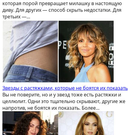
которая порой превращает милашку в настоящую
диву. Для других — способ скрыть недостатки. Для
третьих —...
Звезды с растяжками, которые не боятся их показать
Вы не поверите, но и у звезд тоже есть растяжки и
целлюлит. Одни это тщательно скрывают, другие же
напротив, не боятся их показать. Более...