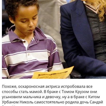
Похоже, оскароносная актриса испробовала все
способы стать мамой. В браке с Томом Крузом они
усыновили мальчика и девочку, ну а в браке с Китом
Урбаном Николь самостоятельно родила дочь Сандэй