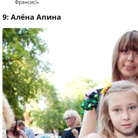
Фрэнсис!»
9: Алёна Апина