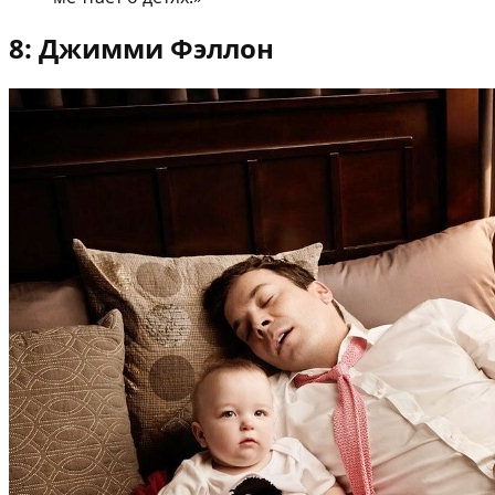
8: Джимми Фэллон