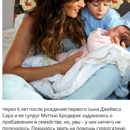
Через 6 лет после рождения первого сына Джеймса
Сара и ее супруг Мэттью Бродерик задумались о
прибавлении в семействе, но, увы – у них ничего не
получалось. Пришлось звать на помощь суррогатную