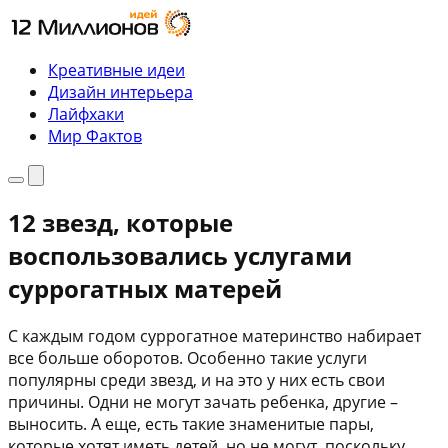
Перейти
к
содержимому
Креативные идеи
Дизайн интерьера
Лайфхаки
Мир Фактов
Меню
Поиск
12 звезд, которые
воспользовались услугами
суррогатных матерей
С каждым годом суррогатное материнство набирает
все больше оборотов. Особенно такие услуги
популярны среди звезд, и на это у них есть свои
причины. Одни не могут зачать ребенка, другие –
выносить. А еще, есть такие знаменитые пары,
которые хотят иметь детей, но не могут, поскольку