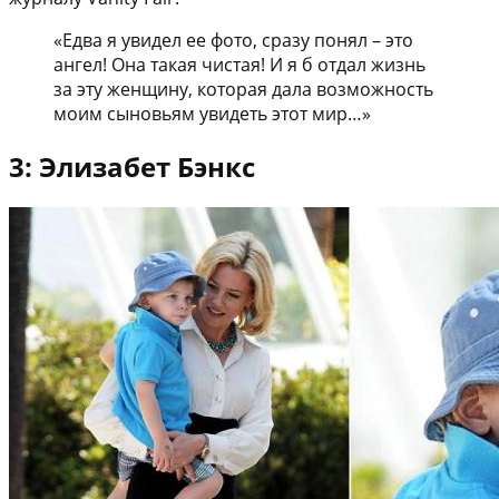
«Едва я увидел ее фото, сразу понял – это
ангел! Она такая чистая! И я б отдал жизнь
за эту женщину, которая дала возможность
моим сыновьям увидеть этот мир…»
3: Элизабет Бэнкс