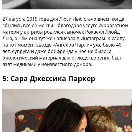
27 августа 2015 года для Люси Лью стало днём, когда
сбылись все её мечты – благодаря услуге суррогатной
матери у актрисы родился сыночек Роквелл Ллойд
Лью, о чём она тут же написала в Инстаграм. К слову,
на тот момент звезде «Ангелов Чарли» уже было 46
лет, супруга и даже бойфренда у неё не было, а
биологический материал для оплодотворения был
взят медиками у неизвестного донора.
5: Сара Джессика Паркер