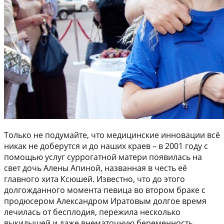
Только не подумайте, что медицинские инновации всё
никак не доберутся и до наших краев – в 2001 году с
помощью услуг суррогатной матери появилась на
свет дочь Алены Апиной, названная в честь её
главного хита Ксюшей. Известно, что до этого
долгожданного момента певица во втором браке с
продюсером Александром Иратовым долгое время
лечилась от бесплодия, пережила несколько
выкидышей и даже внематочную беременность.