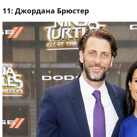
11: Джордана Брюстер