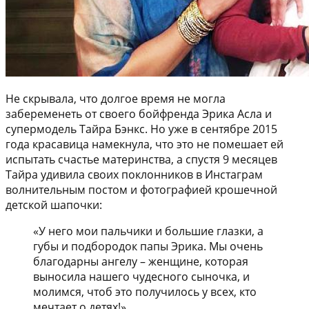
Не скрывала, что долгое время не могла
забеременеть от своего бойфренда Эрика Асла и
супермодель Тайра Бэнкс. Но уже в сентябре 2015
года красавица намекнула, что это не помешает ей
испытать счастье материнства, а спустя 9 месяцев
Тайра удивила своих поклонников в Инстаграм
волнительным постом и фотографией крошечной
детской шапочки:
«У него мои пальчики и большие глазки, а
губы и подбородок папы Эрика. Мы очень
благодарны ангелу – женщине, которая
выносила нашего чудесного сыночка, и
молимся, чтоб это получилось у всех, кто
мечтает о детях!»