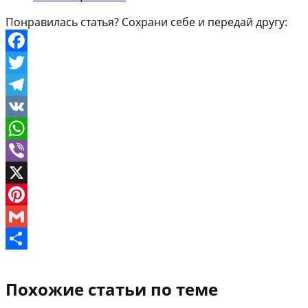
Понравилась статья? Сохрани себе и передай другу:
Facebook
Twitter
Telegram
VK
WhatsApp
Viber
X
Pinterest
Gmail
Отправить
Похожие статьи по теме