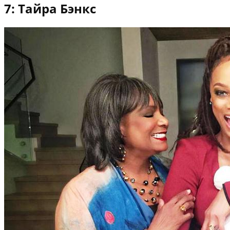
7: Тайра Бэнкс