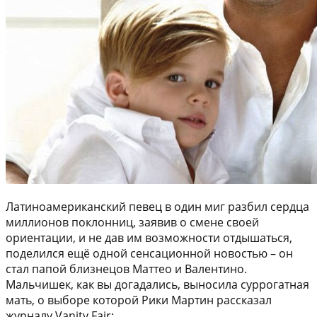
Латиноамериканский певец в один миг разбил сердца
миллионов поклонниц, заявив о смене своей
ориентации, и не дав им возможности отдышаться,
поделился ещё одной сенсационной новостью – он
стал папой близнецов Маттео и Валентино.
Мальчишек, как вы догадались, выносила суррогатная
мать, о выборе которой Рики Мартин рассказал
журналу Vanity Fair: