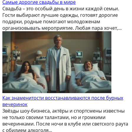
Самые дорогие свадьбы в мире
Свадьба – это особый день в жизни каждой семьи.
Гости выбирают лучшие одежды, готовят дорогие
подарки, родные помогают молодоженам
организовывать мероприятие. Любая пара хочет,...
Как знаменитости восстанавливаются после бурных
вечеринок
Звёзды шоу-бизнеса, актёры и спортсмены известны
не только своими талантами, но и громкими
вечеринками. После ночи в клубе или светского раута
с обилием алкоголя...