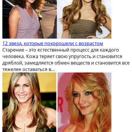
12 звезд, которые похорошели с возрастом
Старение – это естественный процесс для каждого
человека. Кожа теряет свою упругость и становится
дряблой, замедляется обмен веществ и становится все
тяжелее оставаться в...