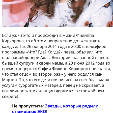
Если уж что-то и происходит в жизни Филиппа
Киркорова, то об этом непременно должен знать
каждый. Так 26 ноября 2011 года в 20.00 в телеэфире
программы «Что? Где? Когда?» певец объявил, что
стал папой дочери Аллы-Виктории, названной в честь
бывшей супруги и своей мамы, а 29 июня 2012 года во
время концерта в Софии Филипп Киркоров признался,
что стал отцом во второй раз – у него родился сын
Мартин. То, что его дети появились на свет благодаря
услугам суррогатных матерей, певец не скрывает, а
вот личность этих женщин держится в строжайшем
секрете!
Не пропустите:
Звезды, которые родили
с помощью ЭКО
!