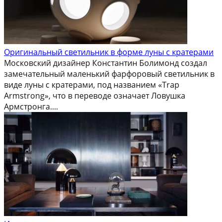
Оригинальный светильник в форме луны с кратерами
Московский дизайнер Константин Болимонд создал
замечательный маленький фарфоровый светильник в
виде луны с кратерами, под названием «Trap
Armstrong», что в переводе означает Ловушка
Армстронга....