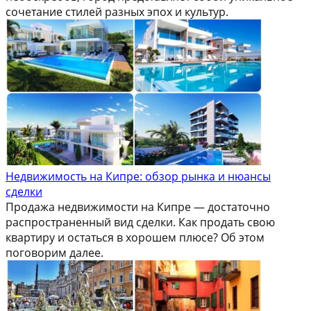
сочетание стилей разных эпох и культур.
Недвижимость на Кипре: обзор рынка и нюансы
сделки
Продажа недвижимости на Кипре — достаточно
распространенный вид сделки. Как продать свою
квартиру и остаться в хорошем плюсе? Об этом
поговорим далее.