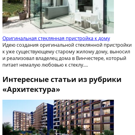
Оригинальная стеклянная пристройка к дому
Идею создания оригинальной стеклянной пристройки
к уже существующему старому жилому дому, выносил
и реализовал владелец дома в Винчестере, который
питает немалую любовью к стеклу....
Интересные статьи из рубрики
«Архитектура»