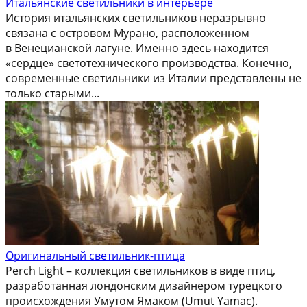
Итальянские светильники в интерьере
История итальянских светильников неразрывно
связана с островом Мурано, расположенном
в Венецианской лагуне. Именно здесь находится
«сердце» светотехнического производства. Конечно,
современные светильники из Италии представлены не
только старыми...
Оригинальный светильник-птица
Perch Light – коллекция светильников в виде птиц,
разработанная лондонским дизайнером турецкого
происхождения Умутом Ямаком (Umut Yamac).