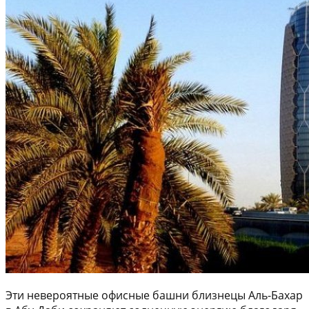
Эти невероятные офисные башни близнецы Аль-Бахар