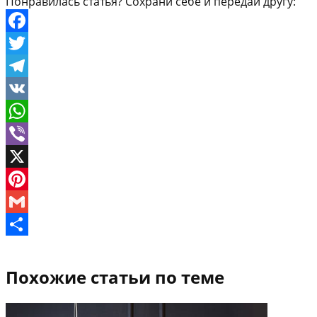
Понравилась статья? Сохрани себе и передай другу:
Facebook
Twitter
Telegram
VK
WhatsApp
Viber
X
Pinterest
Gmail
Отправить
Похожие статьи по теме