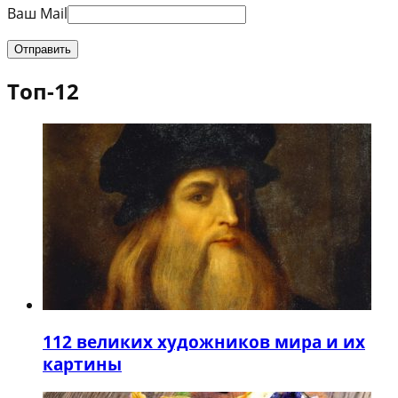
Ваш Mail
Топ-12
1
12 великих художников мира и их
картины