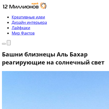
Перейти
к
содержимому
Креативные идеи
Дизайн интерьера
Лайфхаки
Мир Фактов
Меню
Поиск
Башни близнецы Аль Бахар
реагирующие на солнечный свет