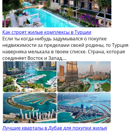
Как строят жилые комплексы в Турции
Если ты когда-нибудь задумывался о покупке
недвижимости за пределами своей родины, то Турция
наверняка мелькала в твоем списке. Страна, которая
соединяет Восток и Запад,...
Лучшие кварталы в Дубае для покупки жилья