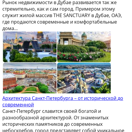
Рынок недвижимости в Дубае развивается так же
стремительно, как и сам город. Примером этому
служит жилой массив THE SANCTUARY в Дубае, ОАЭ,
где продаются современные и комфортабельные
дома...
Архитектура Санкт-Петербурга – от исторической до
современной
Санкт-Петербург славится своей богатой и
разнообразной архитектурой. От знаменитых
исторических памятников до современных
небоскребов, город представляет собой уникальное