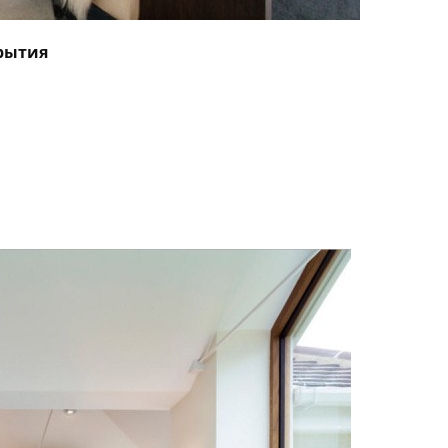
рытия