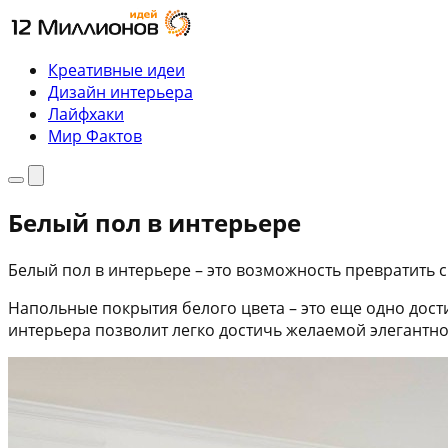
Перейти
к
содержимому
Креативные идеи
Дизайн интерьера
Лайфхаки
Мир Фактов
Меню
Поиск
Белый пол в интерьере
Белый пол в интерьере – это возможность превратить 
Напольные покрытия белого цвета – это еще одно дос
интерьера позволит легко достичь желаемой элегантнос