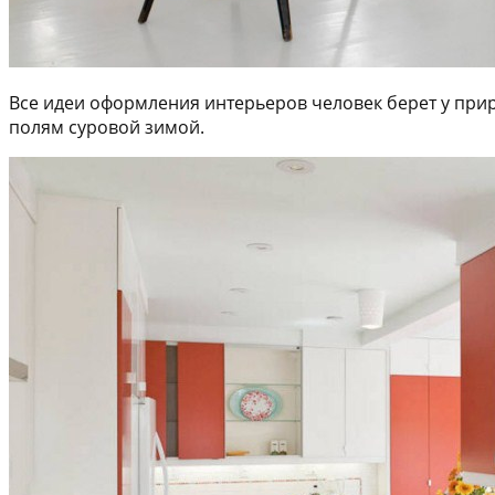
Все идеи оформления интерьеров человек берет у при
полям суровой зимой.