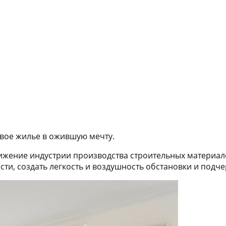
свое жилье в ожившую мечту.
тижение индустрии производства строительных материа
ти, создать легкость и воздушность обстановки и подче