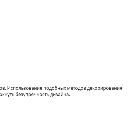
лов. Использование подобных методов декорирования
ркнуть безупречность дизайна.