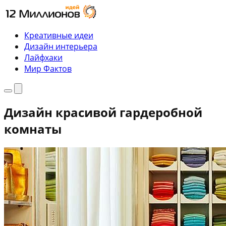
Перейти
к
содержимому
Креативные идеи
Дизайн интерьера
Лайфхаки
Мир Фактов
Меню
Поиск
Дизайн красивой гардеробной
комнаты