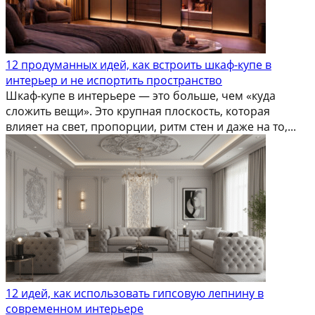
12 продуманных идей, как встроить шкаф-купе в
интерьер и не испортить пространство
Шкаф-купе в интерьере — это больше, чем «куда
сложить вещи». Это крупная плоскость, которая
влияет на свет, пропорции, ритм стен и даже на то,...
12 идей, как использовать гипсовую лепнину в
современном интерьере