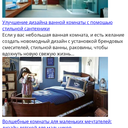
Улучшение дизайна ванной комнаты с помощью
стильной сантехники
Если у вас небольшая ванная комната, и есть желание
создать новомодный дизайн с установкой брендовых
смесителей, стильной ванны, раковины, чтобы
вдохнуть новую свежую жизнь...
Волшебные комнаты для маленьких мечтателей:
дизайн детской для мальчиков