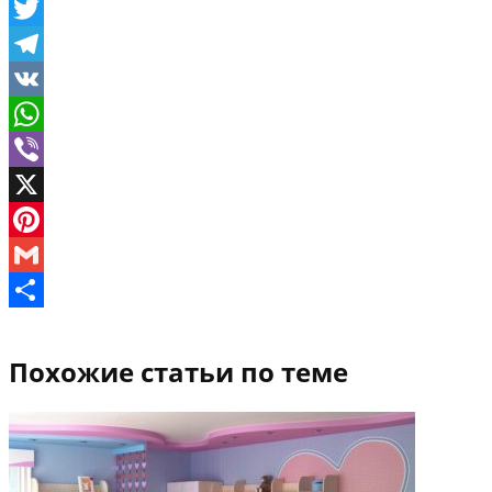
Facebook
Twitter
Telegram
VK
WhatsApp
Viber
X
Pinterest
Gmail
Отправить
Похожие статьи по теме