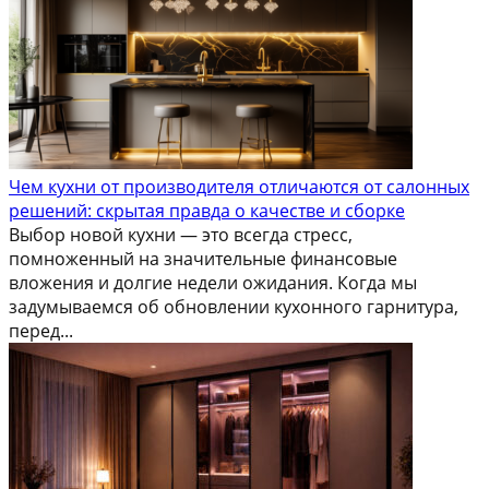
Чем кухни от производителя отличаются от салонных
решений: скрытая правда о качестве и сборке
Выбор новой кухни — это всегда стресс,
помноженный на значительные финансовые
вложения и долгие недели ожидания. Когда мы
задумываемся об обновлении кухонного гарнитура,
перед...