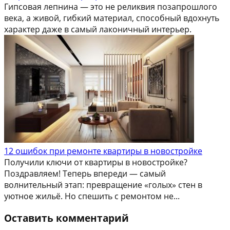
Гипсовая лепнина — это не реликвия позапрошлого
века, а живой, гибкий материал, способный вдохнуть
характер даже в самый лаконичный интерьер.
12 ошибок при ремонте квартиры в новостройке
Получили ключи от квартиры в новостройке?
Поздравляем! Теперь впереди — самый
волнительный этап: превращение «голых» стен в
уютное жильё. Но спешить с ремонтом не...
Оставить комментарий