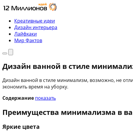
Перейти
к
содержимому
Креативные идеи
Дизайн интерьера
Лайфхаки
Мир Фактов
Меню
Поиск
Дизайн ванной в стиле минимал
Дизайн ванной в стиле минимализм, возможно, не отли
экономить время на уборку.
Содержание
показать
Преимущества минимализма в в
Яркие цвета