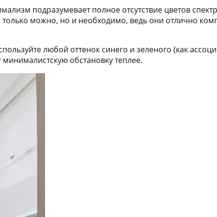
мализм подразумевает полное отсутствие цветов спектр
не только можно, но и необходимо, ведь они отлично к
спользуйте любой оттенок синего и зеленого (как ассоци
 минималистскую обстановку теплее.