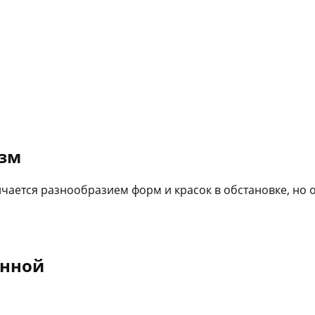
изм
чается разнообразием форм и красок в обстановке, но 
анной