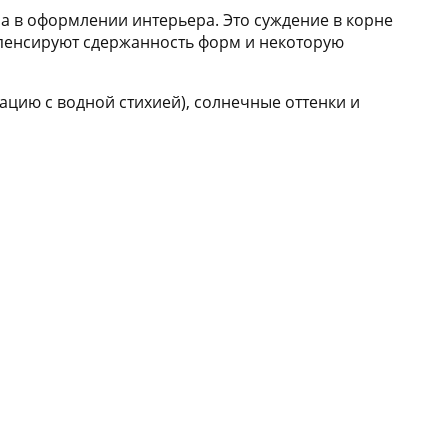
а в оформлении интерьера. Это суждение в корне
омпенсируют сдержанность форм и некоторую
ацию с водной стихией), солнечные оттенки и