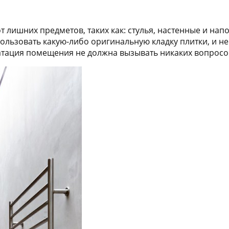
от лишних предметов, таких как: стулья, настенные и на
ользовать какую-либо оригинальную кладку плитки, и не
уатация помещения не должна вызывать никаких вопросо