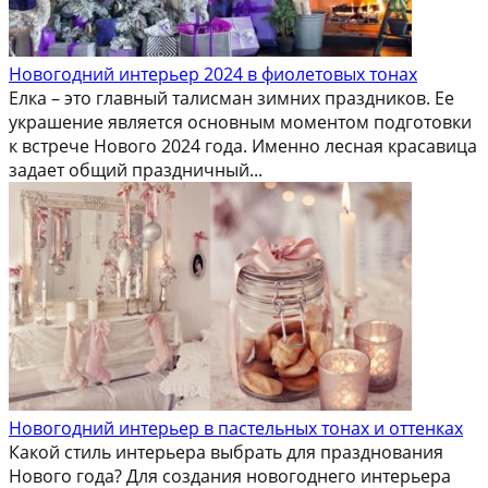
Новогодний интерьер 2024 в фиолетовых тонах
Елка – это главный талисман зимних праздников. Ее
украшение является основным моментом подготовки
к встрече Нового 2024 года. Именно лесная красавица
задает общий праздничный...
Новогодний интерьер в пастельных тонах и оттенках
Какой стиль интерьера выбрать для празднования
Нового года? Для создания новогоднего интерьера