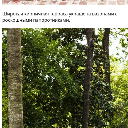
Широкая кирпичная терраса украшена вазонами с
роскошными папоротниками.