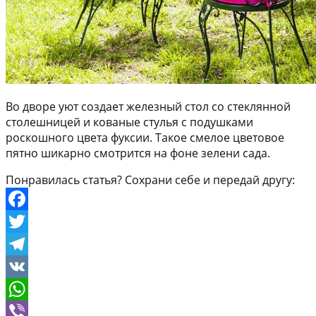
Во дворе уют создает железный стол со стеклянной
столешницей и кованые стулья с подушками
роскошного цвета фуксии. Такое смелое цветовое
пятно шикарно смотрится на фоне зелени сада.
Понравилась статья? Сохрани себе и передай другу:
Facebook
Twitter
Telegram
VK
WhatsApp