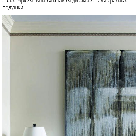
стене. Ярким пятном в таком дизайне стали красные
подушки.