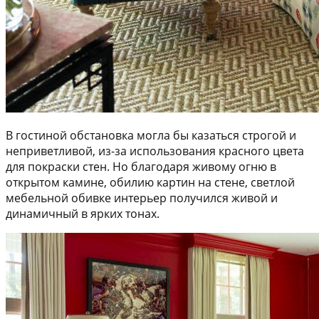
В гостиной обстановка могла бы казаться строгой и
неприветливой, из-за использования красного цвета
для покраски стен. Но благодаря живому огню в
открытом камине, обилию картин на стене, светлой
мебельной обивке интерьер получился живой и
динамичный в ярких тонах.