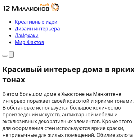
Перейти
к
содержимому
Креативные идеи
Дизайн интерьера
Лайфхаки
Мир Фактов
Меню
Поиск
Красивый интерьер дома в ярких
тонах
В этом большом доме в Хьюстоне на Манхэттене
интерьер поражает своей красотой и яркими тонами.
В обстановке используется большое количество
произведений искусств, антикварной мебели и
эксклюзивных декоративных элементов. Кроме этого
для оформления стен используются яркие краски,
непривычные для жилых помещений. Обилие золота