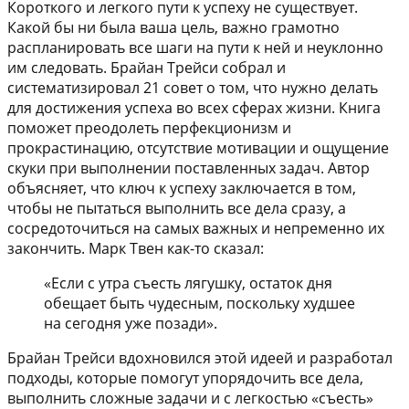
Короткого и легкого пути к успеху не существует.
Какой бы ни была ваша цель, важно грамотно
распланировать все шаги на пути к ней и неуклонно
им следовать. Брайан Трейси собрал и
систематизировал 21 совет о том, что нужно делать
для достижения успеха во всех сферах жизни. Книга
поможет преодолеть перфекционизм и
прокрастинацию, отсутствие мотивации и ощущение
скуки при выполнении поставленных задач. Автор
объясняет, что ключ к успеху заключается в том,
чтобы не пытаться выполнить все дела сразу, а
сосредоточиться на самых важных и непременно их
закончить. Марк Твен как-то сказал:
«Если с утра съесть лягушку, остаток дня
обещает быть чудесным, поскольку худшее
на сегодня уже позади».
Брайан Трейси вдохновился этой идеей и разработал
подходы, которые помогут упорядочить все дела,
выполнить сложные задачи и с легкостью «съесть»