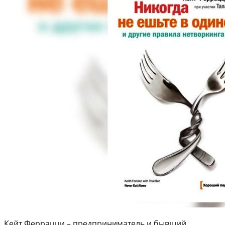
Кейт Феррацци – предприниматель и бывший