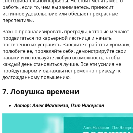
сногсшибательной карьеры. Не стоит менять место
работы, если то, чем вы занимаетесь, приносит
истинное удовольствие или обещает прекрасные
перспективы.
Важно проанализировать преграды, которые мешают
продвигаться по карьерной лестнице и начать
постепенно их устранять. Заведите с работой «роман»,
полюбите ее, проявляйте себя, демонстрируйте свои
навыки и используйте любую возможность, чтобы
каждый день становиться лучше. Все эти усилия не
пройдут даром и однажды непременно приведут к
долгожданному повышению.
7. Ловушка времени
Автор: Алек Маккензи, Пэт Никерсон