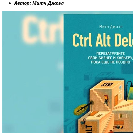
Автор: Митч Джоэл