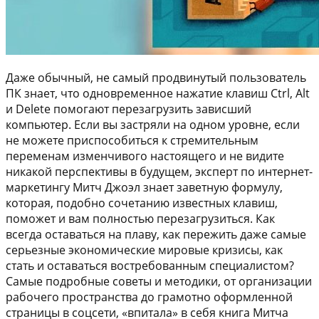
Даже обычный, не самый продвинутый пользователь
ПК знает, что одновременное нажатие клавиш Ctrl, Alt
и Delete помогают перезагрузить зависший
компьютер. Если вы застряли на одном уровне, если
не можете приспособиться к стремительным
переменам изменчивого настоящего и не видите
никакой перспективы в будущем, эксперт по интернет-
маркетингу Митч Джоэл знает заветную формулу,
которая, подобно сочетанию известных клавиш,
поможет и вам полностью перезагрузиться. Как
всегда оставаться на плаву, как пережить даже самые
серьезные экономические мировые кризисы, как
стать и оставаться востребованным специалистом?
Самые подробные советы и методики, от организации
рабочего пространства до грамотно оформленной
страницы в соцсети, «впитала» в себя книга Митча