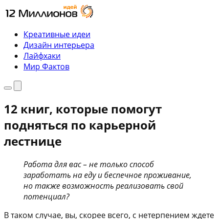
Перейти
к
содержимому
Креативные идеи
Дизайн интерьера
Лайфхаки
Мир Фактов
Меню
Поиск
12 книг, которые помогут
подняться по карьерной
лестнице
Работа для вас – не только способ
заработать на еду и беспечное проживание,
но также возможность реализовать свой
потенциал?
В таком случае, вы, скорее всего, с нетерпением ждете