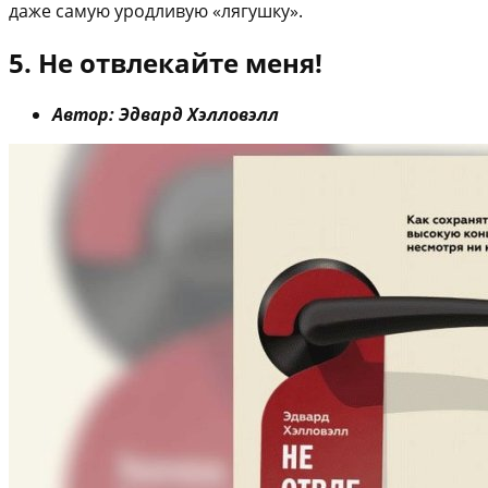
даже самую уродливую «лягушку».
5. Не отвлекайте меня!
Автор: Эдвард Хэлловэлл