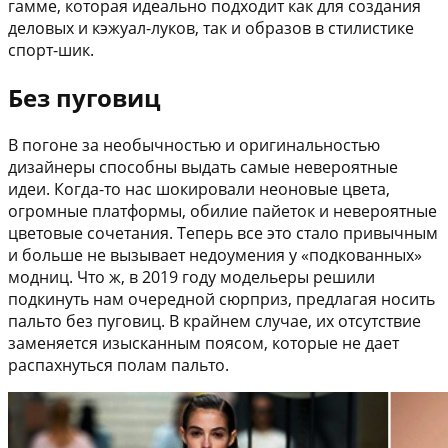
гамме, которая идеально подходит как для создания
деловых и кэжуал-луков, так и образов в стилистике
спорт-шик.
Без пуговиц
В погоне за необычностью и оригинальностью
дизайнеры способны выдать самые невероятные
идеи. Когда-то нас шокировали неоновые цвета,
огромные платформы, обилие пайеток и невероятные
цветовые сочетания. Теперь все это стало привычным
и больше не вызывает недоумения у «подкованных»
модниц. Что ж, в 2019 году модельеры решили
подкинуть нам очередной сюрприз, предлагая носить
пальто без пуговиц. В крайнем случае, их отсутствие
заменяется изысканным поясом, которые не дает
распахнуться полам пальто.