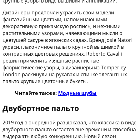
крупные узоры в виде вышивки и аппликаций.
Дизайнеры предпочли украсить свои модели
фантазийными цветами, напоминающими
декоративную прикамскую роспись, и нежными
растительными узорами, навевающими мысли о
цветущей сакуре в японских садах. Бренд Josie Natori
украсил лаконичное пальто крупной вышивкой в
контрастных цветовых решениях, Roberto Cavalli
решил применить изящные расписные
флористические узоры, а дизайнеры из Temperley
London раскинули на рукавах и спинке элегантных
пальто хрупкие цветочные букеты.
Читайте также:
Модные шубы
Двубортное пальто
2019 год в очередной раз доказал, что классика в виде
двубортного пальто остается вне времени и способна
выдержать любую конкуренцию. Новый сезон