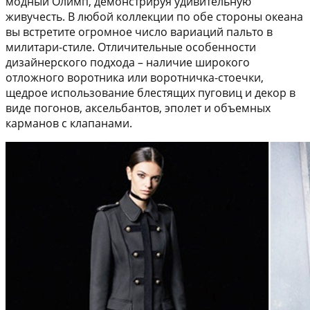
модный Олимп, демонстрируя удивительную
живучесть. В любой коллекции по обе стороны океана
вы встретите огромное число вариаций пальто в
милитари-стиле. Отличительные особенности
дизайнерского подхода – наличие широкого
отложного воротника или воротничка-стоечки,
щедрое использование блестящих пуговиц и декор в
виде погонов, аксельбантов, эполет и объемных
карманов с клапанами.