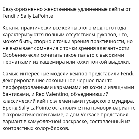
Безукоризненно женственные удлиненные кейпы от
Fendi и Sally LaPointe
Кстати, практически все кейпы этого модного года
характеризуются полным отсутствием рукавов, что,
может быть, спорно с точки зрения практичности, но
не вызывает сомнения с точки зрения элегантности.
Особенно если сочетать такое пальто с высокими
перчатками из кашемира или кожи тонкой выделки.
Самые интересные модели кейпов представили Fendi,
декорировавшие лаконичное черное пальто
перфорированными карманами из кожи и изящными
бантиками, и Red Valentino, объединивший
классический кейп с элементами гусарского мундира.
Бренд Sally LaPointe остановился на пэчворк-варианте
в ахроматической гамме, а дом Versace представил
вариант в камуфляжной раскраске, составленный из
контрастных колор-блоков.