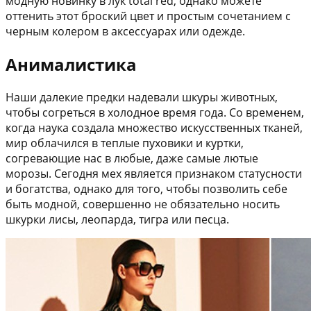
модную новинку в лук total red, однако можете
оттенить этот броский цвет и простым сочетанием с
черным колером в аксессуарах или одежде.
Анималистика
Наши далекие предки надевали шкуры животных,
чтобы согреться в холодное время года. Со временем,
когда наука создала множество искусственных тканей,
мир облачился в теплые пуховики и куртки,
согревающие нас в любые, даже самые лютые
морозы. Сегодня мех является признаком статусности
и богатства, однако для того, чтобы позволить себе
быть модной, совершенно не обязательно носить
шкурки лисы, леопарда, тигра или песца.