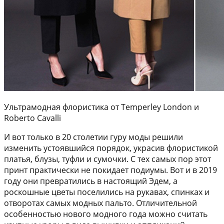
Ультрамодная флористика от Temperley London и
Roberto Cavalli
И вот только в 20 столетии гуру моды решили
изменить устоявшийся порядок, украсив флористикой
платья, блузы, туфли и сумочки. С тех самых пор этот
принт практически не покидает подиумы. Вот и в 2019
году они превратились в настоящий Эдем, а
роскошные цветы поселились на рукавах, спинках и
отворотах самых модных пальто. Отличительной
особенностью нового модного года можно считать