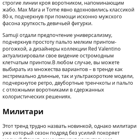
строгие линии кроя воротником, напоминающим
жабо. Max Mara и Tome явно вдохновились классикой
80-х, подчеркнув при помощи исконно мужского
фасона хрупкость девичьей фигурки.
Samuji отдали предпочтение универсализму,
подчеркнув простоту пальто мелким принтом-
рогожкой, а дизайнеры коллекции Red Valentino
актуализировали свое видение остромодным
клетчатым принтом.В любом случае, вы можете
выбирать из множества вариантов – в тренде как
экстремально длинные, так и ультракороткие модели,
подчеркнутое ретро, двубортные тренчкоты и пальто
с отложными воротниками в сдержанных
колористических решениях.
Милитари
Этот тренд трудно назвать новинкой, однако милитари
уже который сезон подряд без усилий покоряет