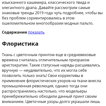
изысканного кашемира, классического твида и
элегантного драпа. Давайте рассмотрим самые
знаковые тренды 2019 года чуть подробнее, чтобы вы
без проблем сориентировались в этом
ошеломительном многообразии модных пальто.
Содержание
показать
Флористика
Ткань с цветочным принтом еще в средневековые
времена считалась отличительным призраком
аристократии. Такие статусные наряды расшивались
вручную — неудивительно, что их могла себе
позволить только знать! Свои коррективы в
применение флористических узоров на ткани внесла
промышленная революция, однако тогда они
распространились настолько, что модельеры
пренебрежительно обходили данный принт своим
вниманием. Цветочные узоры долго украшали лишь