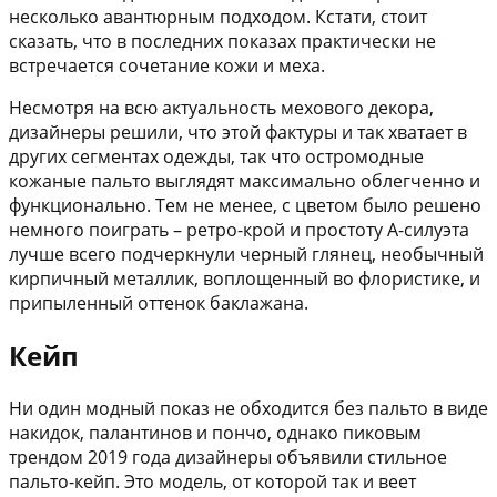
несколько авантюрным подходом. Кстати, стоит
сказать, что в последних показах практически не
встречается сочетание кожи и меха.
Несмотря на всю актуальность мехового декора,
дизайнеры решили, что этой фактуры и так хватает в
других сегментах одежды, так что остромодные
кожаные пальто выглядят максимально облегченно и
функционально. Тем не менее, с цветом было решено
немного поиграть – ретро-крой и простоту А-силуэта
лучше всего подчеркнули черный глянец, необычный
кирпичный металлик, воплощенный во флористике, и
припыленный оттенок баклажана.
Кейп
Ни один модный показ не обходится без пальто в виде
накидок, палантинов и пончо, однако пиковым
трендом 2019 года дизайнеры объявили стильное
пальто-кейп. Это модель, от которой так и веет