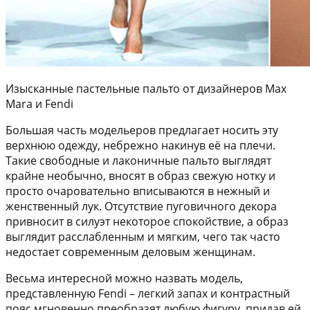
Изысканные пастельные пальто от дизайнеров Max
Mara и Fendi
Большая часть модельеров предлагает носить эту
верхнюю одежду, небрежно накинув её на плечи.
Такие свободные и лаконичные пальто выглядят
крайне необычно, вносят в образ свежую нотку и
просто очаровательно вписываются в нежный и
женственный лук. Отсутствие пуговичного декора
привносит в силуэт некоторое спокойствие, а образ
выглядит расслабленным и мягким, чего так часто
недостает современным деловым женщинам.
Весьма интересной можно назвать модель,
представленную Fendi – легкий запах и контрастный
пояс мгновенно преобразят любую фигуру, придав ей