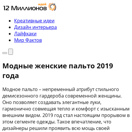
Перейти
к
содержимому
Креативные идеи
Дизайн интерьера
Лайфхаки
Мир Фактов
Меню
Поиск
Модные женские пальто 2019
года
Модное пальто – непременный атрибут стильного
демисезонного гардероба современной женщины.
Оно позволяет создавать элегантные луки,
гармонично совмещая тепло и комфорт с изысканным
внешним видом. 2019 год стал настоящим прорывом в
этом сегменте одежды. Такое впечатление, что
дизайнеры решили проявить всю мощь своей