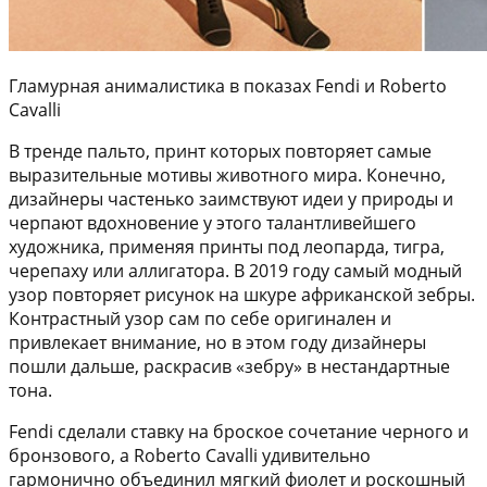
Гламурная анималистика в показах Fendi и Roberto
Cavalli
В тренде пальто, принт которых повторяет самые
выразительные мотивы животного мира. Конечно,
дизайнеры частенько заимствуют идеи у природы и
черпают вдохновение у этого талантливейшего
художника, применяя принты под леопарда, тигра,
черепаху или аллигатора. В 2019 году самый модный
узор повторяет рисунок на шкуре африканской зебры.
Контрастный узор сам по себе оригинален и
привлекает внимание, но в этом году дизайнеры
пошли дальше, раскрасив «зебру» в нестандартные
тона.
Fendi сделали ставку на броское сочетание черного и
бронзового, а Roberto Cavalli удивительно
гармонично объединил мягкий фиолет и роскошный