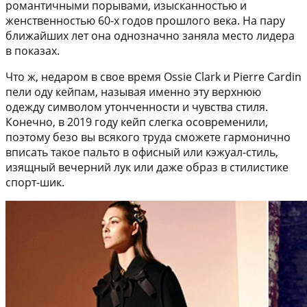
романтичными порывами, изысканностью и
женственностью 60-х годов прошлого века. На пару
ближайших лет она однозначно заняла место лидера
в показах.
Что ж, недаром в свое время Ossie Clark и Pierre Cardin
пели оду кейпам, называя именно эту верхнюю
одежду символом утонченности и чувства стиля.
Конечно, в 2019 году кейп слегка осовременили,
поэтому безо вы всякого труда сможете гармонично
вписать такое пальто в офисный или кэжуал-стиль,
изящный вечерний лук или даже образ в стилистике
спорт-шик.