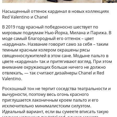
Насыщенный оттенок кардинал в новых коллекциях
Red Valentino и Chanel
В 2019 году красный победоносно шествует по
мировым подиумам Нью-Йорка, Милана и Парижа. В
моде самый благородный его оттенок – цвет
«кардинал». Название говорит само за себя – таким
темным красным колером окрашены рясы
священнослужителей в этом сане. Модыне пальто в
цвете «кардинал» так и притягивают взгляд. При этом
внимание окружающих больше ничего не должно
отвлекать, — так считают дизайнеры Chanel и Red
Valentino.
Роскошный тон не терпит соседства театральности и
вычурности, поэтому весь огонь красного
приглушается лаконичным кроем пальто и его
исключительно минималистским силуэтом.
Идеальный вариант, если вы сумеете вписать такую