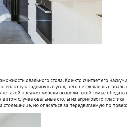
ожности овального стола. Кое-кто считает его наскучив
но вплотную задвинуть в угол, чего не сделаешь с овал
не такой предмет мебели позволит всей семье обедать в
 в этом случае овальные столы из акрилового пластика,
на столешнице, но опасаться за передвигаемую по поверх