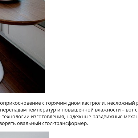
оприкосновение с горячим дном кастрюли, несложный 
к перепадам температур и повышенной влажности – вот 
технологии изготовления, надежные раздвижные механи
творять овальный стол-трансформер.