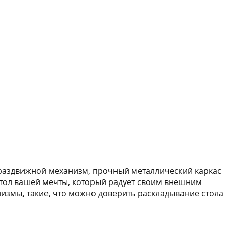
раздвижной механизм, прочный металлический каркас
стол вашей мечты, который радует своим внешним
змы, такие, что можно доверить раскладывание стола