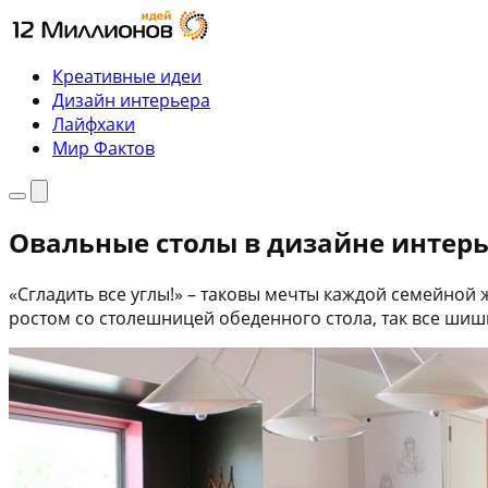
Перейти
к
содержимому
Креативные идеи
Дизайн интерьера
Лайфхаки
Мир Фактов
Меню
Поиск
Овальные столы в дизайне интер
«Сгладить все углы!» – таковы мечты каждой семейной
ростом со столешницей обеденного стола, так все шишк