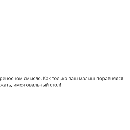
переносном смысле. Как только ваш малыш поравнялся
ежать, имея овальный стол!