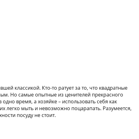
шей классикой. Кто-то ратует за то, что квадратные
ьным. Но самые опытные из ценителей прекрасного
 одно время, а хозяйке – использовать себя как
 их легко мыть и невозможно поцарапать. Разумеется,
ности посуду не стоит.