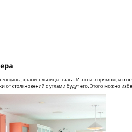
ьера
 женщины, хранительницы очага. И это и в прямом, и в 
и от столкновений с углами будут его. Этого можно изб