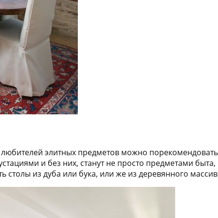
я любителей элитных предметов можно порекомендовать в
устациями и без них, станут не просто предметами быта
 столы из дуба или бука, или же из деревянного массив