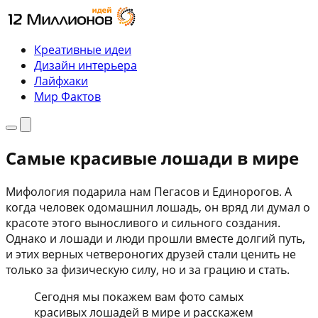
Перейти
к
содержимому
Креативные идеи
Дизайн интерьера
Лайфхаки
Мир Фактов
Меню
Поиск
Самые красивые лошади в мире
Мифология подарила нам Пегасов и Единорогов. А
когда человек одомашнил лошадь, он вряд ли думал о
красоте этого выносливого и сильного создания.
Однако и лошади и люди прошли вместе долгий путь,
и этих верных четвероногих друзей стали ценить не
только за физическую силу, но и за грацию и стать.
Сегодня мы покажем вам фото самых
красивых лошадей в мире и расскажем