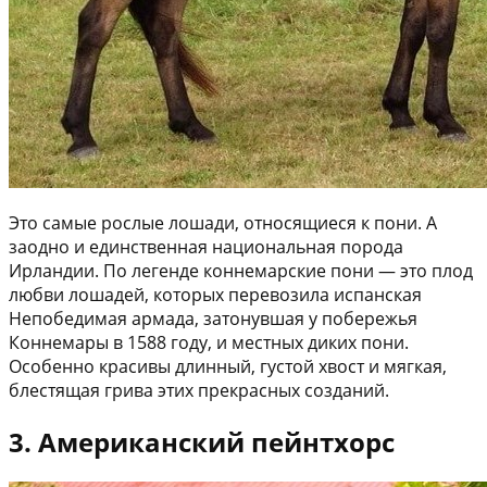
Это самые рослые лошади, относящиеся к пони. А
заодно и единственная национальная порода
Ирландии. По легенде коннемарские пони — это плод
любви лошадей, которых перевозила испанская
Непобедимая армада, затонувшая у побережья
Коннемары в 1588 году, и местных диких пони.
Особенно красивы длинный, густой хвост и мягкая,
блестящая грива этих прекрасных созданий.
3. Американский пейнтхорс