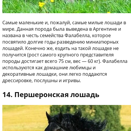
Самые маленькие и, пожалуй, самые милые лошади в
мире. Данная порода была выведена в Аргентине и
названа в честь семейства Фалабелла, которое
посвятило долгие годы разведению миниатюрных
лошадей. Конечно же, ездить на такой лошадке не
получится (рост самого крупного представителя
породы достигает всего 75 см, вес — 60 кг). Фалабелла
используются как домашние любимцы и
декоративные лошадки, они легко поддаются
дрессировке, послушны и игривы.
14. Першеронская лошадь