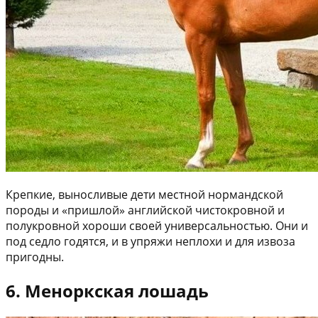
Крепкие, выносливые дети местной нормандской
породы и «пришлой» английской чистокровной и
полукровной хороши своей универсальностью. Они и
под седло годятся, и в упряжи неплохи и для извоза
пригодны.
6. Меноркская лошадь