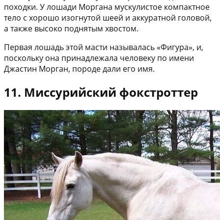
походки. У лошади Моргана мускулистое компактное
тело с хорошо изогнутой шеей и аккуратной головой,
а также высоко поднятым хвостом.
Первая лошадь этой масти называлась «Фигура», и,
поскольку она принадлежала человеку по имени
Джастин Морган, породе дали его имя.
11. Миссурийский фокстроттер