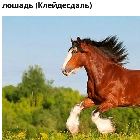
лошадь (Клейдесдаль)