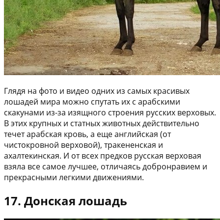
Глядя на фото и видео одних из самых красивых
лошадей мира можно спутать их с арабскими
скакунами из-за изящного строения русских верховых.
В этих крупных и статных животных действительно
течет арабская кровь, а еще английская (от
чистокровной верховой), тракененская и
ахалтекинская. И от всех предков русская верховая
взяла все самое лучшее, отличаясь добронравием и
прекрасными легкими движениями.
17. Донская лошадь