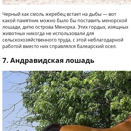
Черный как смоль жеребец встает на дыбы — вот
какой памятник можно было бы поставить менорской
лошади, дитю острова Менорка. Этих гордых, изящных
животных никогда не использовали для
сельскохозяйственного труда, с этой неблагодарной
работой вместо них справлялся балеарский осел.
7. Андравидская лошадь