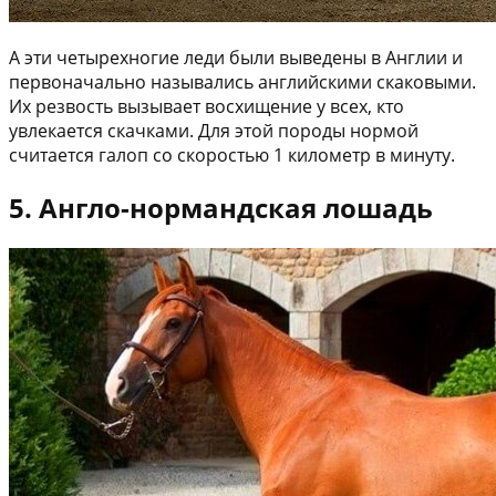
А эти четырехногие леди были выведены в Англии и
первоначально назывались английскими скаковыми.
Их резвость вызывает восхищение у всех, кто
увлекается скачками. Для этой породы нормой
считается галоп со скоростью 1 километр в минуту.
5. Англо-нормандская лошадь