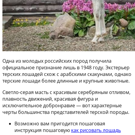
Одна из молодых российских пород получила
официальное признание лишь в 1948 году. Экстерьер
терских лошадей схож с арабскими скакунами, однако
терские лошади более длинные и крупные животные.
Светло-серая масть с красивым серебряным отливом,
плавность движений, красивая фигура и
исключительное добронравие — вот характерные
черты большинства представителей терской породы.
Возможно вам пригодится пошаговая
инструкция пошаговую
как рисовать лошадь