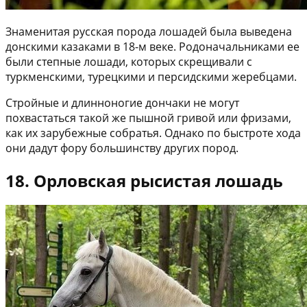
Знаменитая русская порода лошадей была выведена
донскими казаками в 18-м веке. Родоначальниками ее
были степные лошади, которых скрещивали с
туркменскими, турецкими и персидскими жеребцами.
Стройные и длинноногие дончаки не могут
похвастаться такой же пышной гривой или фризами,
как их зарубежные собратья. Однако по быстроте хода
они дадут фору большинству других пород.
18. Орловская рысистая лошадь