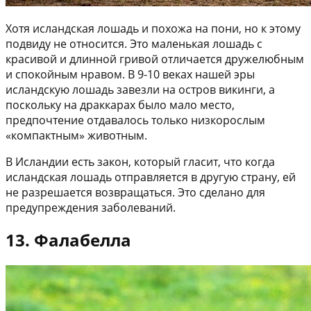
Хотя исландская лошадь и похожа на пони, но к этому
подвиду не относится. Это маленькая лошадь с
красивой и длинной гривой отличается дружелюбным
и спокойным нравом. В 9-10 веках нашей эры
исландскую лошадь завезли на остров викинги, а
поскольку на драккарах было мало место,
предпочтение отдавалось только низкорослым
«компактным» животным.
В Исландии есть закон, который гласит, что когда
исландская лошадь отправляется в другую страну, ей
не разрешается возвращаться. Это сделано для
предупреждения заболеваний.
13. Фалабелла