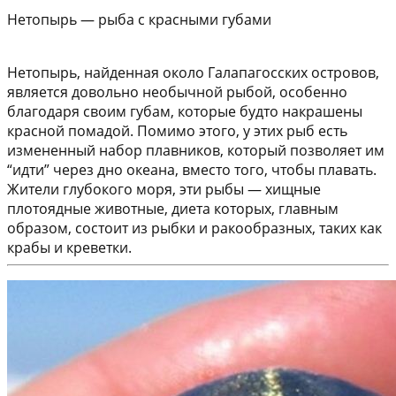
Нетопырь — рыба с красными губами
Нетопырь, найденная около Галапагосских островов,
является довольно необычной рыбой, особенно
благодаря своим губам, которые будто накрашены
красной помадой. Помимо этого, у этих рыб есть
измененный набор плавников, который позволяет им
“идти” через дно океана, вместо того, чтобы плавать.
Жители глубокого моря, эти рыбы — хищные
плотоядные животные, диета которых, главным
образом, состоит из рыбки и ракообразных, таких как
крабы и креветки.