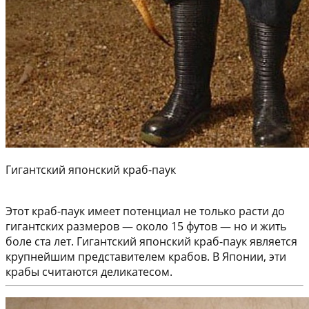
Гигантский японский краб-паук
Этот краб-паук имеет потенциал не только расти до
гигантских размеров — около 15 футов — но и жить
боле ста лет. Гигантский японский краб-паук является
крупнейшим представителем крабов. В Японии, эти
крабы считаются деликатесом.