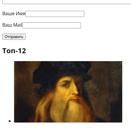
Ваше Имя
Ваш Mail
Топ-12