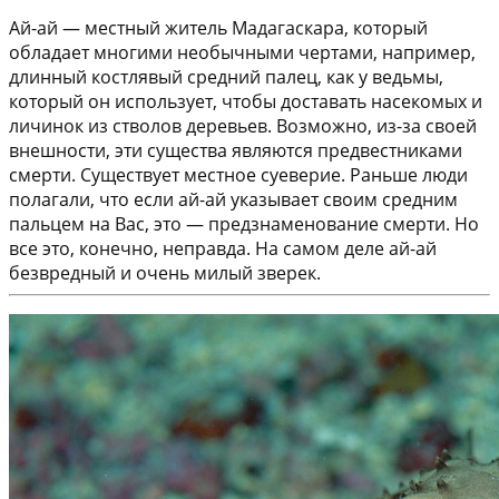
Ай-ай — местный житель Мадагаскара, который
обладает многими необычными чертами, например,
длинный костлявый средний палец, как у ведьмы,
который он использует, чтобы доставать насекомых и
личинок из стволов деревьев. Возможно, из-за своей
внешности, эти существа являются предвестниками
смерти. Существует местное суеверие. Раньше люди
полагали, что если ай-ай указывает своим средним
пальцем на Вас, это — предзнаменование смерти. Но
все это, конечно, неправда. На самом деле ай-ай
безвредный и очень милый зверек.