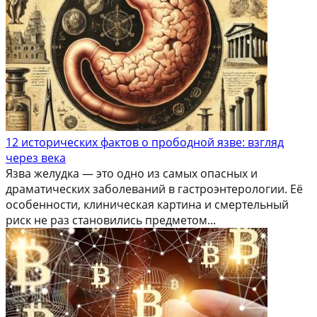
12 исторических фактов о прободной язве: взгляд
через века
Язва желудка — это одно из самых опасных и
драматических заболеваний в гастроэнтерологии. Её
особенности, клиническая картина и смертельный
риск не раз становились предметом...