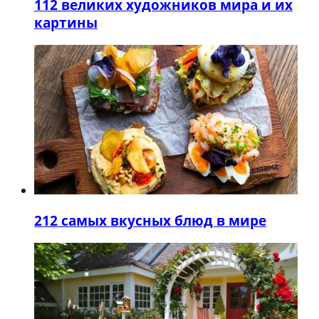
1
12 великих художников мира и их
картины
2
12 самых вкусных блюд в мире