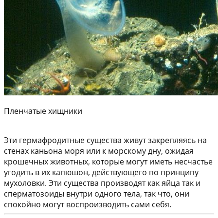
Пленчатые хищники
Эти гермафродитные существа живут закрепляясь на
стенах каньона моря или к морскому дну, ожидая
крошечных животных, которые могут иметь несчастье
угодить в их капюшон, действующего по принципу
мухоловки. Эти существа производят как яйца так и
сперматозоиды внутри одного тела, так что, они
спокойно могут воспроизводить сами себя.