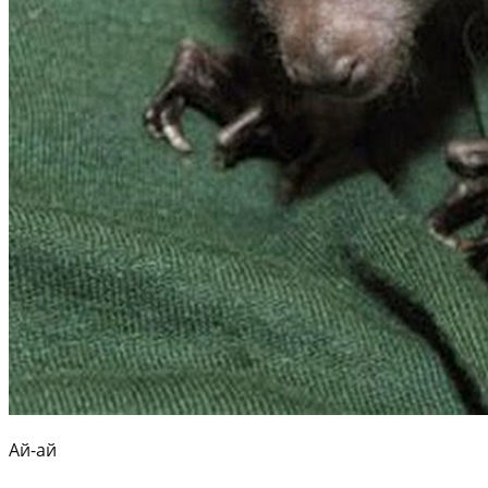
Ай-ай