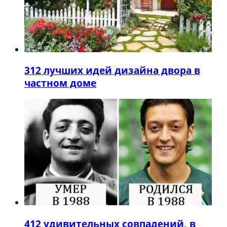
3
12 лучших идей дизайна двора в
частном доме
4
12 удивительных совпадений, в