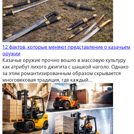
12 фактов, которые меняют представление о казачьем
оружии
Казачье оружие прочно вошло в массовую культуру
как атрибут лихого джигита с шашкой наголо. Однако
за этим романтизированным образом скрывается
многовековая традиция, где каждый...