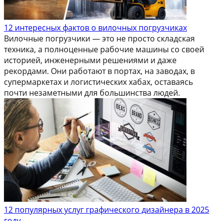
12 интересных фактов о вилочных погрузчиках
Вилочные погрузчики — это не просто складская
техника, а полноценные рабочие машины со своей
историей, инженерными решениями и даже
рекордами. Они работают в портах, на заводах, в
супермаркетах и логистических хабах, оставаясь
почти незаметными для большинства людей.
12 популярных услуг графического дизайнера в 2025
году