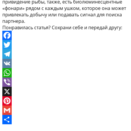
привидение рыбы, также, есть биолюминесцентные
«фонари» рядом с каждым ушком, которое она может
привлекать добычу или подавать сигнал для поиска
партнера.
Понравилась статья? Сохрани себе и передай другу:
Facebook
Twitter
Telegram
VK
WhatsApp
Viber
X
Pinterest
Gmail
Отправить