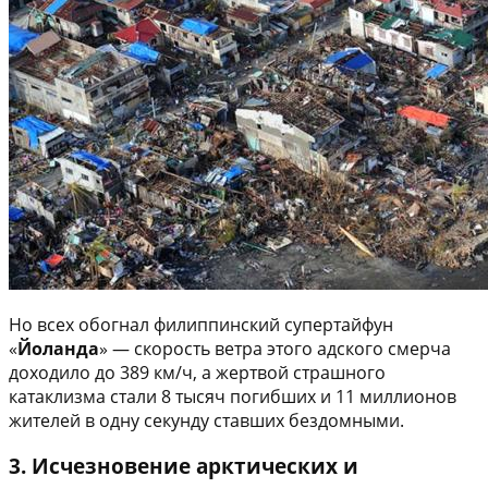
Но всех обогнал филиппинский супертайфун
«
Йоланда
» — скорость ветра этого адского смерча
доходило до 389 км/ч, а жертвой страшного
катаклизма стали 8 тысяч погибших и 11 миллионов
жителей в одну секунду ставших бездомными.
3. Исчезновение арктических и