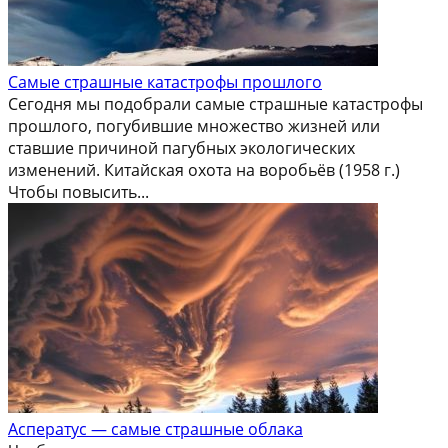
Самые страшные катастрофы прошлого
Сегодня мы подобрали самые страшные катастрофы
прошлого, погубившие множество жизней или
ставшие причиной пагубных экологических
изменений. Китайская охота на воробьёв (1958 г.)
Чтобы повысить...
Асператус — самые страшные облака