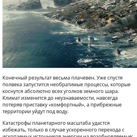
Конечный результат весьма плачевен. Уже спустя
полвека запустится необратимые процессы, которые
коснутся абсолютно всех уголков земного шара.
Климат изменится до неузнаваемости, навсегда
потеряв приставку «комфортный», а прибрежные
территории уйдут под воду.
Катастрофы планетарного масштаба удастся
избежать, только в случае ускоренного перехода с
ископаемых источников энергии на возобновляемые: