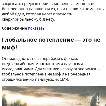
закрывать вредные производственные мощности,
беспрестанно наращивая их, но и пытаются помешать
любой идеи, которая несёт опасность
сверхприбыльному бизнесу.
Содержание
показать
Глобальное потепление — это не
миф!
От праведного гнева перейдем к фактам,
подтверждённым многолетними научными
исследованиями. Для скептиков сразу оговоримся —
глобальное потепление не миф и не очередная
страшилка вечно паникующих СМИ.