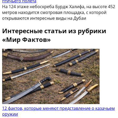
птичьего полёта
На 124 этаже небоскреба Бурдж Халифа, на высоте 452
метров находится смотровая площадка, с которой
открываются интересные виды на Дубаи
Интересные статьи из рубрики
«Мир Фактов»
12 фактов, которые меняют представление о казачьем
оружии