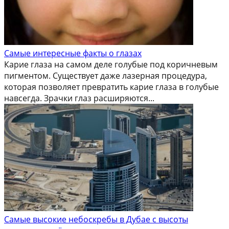
Самые интересные факты о глазах
Карие глаза на самом деле голубые под коричневым
пигментом. Существует даже лазерная процедура,
которая позволяет превратить карие глаза в голубые
навсегда. Зрачки глаз расширяются...
Самые высокие небоскребы в Дубае с высоты