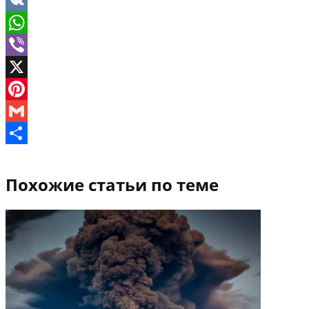
Telegram
VK
WhatsApp
Viber
X
Pinterest
Gmail
Отправить
Похожие статьи по теме