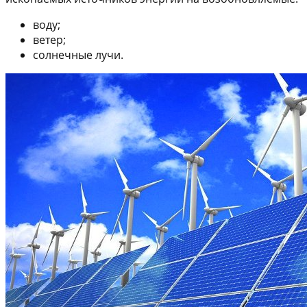
воду;
ветер;
солнечные лучи.