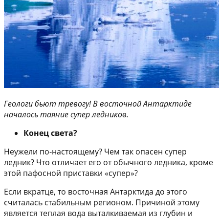
Геологи бьют тревогу! В восточной Антарктиде
началось таяние супер ледников.
Конец света?
Неужели по-настоящему? Чем так опасен супер
ледник? Что отличает его от обычного ледника, кроме
этой пафосной приставки «супер»?
Если вкратце, то восточная Антарктида до этого
считалась стабильным регионом. Причиной этому
является теплая вода выталкиваемая из глубин и