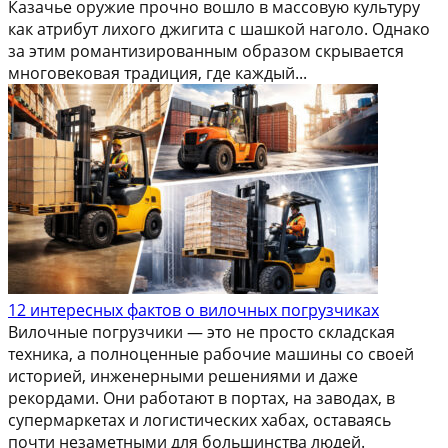
Казачье оружие прочно вошло в массовую культуру
как атрибут лихого джигита с шашкой наголо. Однако
за этим романтизированным образом скрывается
многовековая традиция, где каждый...
12 интересных фактов о вилочных погрузчиках
Вилочные погрузчики — это не просто складская
техника, а полноценные рабочие машины со своей
историей, инженерными решениями и даже
рекордами. Они работают в портах, на заводах, в
супермаркетах и логистических хабах, оставаясь
почти незаметными для большинства людей.