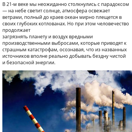
В 21-м веке мы неожиданно столкнулись с парадоксом
— на небе светит солнце, атмосфера освежает
ветрами, полный до краев океан мирно плещется в
своих глубоких котлованах. Но при этом человечество
продолжает
загрязнять планету и воздух вредными
производственными выбросами, которые приводят к
страшным катастрофам, осознавая, что из названных
источников вполне реально добывать бездну чистой
и безопасной энергии.