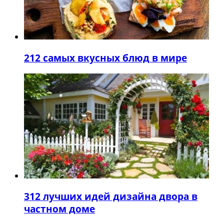
2
12 самых вкусных блюд в мире
3
12 лучших идей дизайна двора в
частном доме