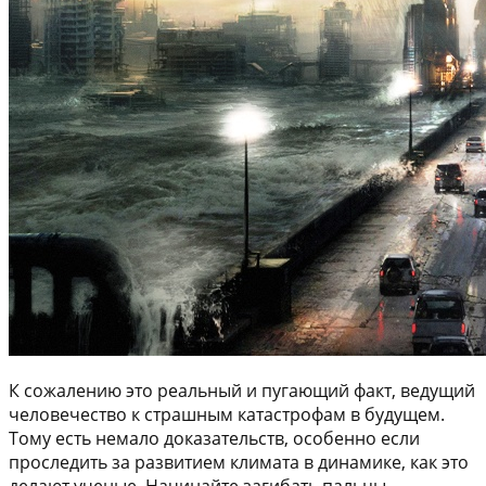
К сожалению это реальный и пугающий факт, ведущий
человечество к страшным катастрофам в будущем.
Тому есть немало доказательств, особенно если
проследить за развитием климата в динамике, как это
делают ученые. Начинайте загибать пальцы.