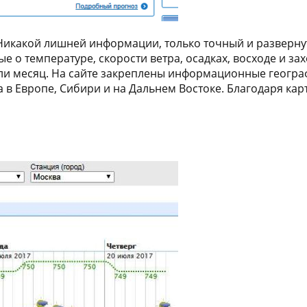
. Никакой лишней информации, только точный и разверн
о температуре, скорости ветра, осадках, восходе и зах
ей или месяц. На сайте закреплены информационные гео
а в Европе, Сибири и на Дальнем Востоке. Благодаря к