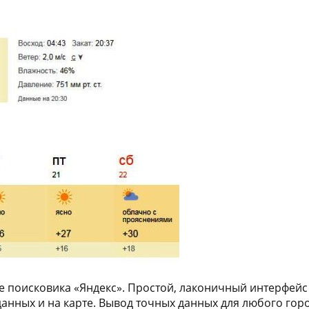
поисковика «Яндекс». Простой, лаконичный интерфейс в
ных и на карте. Вывод точных данных для любого города