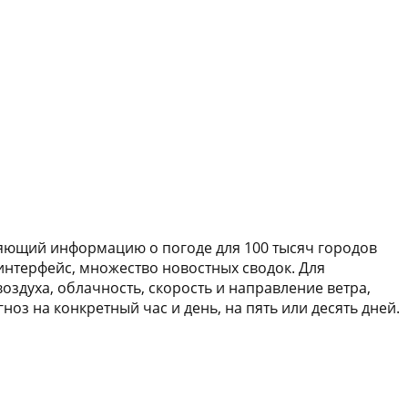
ляющий информацию о погоде для 100 тысяч городов
 интерфейс, множество новостных сводок. Для
здуха, облачность, скорость и направление ветра,
оз на конкретный час и день, на пять или десять дней.