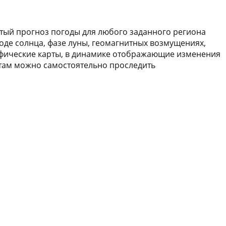
утый прогноз погоды для любого заданного региона
оде солнца, фазе луны, геомагнитных возмущениях,
графические карты, в динамике отображающие изменения
артам можно самостоятельно проследить