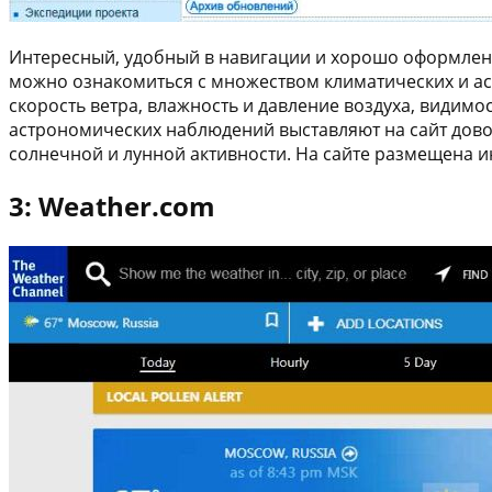
Интересный, удобный в навигации и хорошо оформленн
можно ознакомиться с множеством климатических и а
скорость ветра, влажность и давление воздуха, видимо
астрономических наблюдений выставляют на сайт дов
солнечной и лунной активности. На сайте размещена и
3: Weather.com