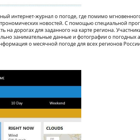
ый интернет-журнал о погоде, где помимо мгновенного
строномических новостей. С помощью специальной прог
сть на дорогах для заданного на карте региона. Участни
ольно занимательные данные и фотографии о погодных 
нформация о месячной погоде для всех регионов России