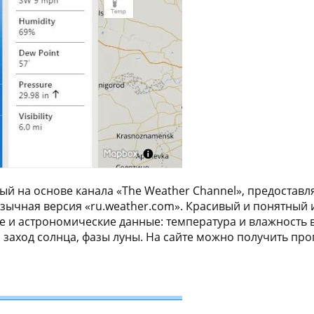
й на основе канала «The Weather Channel», предостав
оязычная версия «ru.weather.com». Красивый и понятный
и астрономические данные: температура и влажность во
заход солнца, фазы луны. На сайте можно получить прогн