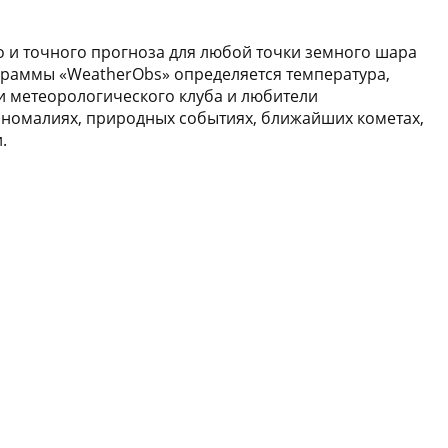
 и точного прогноза для любой точки земного шара
раммы «WeatherObs» определяется температура,
ки метеорологического клуба и любители
аномалиях, природных событиях, ближайших кометах,
.