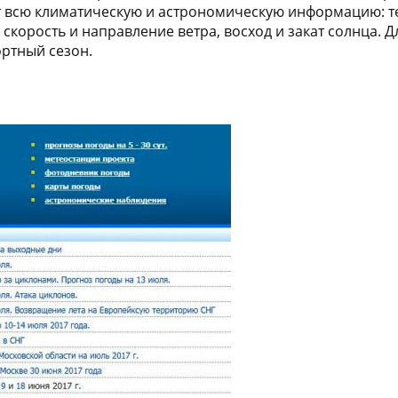
 всю климатическую и астрономическую информацию: те
, скорость и направление ветра, восход и закат солнца.
ортный сезон.