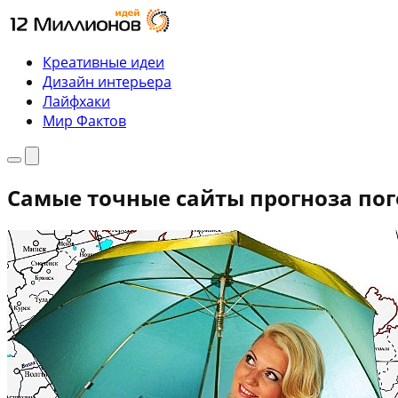
Перейти
к
содержимому
Креативные идеи
Дизайн интерьера
Лайфхаки
Мир Фактов
Меню
Поиск
Самые точные сайты прогноза по