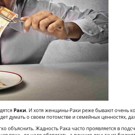
одятся
Раки
. И хотя женщины-Раки реже бывают очень ко
дет думать о своем потомстве и семейных ценностях, да
гко объяснить. Жадность Рака часто проявляется в подс