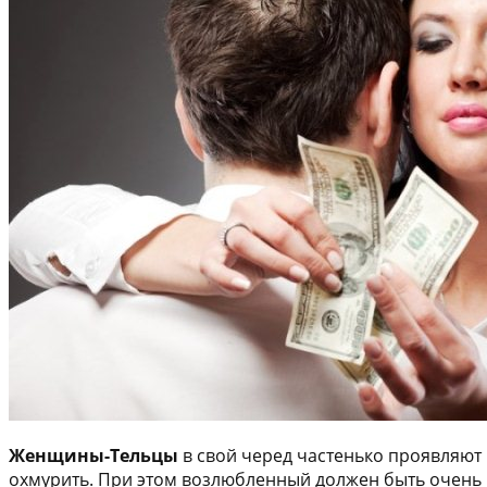
Женщины-Тельцы
в свой черед частенько проявляют 
охмурить. При этом возлюбленный должен быть очень ще