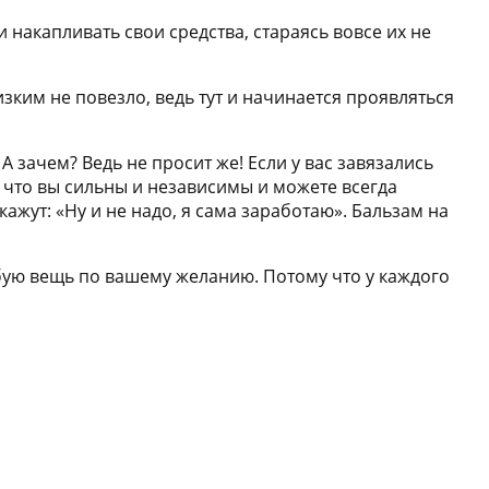
 накапливать свои средства, стараясь вовсе их не
изким не повезло, ведь тут и начинается проявляться
А зачем? Ведь не просит же! Если у вас завязались
, что вы сильны и независимы и можете всегда
кажут: «Ну и не надо, я сама заработаю». Бальзам на
любую вещь по вашему желанию. Потому что у каждого