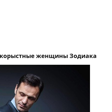
 корыстные женщины Зодиака