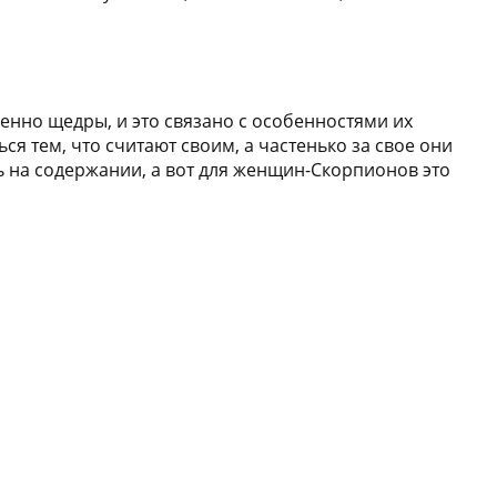
енно щедры, и это связано с особенностями их
я тем, что считают своим, а частенько за свое они
ь на содержании, а вот для женщин-Скорпионов это