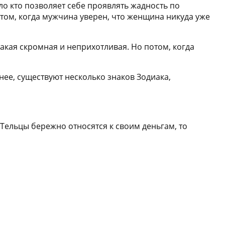
о кто позволяет себе проявлять жадность по
потом, когда мужчина уверен, что женщина никуда уже
акая скромная и неприхотливая. Но потом, когда
нее, существуют несколько знаков Зодиака,
и Тельцы бережно относятся к своим деньгам, то