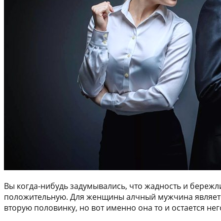
Вы когда-нибудь задумывались, что жадность и бережли
положительную. Для женщины алчный мужчина является
вторую половинку, но вот именно она то и остается не