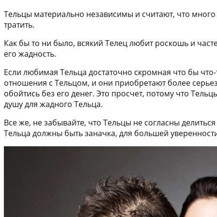
Тельцы материально независимы и считают, что много д
тратить.
Как бы то ни было, всякий Телец любит роскошь и часте
его жадность.
Если любимая Тельца достаточно скромная что бы что-то 
отношения с Тельцом, и они приобретают более серьезн
обойтись без его денег. Это просчет, потому что Тельцы
душу для жадного Тельца.
Все же, не забывайте, что Тельцы не согласны делитьс
Тельца должны быть заначка, для большей уверенности