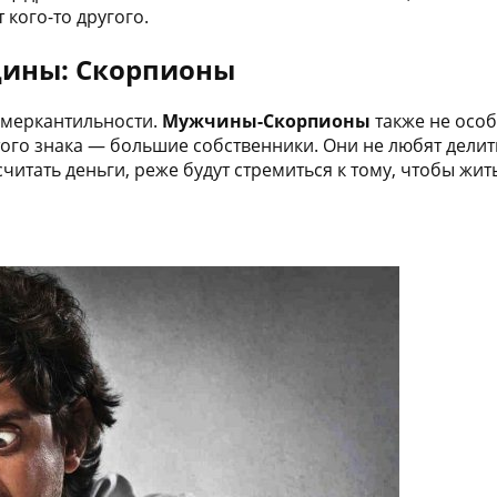
 кого-то другого.
ины: Скорпионы
 меркантильности.
Мужчины-Скорпионы
также не особ
ого знака — большие собственники. Они не любят делитьс
итать деньги, реже будут стремиться к тому, чтобы жит