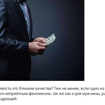
вость это близкие качества? Тем не менее, если одно из
 неприятным феноменом, так же как и для мужчины, ра
годующей.