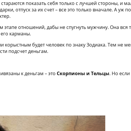
тараются показать себя только с лучшей стороны, и мал
рки, отпуск за их счет – все это только вначале. А уж 
ктер.
 этапе отношений, дабы не спугнуть мужчину. Она вся т
 его карманы.
и корыстным будет человек по знаку Зодиака. Тем не ме
сти подсчет деньгам.
ивязаны к деньгам – это
Скорпионы и Тельцы
. Но есл