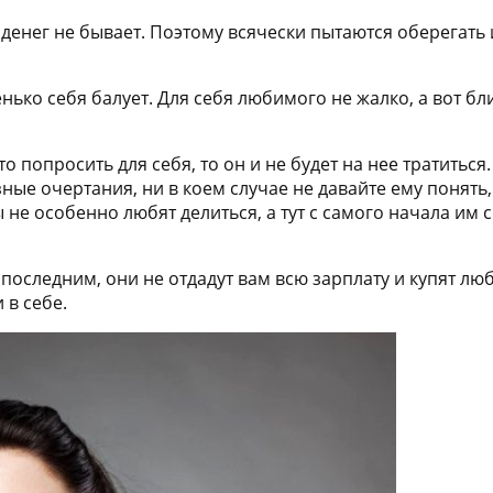
енег не бывает. Поэтому всячески пытаются оберегать и
нько себя балует. Для себя любимого не жалко, а вот бл
попросить для себя, то он и не будет на нее тратиться. 
ые очертания, ни в коем случае не давайте ему понять
 не особенно любят делиться, а тут с самого начала им с
я последним, они не отдадут вам всю зарплату и купят 
 в себе.