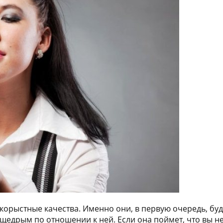
корыстные качества. Именно они, в первую очередь, буд
дрым по отношении к ней. Если она поймет, что вы не г