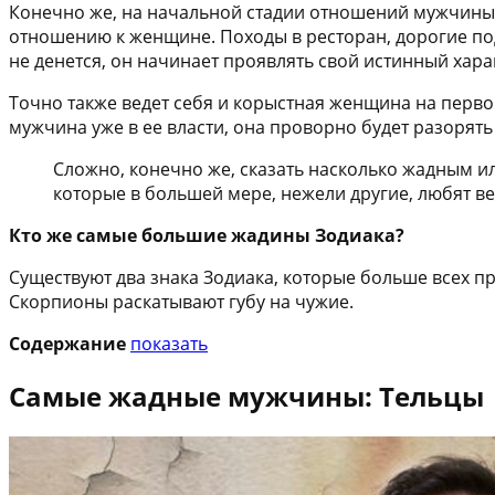
Конечно же, на начальной стадии отношений мужчины с
отношению к женщине. Походы в ресторан, дорогие пода
не денется, он начинает проявлять свой истинный хара
Точно также ведет себя и корыстная женщина на первом
мужчина уже в ее власти, она проворно будет разорять
Сложно, конечно же, сказать насколько жадным ил
которые в большей мере, нежели другие, любят ве
Кто же самые большие жадины Зодиака?
Существуют два знака Зодиака, которые больше всех пр
Скорпионы раскатывают губу на чужие.
Содержание
показать
Самые жадные мужчины: Тельцы