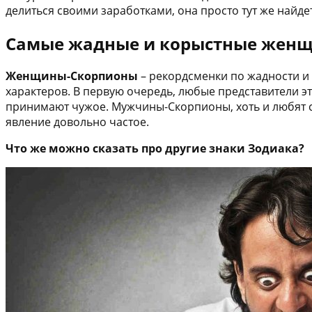
делиться своими заработками, она просто тут же найдет
Самые жадные и корыстные женщ
Женщины-Скорпионы
– рекордсменки по жадности и
характеров. В первую очередь, любые представители эт
принимают чужое. Мужчины-Скорпионы, хоть и любят сч
явление довольно частое.
Что же можно сказать про другие знаки Зодиака?