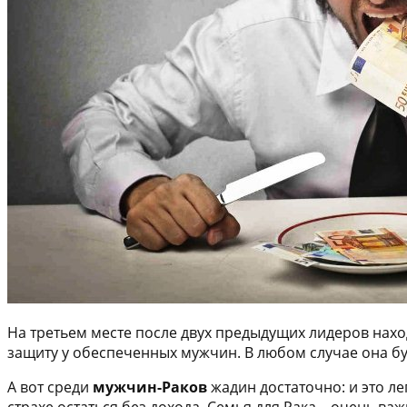
На третьем месте после двух предыдущих лидеров нах
защиту у обеспеченных мужчин. В любом случае она бу
А вот среди
мужчин-Раков
жадин достаточно: и это ле